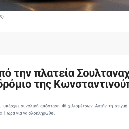
ED)
πό την πλατεία Σουλταναχ
δρόμιο της Κωνσταντινού
ο, υπάρχει συνολική απόσταση 46 χιλιομέτρων. Αυτήν τη στιγμή 
ό 1 ώρα για να ολοκληρωθεί.