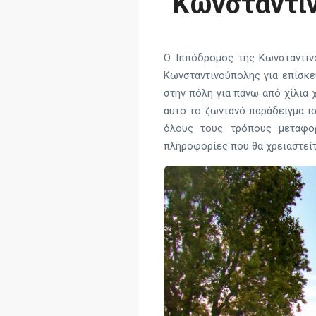
Κωνσταντιν
Ο Ιππόδρομος της Κωνσταντιν
Κωνσταντινούπολης για επίσκεψ
στην πόλη για πάνω από χίλια χ
αυτό το ζωντανό παράδειγμα ι
όλους τους τρόπους μεταφορ
πληροφορίες που θα χρειαστείτ