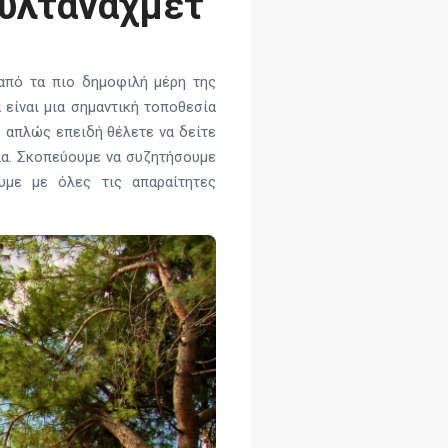
ουλταναχμέτ
από τα πιο δημοφιλή μέρη της
 είναι μια σημαντική τοποθεσία
τε απλώς επειδή θέλετε να δείτε
λα. Σκοπεύουμε να συζητήσουμε
υμε με όλες τις απαραίτητες