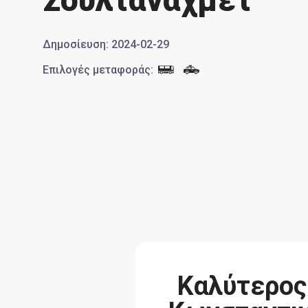
Σουλταναχμέτ
Δημοσίευση
:
2024-02-29
Επιλογές μεταφοράς
:
Καλύτερος