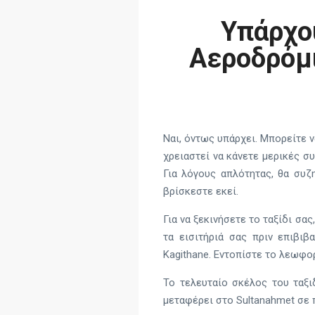
Υπάρχο
Αεροδρόμι
Ναι, όντως υπάρχει. Μπορείτε ν
χρειαστεί να κάνετε μερικές σ
Για λόγους απλότητας, θα συζ
βρίσκεστε εκεί.
Για να ξεκινήσετε το ταξίδι σ
τα εισιτήριά σας πριν επιβιβ
Kagithane. Εντοπίστε το λεωφορ
Το τελευταίο σκέλος του ταξι
μεταφέρει στο Sultanahmet σε π