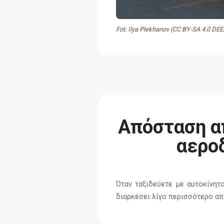
Fot. Ilya Plekhanov (CC BY-SA 4.0 DE
Απόσταση α
αερο
Όταν ταξιδεύετε με αυτοκίνητ
διαρκέσει λίγο περισσότερο απ