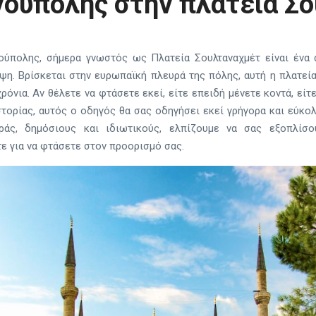
ούπολης στην πλατεία Σ
ούπολης, σήμερα γνωστός ως Πλατεία Σουλταναχμέτ είναι ένα 
η. Βρίσκεται στην ευρωπαϊκή πλευρά της πόλης, αυτή η πλατεία
ρόνια. Αν θέλετε να φτάσετε εκεί, είτε επειδή μένετε κοντά, εί
στορίας, αυτός ο οδηγός θα σας οδηγήσει εκεί γρήγορα και εύκο
άς, δημόσιους και ιδιωτικούς, ελπίζουμε να σας εξοπλίσο
ε για να φτάσετε στον προορισμό σας.