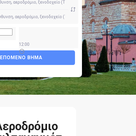
12:00
ΕΠΌΜΕΝΟ ΒΉΜΑ
Αεροδρόμιο