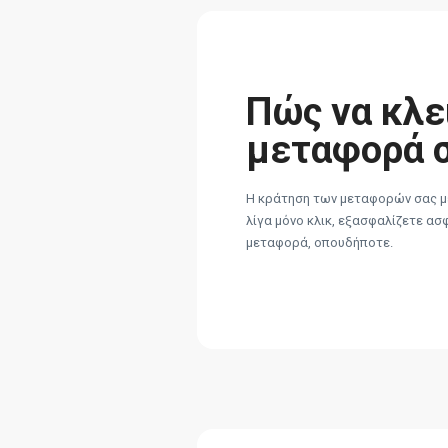
Πώς να κλε
μεταφορά 
Η κράτηση των μεταφορών σας με
λίγα μόνο κλικ, εξασφαλίζετε ασ
μεταφορά, οπουδήποτε.