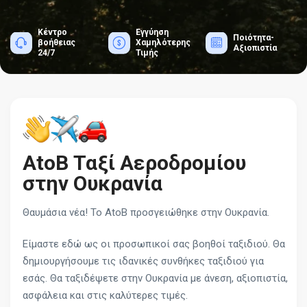
Κέντρο
Εγγύηση
Ποιότητα-
βοήθειας
Χαμηλότερης
Αξιοπιστία
24/7
Τιμής
AtoB Ταξί Αεροδρομίου
στην Ουκρανία
Θαυμάσια νέα! Το AtoB προσγειώθηκε στην Ουκρανία.
Είμαστε εδώ ως οι προσωπικοί σας βοηθοί ταξιδιού. Θα
δημιουργήσουμε τις ιδανικές συνθήκες ταξιδιού για
εσάς. Θα ταξιδέψετε στην Ουκρανία με άνεση, αξιοπιστία,
ασφάλεια και στις καλύτερες τιμές.