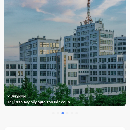
Ουκρανία
Ταξί στο Αεροδρόμιο του Χάρκοβο