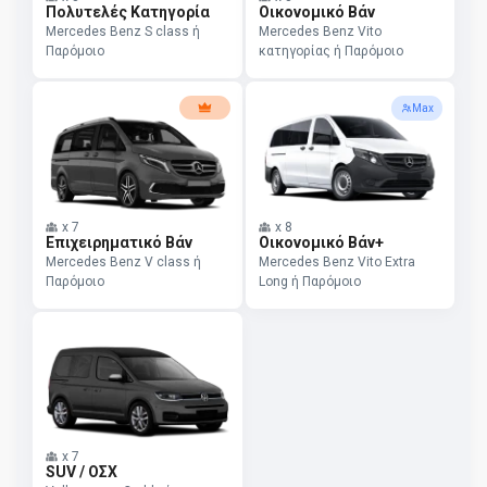
Πολυτελές Κατηγορία
Οικονομικό Βάν
Mercedes Benz S class ή
Mercedes Benz Vito
Παρόμοιο
κατηγορίας ή Παρόμοιο
Max
x
7
x
8
Επιχειρηματικό Βάν
Οικονομικό Βάν+
Mercedes Benz V class ή
Mercedes Benz Vito Extra
Παρόμοιο
Long ή Παρόμοιο
x
7
SUV / ΟΣΧ