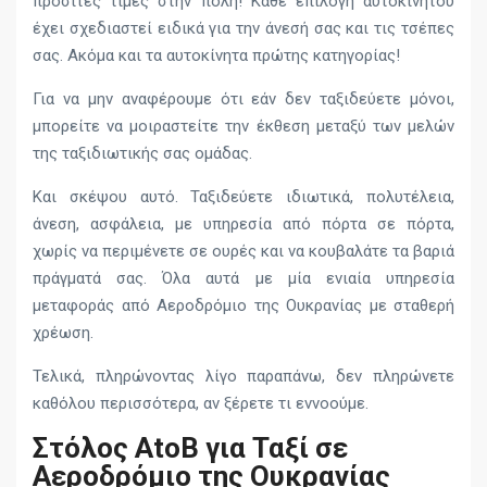
προσιτές τιμές στην πόλη! Κάθε επιλογή αυτοκινήτου
έχει σχεδιαστεί ειδικά για την άνεσή σας και τις τσέπες
σας. Ακόμα και τα αυτοκίνητα πρώτης κατηγορίας!
Για να μην αναφέρουμε ότι εάν δεν ταξιδεύετε μόνοι,
μπορείτε να μοιραστείτε την έκθεση μεταξύ των μελών
της ταξιδιωτικής σας ομάδας.
Και σκέψου αυτό. Ταξιδεύετε ιδιωτικά, πολυτέλεια,
άνεση, ασφάλεια, με υπηρεσία από πόρτα σε πόρτα,
χωρίς να περιμένετε σε ουρές και να κουβαλάτε τα βαριά
πράγματά σας. Όλα αυτά με μία ενιαία υπηρεσία
μεταφοράς από Αεροδρόμιο της Ουκρανίας με σταθερή
χρέωση.
Τελικά, πληρώνοντας λίγο παραπάνω, δεν πληρώνετε
καθόλου περισσότερα, αν ξέρετε τι εννοούμε.
Στόλος AtoB για Ταξί σε
Αεροδρόμιο της Ουκρανίας