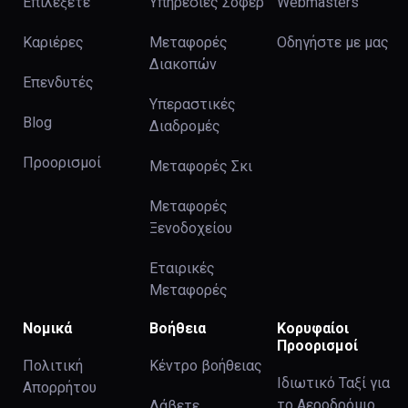
Επιλέξετε
Υπηρεσίες Σοφέρ
Webmasters
Καριέρες
Μεταφορές
Οδηγήστε με μας
Διακοπών
Επενδυτές
Υπεραστικές
Blog
Διαδρομές
Προορισμοί
Μεταφορές Σκι
Μεταφορές
Ξενοδοχείου
Εταιρικές
Μεταφορές
Νομικά
Βοήθεια
Κορυφαίοι
Προορισμοί
Πολιτική
Κέντρο βοήθειας
Ιδιωτικό Ταξί για
Απορρήτου
το Αεροδρόμιο
Λάβετε