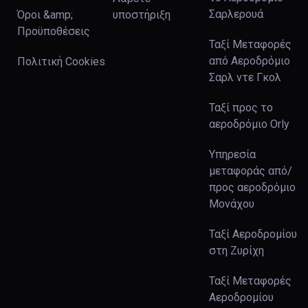
Σαρλερουά
Όροι &amp;
υποστήριξη
Προϋποθέσεις
Ταξί Μεταφορές
από Αεροδρόμιο
Πολιτική Cookies
Σαρλ ντε Γκολ
Ταξί προς το
αεροδρόμιο Orly
Υπηρεσία
μεταφοράς από/
προς αεροδρόμιο
Μονάχου
Ταξί Αεροδρομίου
στη Ζυρίχη
Ταξί Μεταφορές
Αεροδρομίου