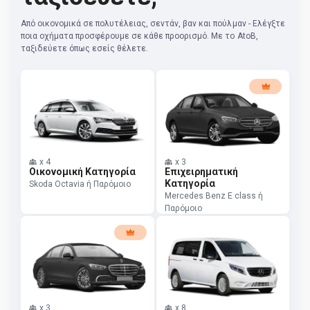
Από οικονομικά σε πολυτέλειας, σεντάν, βαν και πούλμαν - Ελέγξτε
ποια οχήματα προσφέρουμε σε κάθε προορισμό. Με το AtoB,
ταξιδεύετε όπως εσείς θέλετε.
x
4
x
3
Οικονομική Κατηγορία
Επιχειρηματική
Κατηγορία
Skoda Octavia ή Παρόμοιο
Mercedes Benz E class ή
Παρόμοιο
x
3
x
8