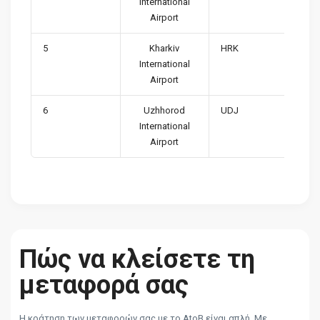
International
Airport
5
Kharkiv
HRK
International
Airport
6
Uzhhorod
UDJ
International
Airport
Πώς να κλείσετε τη
μεταφορά σας
Η κράτηση των μεταφορών σας με το AtoB είναι απλή. Με