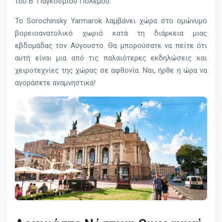
του Β’ Παγκοσμίου Πολέμου.
Το Sorochinsky Yarmarok λαμβάνει χώρα στο ομώνυμο
βορειοανατολικό χωριό κατά τη διάρκεια μιας
εβδομάδας τον Αύγουστο. Θα μπορούσατε να πείτε ότι
αυτή είναι μια από τις παλαιότερες εκδηλώσεις και
χειροτεχνίες της χώρας σε αφθονία. Ναι, ήρθε η ώρα να
αγοράσετε αναμνηστικά!