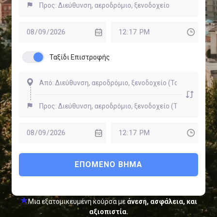
Ταξίδι Επιστροφής
ΕΠΌΜΕΝΟ ΒΉΜΑ
Μια εξατομικευμένη κούρσα με
άνεση, ασφάλεια, και
αξιοπιστία.