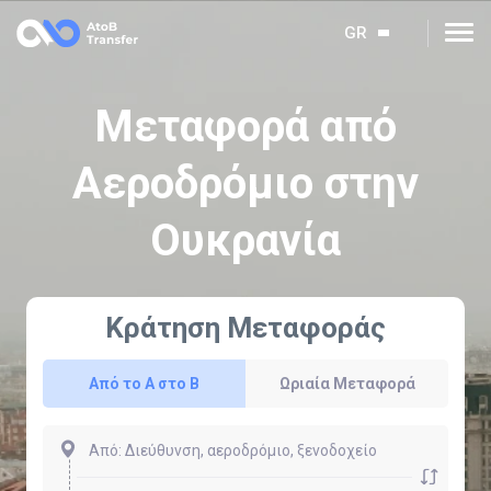
GR
Μεταφορά από
Αεροδρόμιο στην
Ουκρανία
Κράτηση Μεταφοράς
Από το Α στο Β
Ωριαία Μεταφορά