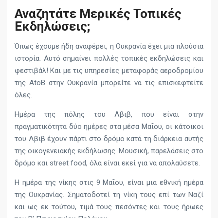
Αναζητάτε Μερικές Τοπικές
Εκδηλώσεις;
Όπως έχουμε ήδη αναφέρει, η Ουκρανία έχει μια πλούσια
ιστορία. Αυτό σημαίνει πολλές τοπικές εκδηλώσεις και
φεστιβάλ! Και με τις υπηρεσίες μεταφοράς αεροδρομίου
της AtoB στην Ουκρανία μπορείτε να τις επισκεφτείτε
όλες.
Ημέρα της πόλης του Λβιβ, που είναι στην
πραγματικότητα δύο ημέρες στα μέσα Μαΐου, οι κάτοικοι
του Λβιβ έχουν πάρτι στο δρόμο κατά τη διάρκεια αυτής
της οικογενειακής εκδήλωσης. Μουσική, παρελάσεις στο
δρόμο και street food, όλα είναι εκεί για να απολαύσετε.
Η ημέρα της νίκης στις 9 Μαΐου, είναι μια εθνική ημέρα
της Ουκρανίας. Σηματοδοτεί τη νίκη τους επί των Ναζί
και ως εκ τούτου, τιμά τους πεσόντες και τους ήρωες