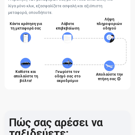
λίγα μόνο κλικ, εξασφαλίζετε ασφαλή και αξιόπιστη
μεταφορά, οπουδήποτε.
Λήψη
Κάντε κράτηση για
Λάβετε
πληροφοριών
τη μεταφορά σας
επιβεβαίωση
οδηγού
Καθίστε και
Γνωρίστε τον
Απολαύστε την
απολαύστε τη
οδηγό σας στο
πτήση σας 😊
βόλτα!
αεροδρόμιο
Πώς σας αρέσει να
ταξιδεύετε;