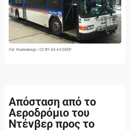
Fot. Xnatedawgx / CC BY-SA 4.0 DEED
Απόσταση από το
Αεροδρόμιο του
Ντένβερ προς το