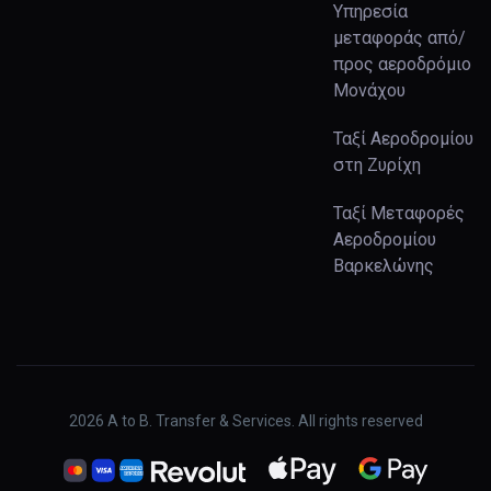
Υπηρεσία
μεταφοράς από/
προς αεροδρόμιο
Μονάχου
Ταξί Αεροδρομίου
στη Ζυρίχη
Ταξί Μεταφορές
Αεροδρομίου
Βαρκελώνης
2026
A to B. Transfer & Services. All rights reserved