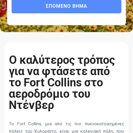
ΕΠΌΜΕΝΟ ΒΉΜΑ
Ο καλύτερος τρόπος
για να φτάσετε από
το Fort Collins στο
αεροδρόμιο του
Ντένβερ
Το Fort Collins, μια από τις πιο πυκνοκατοικημένες
πόλεις του Κολοράντο, είναι μια κολεγιακή πόλη, που