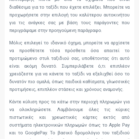
διαθέσιμα για το ταξίδι που έχετε επιλέξει. Μπορείτε να
προχωρήσετε στην επιλογή του καλύτερου αυτοκινήτου
για τις ανάγκες σας με βάση τους παράγοντες που
περιγράψαμε στην προηγούμενη παράγραφο.
Μόλις επιλεγεί το ιδανικό όχημα, μπορείτε να αρχίσετε
να προσθέτετε τόσα πρόσθετα όσα απαιτεί το
προτιμώμενο στυλ ταξιδιού σας, υποθέτοντας ότι αυτό
είναι ακόμη δυνατό. Συμπεριλάβετε ό,τι επιπλέον
χρειάζεστε για να κάνετε το ταξίδι να εξελιχθεί όσο το
δυνατόν πιο ομαλά, όπως παιδικά καθίσματα, γλωσσικές
προτιμήσεις, επιπλέον στάσεις και χρόνους αναμονής.
Κάντε κύλιση προς τα κάτω στην περιοχή πληρωμών για
να ολοκληρώσετε. Λαμβάνουμε όλες τις κύριες
πιστωτικές και χρεωστικές κάρτες εκτός από
συστήματα ηλεκτρονικών πληρωμών όπως το Apple Pay
και το GooglePay. Το βασικό δρομολόγιο του ταξιδιού