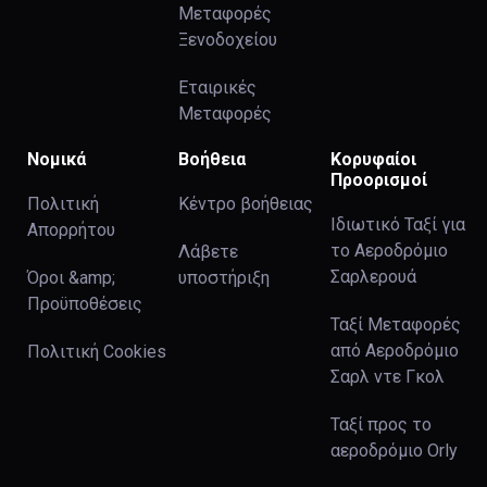
Μεταφορές
Ξενοδοχείου
Εταιρικές
Μεταφορές
Νομικά
Βοήθεια
Κορυφαίοι
Προορισμοί
Πολιτική
Κέντρο βοήθειας
Ιδιωτικό Ταξί για
Απορρήτου
το Αεροδρόμιο
Λάβετε
Σαρλερουά
Όροι &amp;
υποστήριξη
Προϋποθέσεις
Ταξί Μεταφορές
από Αεροδρόμιο
Πολιτική Cookies
Σαρλ ντε Γκολ
Ταξί προς το
αεροδρόμιο Orly