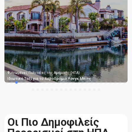
Ηνωμένες Πολιτείες της Αμερικής (ΗΠΑ)
Ιδιωτικό Ταξί για το Αεροδρόμιο Λονγκ Μπιτς
Οι Πιο Δημοφιλείς