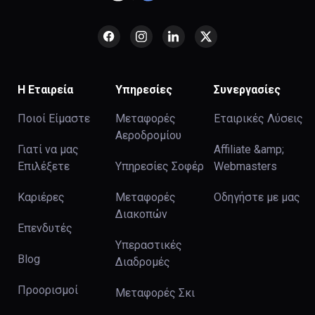
Η Εταιρεία
Υπηρεσίες
Συνεργασίες
Ποιοί Είμαστε
Μεταφορές
Εταιρικές Λύσεις
Αεροδρομίου
Γιατί να μας
Affiliate &amp;
Επιλέξετε
Υπηρεσίες Σοφέρ
Webmasters
Καριέρες
Μεταφορές
Οδηγήστε με μας
Διακοπών
Επενδυτές
Υπεραστικές
Blog
Διαδρομές
Προορισμοί
Μεταφορές Σκι