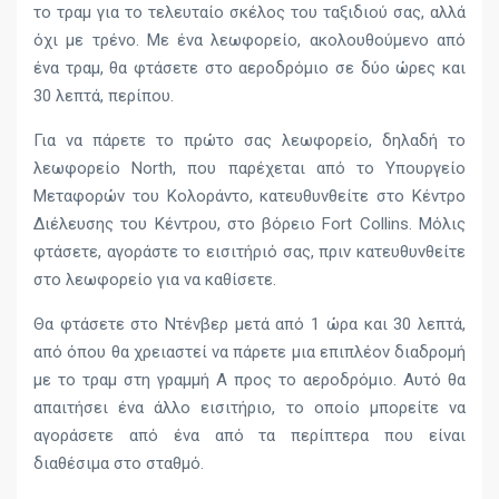
το τραμ για το τελευταίο σκέλος του ταξιδιού σας, αλλά
όχι με τρένο. Με ένα λεωφορείο, ακολουθούμενο από
ένα τραμ, θα φτάσετε στο αεροδρόμιο σε δύο ώρες και
30 λεπτά, περίπου.
Για να πάρετε το πρώτο σας λεωφορείο, δηλαδή το
λεωφορείο North, που παρέχεται από το Υπουργείο
Μεταφορών του Κολοράντο, κατευθυνθείτε στο Κέντρο
Διέλευσης του Κέντρου, στο βόρειο Fort Collins. Μόλις
φτάσετε, αγοράστε το εισιτήριό σας, πριν κατευθυνθείτε
στο λεωφορείο για να καθίσετε.
Θα φτάσετε στο Ντένβερ μετά από 1 ώρα και 30 λεπτά,
από όπου θα χρειαστεί να πάρετε μια επιπλέον διαδρομή
με το τραμ στη γραμμή Α προς το αεροδρόμιο. Αυτό θα
απαιτήσει ένα άλλο εισιτήριο, το οποίο μπορείτε να
αγοράσετε από ένα από τα περίπτερα που είναι
διαθέσιμα στο σταθμό.