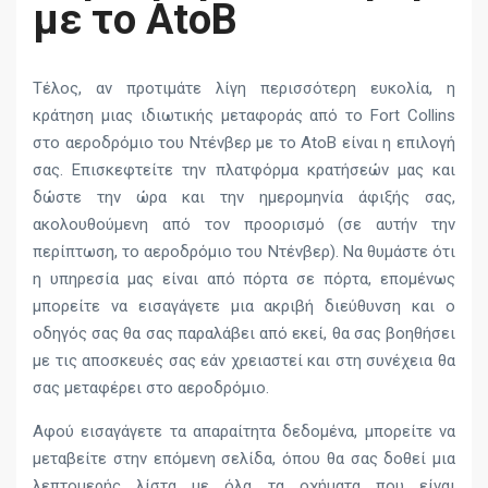
με το AtoB
Τέλος, αν προτιμάτε λίγη περισσότερη ευκολία, η
κράτηση μιας ιδιωτικής μεταφοράς από το Fort Collins
στο αεροδρόμιο του Ντένβερ με το AtoB είναι η επιλογή
σας. Επισκεφτείτε την πλατφόρμα κρατήσεών μας και
δώστε την ώρα και την ημερομηνία άφιξής σας,
ακολουθούμενη από τον προορισμό (σε αυτήν την
περίπτωση, το αεροδρόμιο του Ντένβερ). Να θυμάστε ότι
η υπηρεσία μας είναι από πόρτα σε πόρτα, επομένως
μπορείτε να εισαγάγετε μια ακριβή διεύθυνση και ο
οδηγός σας θα σας παραλάβει από εκεί, θα σας βοηθήσει
με τις αποσκευές σας εάν χρειαστεί και στη συνέχεια θα
σας μεταφέρει στο αεροδρόμιο.
Αφού εισαγάγετε τα απαραίτητα δεδομένα, μπορείτε να
μεταβείτε στην επόμενη σελίδα, όπου θα σας δοθεί μια
λεπτομερής λίστα με όλα τα οχήματα που είναι