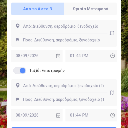
Από το Α στο Β
Ωριαία Μεταφορά
Ταξίδι Επιστροφής