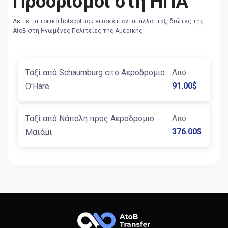
Προορισμοί στη ΗΠΑ
Δείτε τα τοπικά hotspot που επισκέπτονται άλλοι ταξιδιώτες της
AtoB στη Ηνωμένες Πολιτείες της Αμερικής
Ταξί από Schaumburg στο Αεροδρόμιο
Από
:
91.00
$
O'Hare
Ταξί από Νάπολη προς Αεροδρόμιο
Από
:
376.00
$
Μαϊάμι