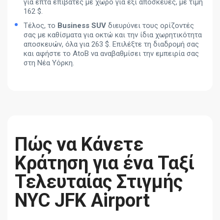
για επτά επιβάτες με χώρο για έξι αποσκευές, με τιμή
162 $.
Τέλος, το
Business SUV
διευρύνει τους ορίζοντές
σας με καθίσματα για οκτώ και την ίδια χωρητικότητα
αποσκευών, όλα για 263 $. Επιλέξτε τη διαδρομή σας
και αφήστε το AtoB να αναβαθμίσει την εμπειρία σας
στη Νέα Υόρκη.
Πώς να Κάνετε
Κράτηση για ένα Ταξί
Τελευταίας Στιγμής
NYC JFK Airport