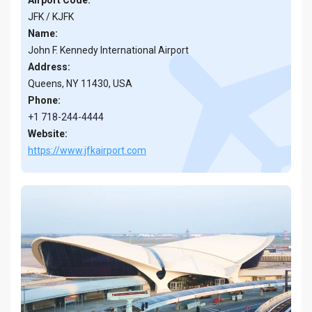
JFK / KJFK
Name:
John F. Kennedy International Airport
Address:
Queens, NY 11430, USA
Phone:
+1 718-244-4444
Website:
https://www.jfkairport.com