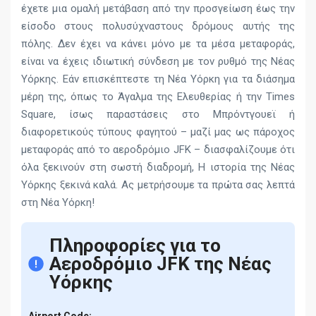
έχετε μια ομαλή μετάβαση από την προσγείωση έως την
είσοδο στους πολυσύχναστους δρόμους αυτής της
πόλης. Δεν έχει να κάνει μόνο με τα μέσα μεταφοράς,
είναι να έχεις ιδιωτική σύνδεση με τον ρυθμό της Νέας
Υόρκης. Εάν επισκέπτεστε τη Νέα Υόρκη για τα διάσημα
μέρη της, όπως το Άγαλμα της Ελευθερίας ή την Times
Square, ίσως παραστάσεις στο Μπρόντγουεϊ ή
διαφορετικούς τύπους φαγητού – μαζί μας ως πάροχος
μεταφοράς από το αεροδρόμιο JFK – διασφαλίζουμε ότι
όλα ξεκινούν στη σωστή διαδρομή, Η ιστορία της Νέας
Υόρκης ξεκινά καλά. Ας μετρήσουμε τα πρώτα σας λεπτά
στη Νέα Υόρκη!
Πληροφορίες για το
Αεροδρόμιο JFK της Νέας
Υόρκης
Airport Code: