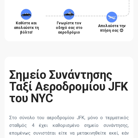
Καθίστε και
Γνωρίστε τον
Απολαύστε την
απολαύστε τη
οδηγό σας στο
πτήση σας 😊
βόλτα!
αεροδρόμιο
Σημείο Συνάντησης
Ταξί Αεροδρομίου JFK
του NYC
Στο σύνολο του αεροδρομίου JFK, μόνο ο τερματικός
σταθμός 4 έχει καθορισμένο σημείο συνάντησης,
επομένως συνιστάται είτε να μετακινηθείτε εκεί, εάν