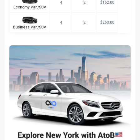
4
2
$162.00
Economy Van/SUV
4
2
$263.00
Business Van/SUV