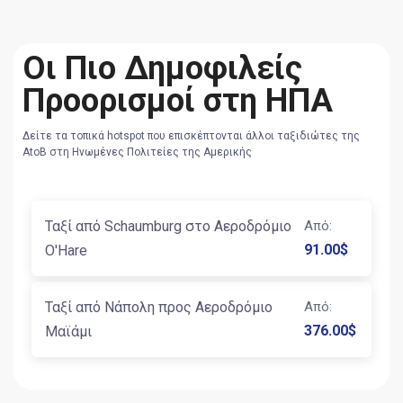
Οι Πιο Δημοφιλείς
Προορισμοί στη ΗΠΑ
Δείτε τα τοπικά hotspot που επισκέπτονται άλλοι ταξιδιώτες της
AtoB στη Ηνωμένες Πολιτείες της Αμερικής
Ταξί από Schaumburg στο Αεροδρόμιο
Από
:
91.00
$
O'Hare
Ταξί από Νάπολη προς Αεροδρόμιο
Από
:
376.00
$
Μαϊάμι