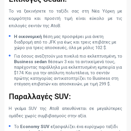
Το να ξεκινήσετε το ταξίδι σας στη Νέα Υόρκη με
κομψότητα και προσιτή τιμή είναι εύκολο με τις
επιλογές σεντάν της AtoB.
Η οικονομική
θέση μας προσφέρει μια άνετη
διαδρομή από το JFK για έως και τρεις επιβάτες με
χώρο για τρεις αποσκευές, όλα με μόλις 102 $.
Για όσους αναζητούν μια πινελιά πιο εκλεπτυσμένη, το
Business sedan
θέσεων 3 και τα αντικείμενά τους,
παρέχοντας παράλληλα μια εκλεπτυσμένη εμπειρία για
$174. Και για την απόλυτη πολυτέλεια, το σεντάν
πρώτης κατηγορίας αντικατοπτρίζει το Business στη
στέγαση επιβατών και αποσκευών, με τιμή 299 $.
Παραλλαγές SUV:
Η γκάμα SUV της AtoB απευθύνεται σε μεγαλύτερες
ομάδες χωρίς συμβιβασμούς στην αξία.
Το
Economy SUV
εξασφαλίζει ένα ευρύχωρο ταξίδι