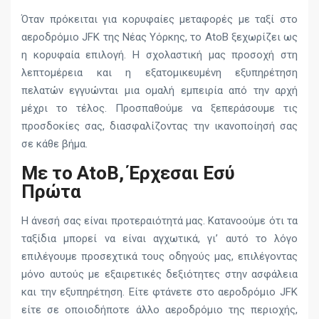
Όταν πρόκειται για κορυφαίες μεταφορές με ταξί στο
αεροδρόμιο JFK της Νέας Υόρκης, το AtoB ξεχωρίζει ως
η κορυφαία επιλογή. Η σχολαστική μας προσοχή στη
λεπτομέρεια και η εξατομικευμένη εξυπηρέτηση
πελατών εγγυώνται μια ομαλή εμπειρία από την αρχή
μέχρι το τέλος. Προσπαθούμε να ξεπεράσουμε τις
προσδοκίες σας, διασφαλίζοντας την ικανοποίησή σας
σε κάθε βήμα.
Με το AtoB, Έρχεσαι Εσύ
Πρώτα
Η άνεσή σας είναι προτεραιότητά μας. Κατανοούμε ότι τα
ταξίδια μπορεί να είναι αγχωτικά, γι’ αυτό το λόγο
επιλέγουμε προσεχτικά τους οδηγούς μας, επιλέγοντας
μόνο αυτούς με εξαιρετικές δεξιότητες στην ασφάλεια
και την εξυπηρέτηση. Είτε φτάνετε στο αεροδρόμιο JFK
είτε σε οποιοδήποτε άλλο αεροδρόμιο της περιοχής,