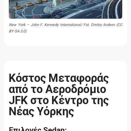
New York – John F. Kennedy International/ Fot. Dmitry Avdeev (CC
BY-SA 3.0)
Κόστος Μεταφοράς
από το Αεροδρόμιο
JFK στο Κέντρο της
Νέας Υόρκης
Επιλογές Sedan: