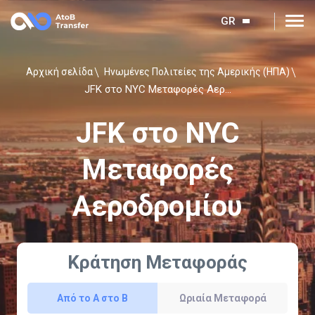
GR
Αρχική σελίδα
Ηνωμένες Πολιτείες της Αμερικής (ΗΠΑ)
JFK στο NYC Μεταφορές Αεροδρομίου
JFK στο NYC
Μεταφορές
Αεροδρομίου
Κράτηση Μεταφοράς
Από το Α στο Β
Ωριαία Μεταφορά