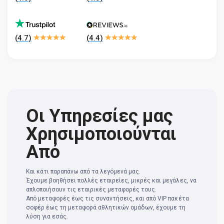
(
4.7
)
(
4.4
)
Οι Υπηρεσίες μας
Χρησιμοποιούνται
Από
Και κάτι παραπάνω από τα λεγόμενά μας.
Έχουμε βοηθήσει πολλές εταιρείες, μικρές και μεγάλες, να
απλοποιήσουν τις εταιρικές μεταφορές τους.
Από μεταφορές έως τις συναντήσεις, και από VIP πακέτα
σοφέρ έως τη μεταφορά αθλητικών ομάδων, έχουμε τη
λύση για εσάς.