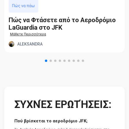
Πώς να πάω
Πώς να Φτάσετε από το Αεροδρόμιο
LaGuardia στο JFK
Μάθετε Περισσότερα
ALEKSANDRA
ΣΥΧΝΈΣ ΕΡΩΤΉΣΕΙΣ:
Πού βρίσκεται το αεροδρόμιο JFK;