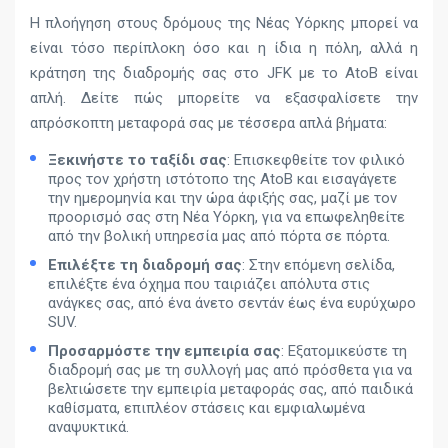
Η πλοήγηση στους δρόμους της Νέας Υόρκης μπορεί να
είναι τόσο περίπλοκη όσο και η ίδια η πόλη, αλλά η
κράτηση της διαδρομής σας στο JFK με το AtoB είναι
απλή. Δείτε πώς μπορείτε να εξασφαλίσετε την
απρόσκοπτη μεταφορά σας με τέσσερα απλά βήματα:
Ξεκινήστε το ταξίδι σας
: Επισκεφθείτε τον φιλικό
προς τον χρήστη ιστότοπο της AtoB και εισαγάγετε
την ημερομηνία και την ώρα άφιξής σας, μαζί με τον
προορισμό σας στη Νέα Υόρκη, για να επωφεληθείτε
από την βολική υπηρεσία μας από πόρτα σε πόρτα.
Επιλέξτε τη διαδρομή σας
: Στην επόμενη σελίδα,
επιλέξτε ένα όχημα που ταιριάζει απόλυτα στις
ανάγκες σας, από ένα άνετο σεντάν έως ένα ευρύχωρο
SUV.
Προσαρμόστε την εμπειρία σας
: Εξατομικεύστε τη
διαδρομή σας με τη συλλογή μας από πρόσθετα για να
βελτιώσετε την εμπειρία μεταφοράς σας, από παιδικά
καθίσματα, επιπλέον στάσεις και εμφιαλωμένα
αναψυκτικά.