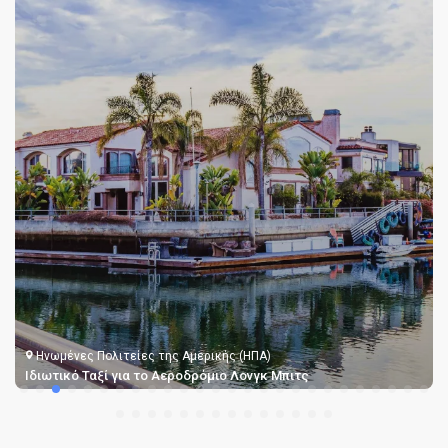
Ηνωμένες Πολιτείες της Αμερικής (ΗΠΑ)
Ιδιωτικό Ταξί για το Αεροδρόμιο Λονγκ Μπιτς