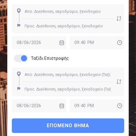
Ταξίδι Επιστροφής
ΕΠΌΜΕΝΟ ΒΉΜΑ