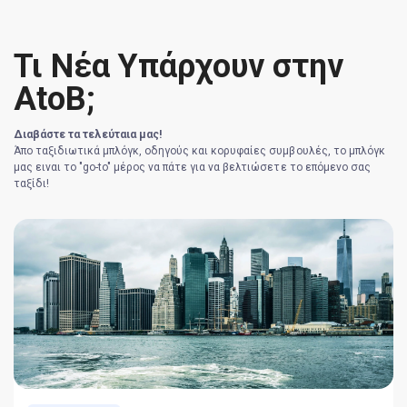
Τι Νέα Υπάρχουν στην
AtoB;
Διαβάστε τα τελεύταια μας!
Άπο ταξιδιωτικά μπλόγκ, οδηγούς και κορυφαίες συμβουλές, το μπλόγκ
μας ειναι το "go-to" μέρος να πάτε για να βελτιώσετε το επόμενο σας
ταξίδι!