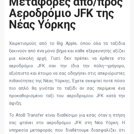
Μεταφορές από/προς
Αεροδρόμιο JFK της
Νέας Υόρκης
Χαιρετισμούς από το Big Apple, όπου όλα τα ταξίδια
ξεκινούν από ένα μόνο βήμα και κάθε εξερευνητής αξίζει
μια εύκολη αρχή. Γιατί δεν πρέπει να έρθετε στο
αεροδρόμιο JFK σαν την ίδια την πόλη—γρήγορο,
αξιόπιστο και έτοιμο να σας οδηγήσει στις απεριόριστες
πιθανότητες της Νέας Υόρκης; Έχετε σκεφτεί ποτέ πόσο
πιο απλό θα γινόταν το ταξίδι αν σας περίμενε ένα
προκαθορισμένο ταξί του αεροδρομίου JFK κατά την
άφιξη;
Το AtoB Transfer είναι διαθέσιμο για εσάς όταν η πτήση
σας φτάνει στο αεροδρόμιο JFK στη Νέα Υόρκη. Η
υπηρεσία μεταφοράς που διαθέτουμε διασφαλίζει ότι