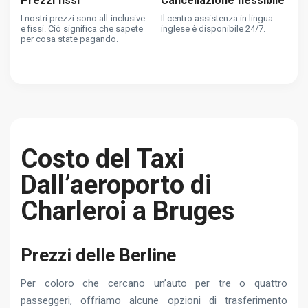
Prezzi fissi
Cancellazione flessibile
I nostri prezzi sono all-inclusive
Il centro assistenza in lingua
e fissi. Ciò significa che sapete
inglese è disponibile 24/7.
per cosa state pagando.
Costo del Taxi
Dall’aeroporto di
Charleroi a Bruges
Prezzi delle Berline
Per coloro che cercano un’auto per tre o quattro
passeggeri, offriamo alcune opzioni di trasferimento