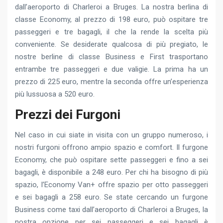
dall’aeroporto di Charleroi a Bruges. La nostra berlina di
classe Economy, al prezzo di 198 euro, può ospitare tre
passeggeri e tre bagagli, il che la rende la scelta più
conveniente. Se desiderate qualcosa di più pregiato, le
nostre berline di classe Business e First trasportano
entrambe tre passeggeri e due valigie. La prima ha un
prezzo di 225 euro, mentre la seconda offre un’esperienza
più lussuosa a 520 euro.
Prezzi dei Furgoni
Nel caso in cui siate in visita con un gruppo numeroso, i
nostri furgoni offrono ampio spazio e comfort. Il furgone
Economy, che può ospitare sette passeggeri e fino a sei
bagagli, è disponibile a 248 euro. Per chi ha bisogno di più
spazio, l’Economy Van+ offre spazio per otto passeggeri
e sei bagagli a 258 euro. Se state cercando un furgone
Business come taxi dall’aeroporto di Charleroi a Bruges, la
nostra opzione per sei passeggeri e sei bagagli è