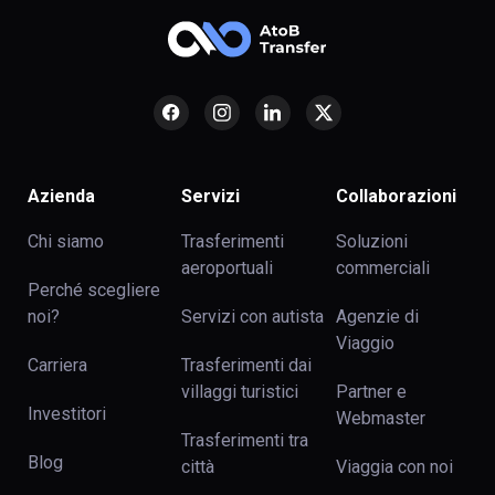
Azienda
Servizi
Collaborazioni
Chi siamo
Trasferimenti
Soluzioni
aeroportuali
commerciali
Perché scegliere
noi?
Servizi con autista
Agenzie di
Viaggio
Carriera
Trasferimenti dai
villaggi turistici
Partner e
Investitori
Webmaster
Trasferimenti tra
Blog
сittà
Viaggia con noi