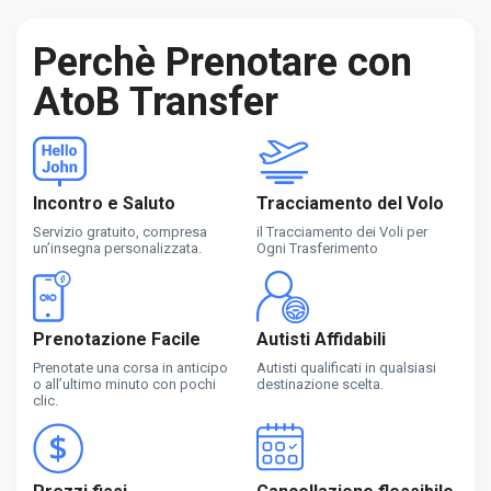
Perchè Prenotare con
AtoB Transfer
Incontro e Saluto
Tracciamento del Volo
Servizio gratuito, compresa
il Tracciamento dei Voli per
un’insegna personalizzata.
Ogni Trasferimento
Prenotazione Facile
Autisti Affidabili
Prenotate una corsa in anticipo
Autisti qualificati in qualsiasi
o all’ultimo minuto con pochi
destinazione scelta.
clic.