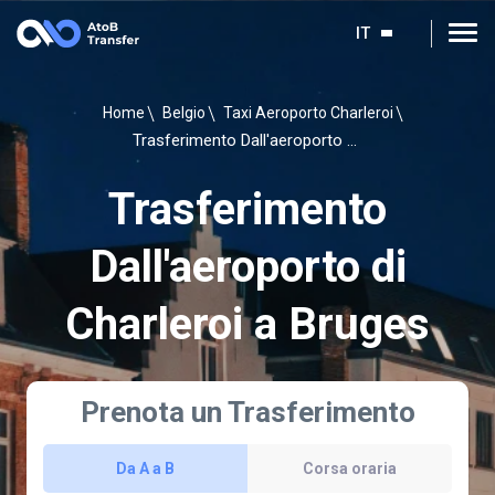
IT
Home
Belgio
Taxi Aeroporto Charleroi
Trasferimento Dall'aeroporto di Charleroi a Bruges
Trasferimento
Dall'aeroporto di
Charleroi a Bruges
Prenota un Trasferimento
Da A a B
Corsa oraria