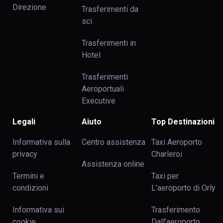
Direzione
Trasferimenti da
sci
Trasferimenti in
Hotel
Trasferimenti
Aeroportuali
Executive
Legali
Aiuto
Top Destinazioni
Informativa sulla
Centro assistenza
Taxi Aeroporto
privacy
Charleroi
Assistenza online
Termini e
Taxi per
condizioni
L’aeroporto di Orly
Informativa sui
Trasferimento
cookie
Dall’aeroporto