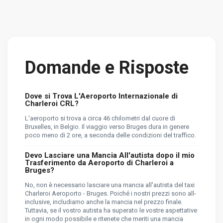
Domande e Risposte
Dove si Trova L'Aeroporto Internazionale di
Charleroi CRL?
L'aeroporto si trova a circa 46 chilometri dal cuore di
Bruxelles, in Belgio. Il viaggio verso Bruges dura in genere
poco meno di 2 ore, a seconda delle condizioni del traffico.
Devo Lasciare una Mancia All'autista dopo il mio
Trasferimento da Aeroporto di Charleroi a
Bruges?
No, non è necessario lasciare una mancia all'autista del taxi
Charleroi Aeroporto - Bruges. Poiché i nostri prezzi sono all-
inclusive, includiamo anche la mancia nel prezzo finale.
Tuttavia, se il vostro autista ha superato le vostre aspettative
in ogni modo possibile e ritenete che meriti una mancia