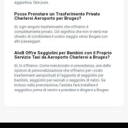
aggiuntiva, fate pure.
Posso Prenotare un Trasferimento Privato
Charleroi Aeroporto per Bruges?
Sì, ogni singolo trasferimento che offriamo è
completamente privato. Ciò significa che non vi verrà mai
chiesto di condividere il vostro viaggio verso Bruges con
altri passeggeri.
AtoB Offre Seggiolini per Bambini con il Proprio
Servizio Taxi da Aeroporto Charleroi a Bruges?
Sì, lo offriamo. Come menzionato in precedenza, una delle
opzioni di personalizzazione che offriamo per i nostri
trasferimenti aeroportuali è l'aggiunta di seggiolini per
bambini, seggiolini per neonati o seggiolini di rialzo. Se
incluso nella prenotazione, l'autista farà installare il
seggiolino prima di venirvi a prendere e dirigervi a Bruges.