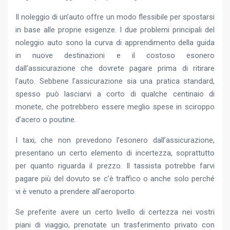
Il noleggio di un’auto offre un modo flessibile per spostarsi
in base alle proprie esigenze. I due problemi principali del
noleggio auto sono la curva di apprendimento della guida
in nuove destinazioni e il costoso esonero
dall’assicurazione che dovrete pagare prima di ritirare
l’auto. Sebbene l’assicurazione sia una pratica standard,
spesso può lasciarvi a corto di qualche centinaio di
monete, che potrebbero essere meglio spese in sciroppo
d’acero o poutine.
I taxi, che non prevedono l’esonero dall’assicurazione,
presentano un certo elemento di incertezza, soprattutto
per quanto riguarda il prezzo. Il tassista potrebbe farvi
pagare più del dovuto se c’è traffico o anche solo perché
vi è venuto a prendere all’aeroporto.
Se preferite avere un certo livello di certezza nei vostri
piani di viaggio, prenotate un trasferimento privato con