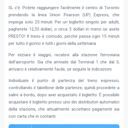
Sì, c’è. Potete raggiungere facilmente il centro di Toronto
prendendo la linea Union Pearson (UP) Express, che
impiega solo 25 minuti. Per un biglietto singolo per adulti,
pagherete 12,35 dollari, o circa 3 dollari in meno se avete
PRESTO! Il treno è comodo, perché passa ogni 15 minuti
per tutto il giorno e tutti i giorni della settimana.
Per iniziare il viaggio, recatevi alla stazione ferroviaria
dell’aeroporto. Sia che arriviate dal Terminal 1 che dal 3,
arrivarci è relativamente facile, se seguite le indicazioni.
Individuate il punto di partenza del treno espresso,
controllando il tabellone delle partenze, quindi procedete a
salire a bordo, dopo aver acquistato il biglietto. È possibile
acquistare il biglietto presso uno dei distributori automatici
della stazione, che attualmente accettano pagamenti sia
con carta che in contanti.