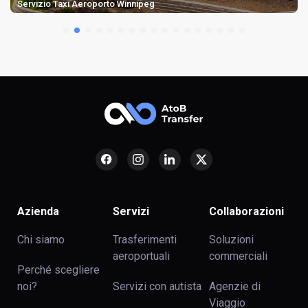
Taxi per L'aeroporto Billy Bishop
Azienda
Servizi
Collaborazioni
Chi siamo
Trasferimenti
Soluzioni
aeroportuali
commerciali
Perché scegliere
noi?
Servizi con autista
Agenzie di
Viaggio