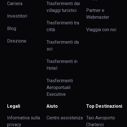
Carriera
Trasferimenti dai
villaggi turistici
Partner e
Investitori
Webmaster
Trasferimenti tra
Blog
сittà
Viaggia con noi
Direzione
Trasferimenti da
sci
Trasferimenti in
Hotel
Trasferimenti
Aeroportuali
Executive
Legali
Aiuto
Top Destinazioni
Informativa sulla
Centro assistenza
Taxi Aeroporto
privacy
Charleroi