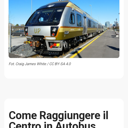
Fot. Craig James White / CC BY-SA 4.0
Come Raggiungere il
Centro in Autobus