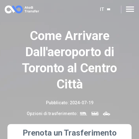
IT
Come Arrivare
Dall'aeroporto di
Toronto al Centro
Città
Pubblicato
:
2024-07-19
Opzioni di trasferimento
:
Prenota un Trasferimento