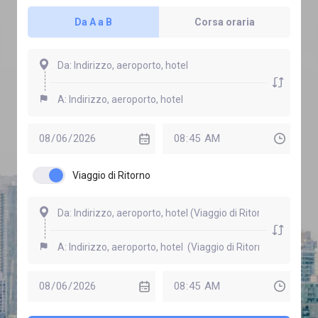
Da A a B
Corsa oraria
Viaggio di Ritorno