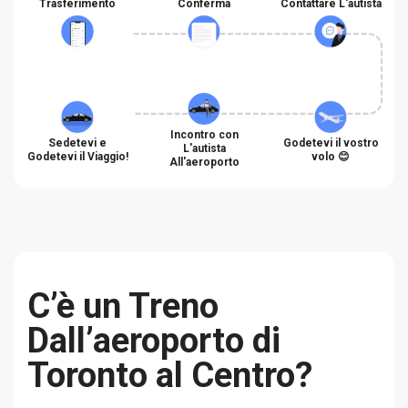
Trasferimento
Conferma
Contattare L'autista
Incontro con
Sedetevi e
Godetevi il vostro
L'autista
Godetevi il Viaggio!
volo 😊
All'aeroporto
C’è un Treno
Dall’aeroporto di
Toronto al Centro?