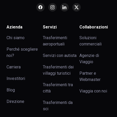
Azienda
Servizi
Collaborazioni
Chi siamo
Trasferimenti
Soluzioni
aeroportuali
commerciali
Perché scegliere
noi?
Servizi con autista
Agenzie di
Viaggio
Carriera
Trasferimenti dai
villaggi turistici
Partner e
Investitori
Webmaster
Trasferimenti tra
Blog
сittà
Viaggia con noi
Direzione
Trasferimenti da
sci