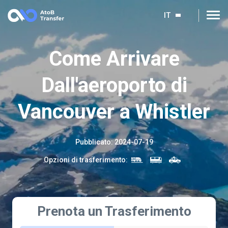
IT
Come Arrivare
Dall'aeroporto di
Vancouver a Whistler
Pubblicato
:
2024-07-19
Opzioni di trasferimento
:
Prenota un Trasferimento