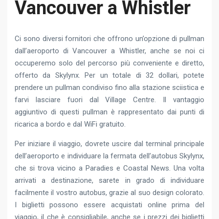
Vancouver a Whistler
Ci sono diversi fornitori che offrono un’opzione di pullman
dall’aeroporto di Vancouver a Whistler, anche se noi ci
occuperemo solo del percorso più conveniente e diretto,
offerto da Skylynx. Per un totale di 32 dollari, potete
prendere un pullman condiviso fino alla stazione sciistica e
farvi lasciare fuori dal Village Centre. Il vantaggio
aggiuntivo di questi pullman è rappresentato dai punti di
ricarica a bordo e dal WiFi gratuito.
Per iniziare il viaggio, dovrete uscire dal terminal principale
dell’aeroporto e individuare la fermata dell’autobus Skylynx,
che si trova vicino a Paradies e Coastal News. Una volta
arrivati a destinazione, sarete in grado di individuare
facilmente il vostro autobus, grazie al suo design colorato.
I biglietti possono essere acquistati online prima del
viaggio, il che è consigliabile, anche se i prezzi dei biglietti