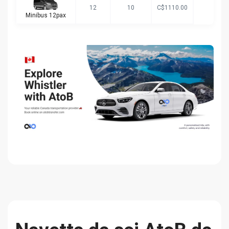
12
10
C$1110.00
Minibus 12pax