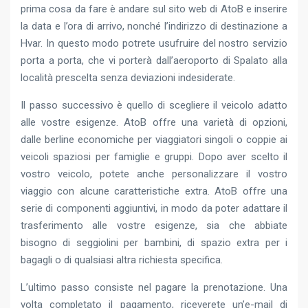
prima cosa da fare è andare sul sito web di AtoB e inserire
la data e l’ora di arrivo, nonché l’indirizzo di destinazione a
Hvar. In questo modo potrete usufruire del nostro servizio
porta a porta, che vi porterà dall’aeroporto di Spalato alla
località prescelta senza deviazioni indesiderate.
Il passo successivo è quello di scegliere il veicolo adatto
alle vostre esigenze. AtoB offre una varietà di opzioni,
dalle berline economiche per viaggiatori singoli o coppie ai
veicoli spaziosi per famiglie e gruppi. Dopo aver scelto il
vostro veicolo, potete anche personalizzare il vostro
viaggio con alcune caratteristiche extra. AtoB offre una
serie di componenti aggiuntivi, in modo da poter adattare il
trasferimento alle vostre esigenze, sia che abbiate
bisogno di seggiolini per bambini, di spazio extra per i
bagagli o di qualsiasi altra richiesta specifica.
L’ultimo passo consiste nel pagare la prenotazione. Una
volta completato il pagamento, riceverete un’e-mail di