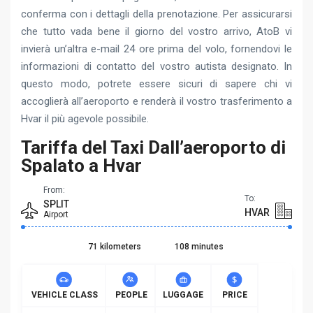
conferma con i dettagli della prenotazione. Per assicurarsi
che tutto vada bene il giorno del vostro arrivo, AtoB vi
invierà un’altra e-mail 24 ore prima del volo, fornendovi le
informazioni di contatto del vostro autista designato. In
questo modo, potrete essere sicuri di sapere chi vi
accoglierà all’aeroporto e renderà il vostro trasferimento a
Hvar il più agevole possibile.
Tariffa del Taxi Dall’aeroporto di
Spalato a Hvar
From:
To:
SPLIT
HVAR
Airport
71 kilometers
108 minutes
VEHICLE CLASS
PEOPLE
LUGGAGE
PRICE