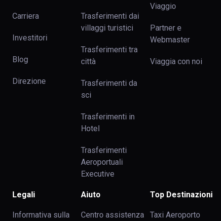
Viaggio
Carriera
Trasferimenti dai
villaggi turistici
Partner e
Investitori
Webmaster
Trasferimenti tra
Blog
сittà
Viaggia con noi
Direzione
Trasferimenti da
sci
Trasferimenti in
Hotel
Trasferimenti
Aeroportuali
Executive
Legali
Aiuto
Top Destinazioni
Informativa sulla
Centro assistenza
Taxi Aeroporto