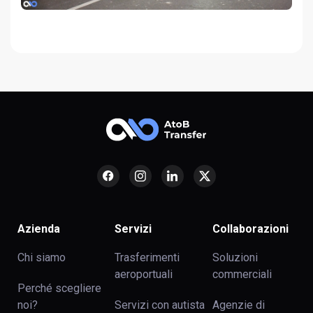
Azienda
Servizi
Collaborazioni
Chi siamo
Trasferimenti
Soluzioni
aeroportuali
commerciali
Perché scegliere
noi?
Servizi con autista
Agenzie di