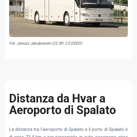
Fot. Janusz Jakubowski (CC BY 2.0 DEED)
Distanza da Hvar a
Aeroporto di Spalato
La distanza tra l’aeroporto di Spalato e il porto di Spalato è