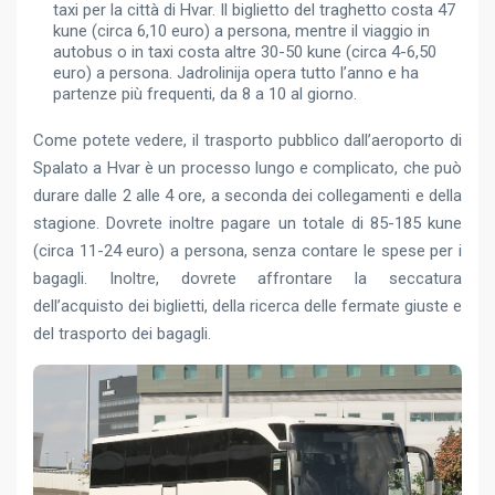
taxi per la città di Hvar. Il biglietto del traghetto costa 47
kune (circa 6,10 euro) a persona, mentre il viaggio in
autobus o in taxi costa altre 30-50 kune (circa 4-6,50
euro) a persona. Jadrolinija opera tutto l’anno e ha
partenze più frequenti, da 8 a 10 al giorno.
Come potete vedere, il trasporto pubblico dall’aeroporto di
Spalato a Hvar è un processo lungo e complicato, che può
durare dalle 2 alle 4 ore, a seconda dei collegamenti e della
stagione. Dovrete inoltre pagare un totale di 85-185 kune
(circa 11-24 euro) a persona, senza contare le spese per i
bagagli. Inoltre, dovrete affrontare la seccatura
dell’acquisto dei biglietti, della ricerca delle fermate giuste e
del trasporto dei bagagli.