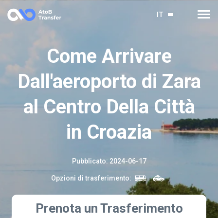
IT
Come Arrivare
Dall'aeroporto di Zara
al Centro Della Città
in Croazia
Pubblicato
:
2024-06-17
Opzioni di trasferimento
:
Prenota un Trasferimento