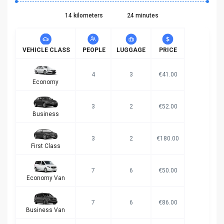
14 kilometers
24 minutes
VEHICLE CLASS
PEOPLE
LUGGAGE
PRICE
4
3
€41.00
Economy
3
2
€52.00
Business
3
2
€180.00
First Class
7
6
€50.00
Economy Van
7
6
€86.00
Business Van