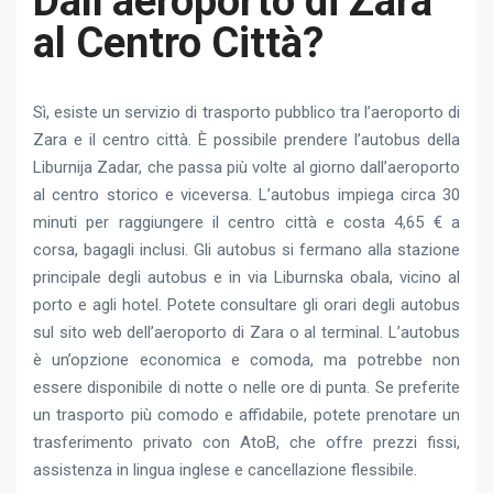
Dall’aeroporto di Zara
al Centro Città?
Sì, esiste un servizio di trasporto pubblico tra l’aeroporto di
Zara e il centro città. È possibile prendere l’autobus della
Liburnija Zadar, che passa più volte al giorno dall’aeroporto
al centro storico e viceversa. L’autobus impiega circa 30
minuti per raggiungere il centro città e costa 4,65 € a
corsa, bagagli inclusi. Gli autobus si fermano alla stazione
principale degli autobus e in via Liburnska obala, vicino al
porto e agli hotel. Potete consultare gli orari degli autobus
sul sito web dell’aeroporto di Zara o al terminal. L’autobus
è un’opzione economica e comoda, ma potrebbe non
essere disponibile di notte o nelle ore di punta. Se preferite
un trasporto più comodo e affidabile, potete prenotare un
trasferimento privato con AtoB, che offre prezzi fissi,
assistenza in lingua inglese e cancellazione flessibile.