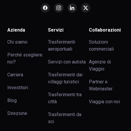
Azienda
Servizi
Collaborazioni
Chi siamo
Trasferimenti
Soluzioni
aeroportuali
commerciali
Perché scegliere
noi?
Servizi con autista
Agenzie di
Viaggio
Carriera
Trasferimenti dai
villaggi turistici
Partner e
Investitori
Webmaster
Trasferimenti tra
Blog
сittà
Viaggia con noi
Direzione
Trasferimenti da
sci