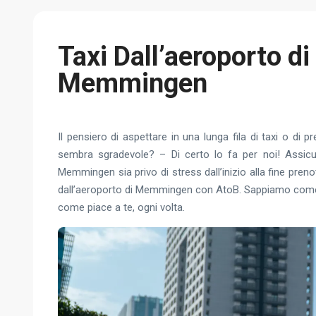
Taxi Dall’aeroporto di
Memmingen
Il pensiero di aspettare in una lunga fila di taxi o di pr
sembra sgradevole? – Di certo lo fa per noi! Assicur
Memmingen sia privo di stress dall’inizio alla fine preno
dall’aeroporto di Memmingen con AtoB. Sappiamo come f
come piace a te, ogni volta.