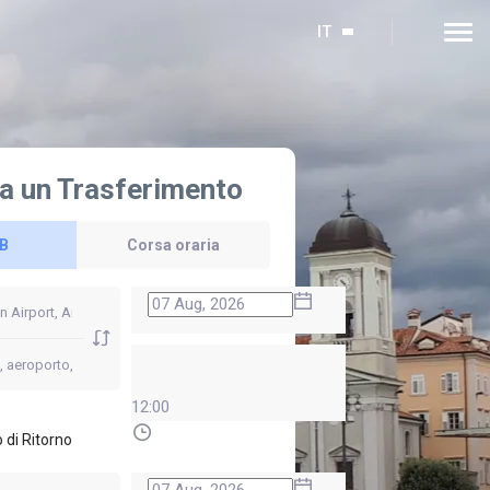
IT
a un Trasferimento
 B
Corsa oraria
12:00
 di Ritorno