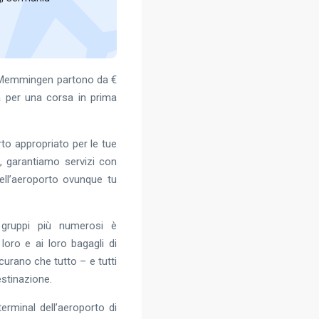
e Memmingen partono da €
na per una corsa in prima
rto appropriato per le tue
e, garantiamo servizi con
dell’aeroporto ovunque tu
 gruppi più numerosi è
loro e ai loro bagagli di
urano che tutto – e tutti
stinazione.
terminal dell’aeroporto di