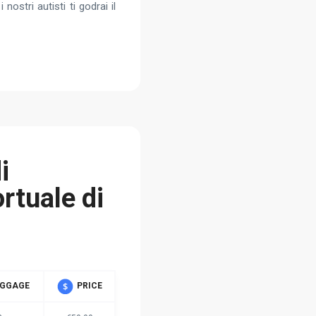
stri autisti ti godrai il
i
rtuale di
UGGAGE
PRICE