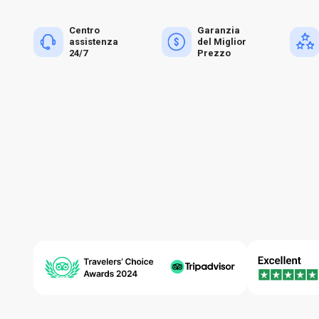
Centro
Garanzia
assistenza
del Miglior
24/7
Prezzo