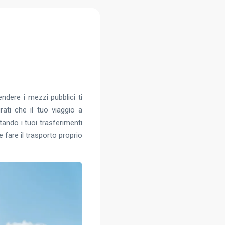
endere i mezzi pubblici ti
ati che il tuo viaggio a
tando i tuoi trasferimenti
are il trasporto proprio