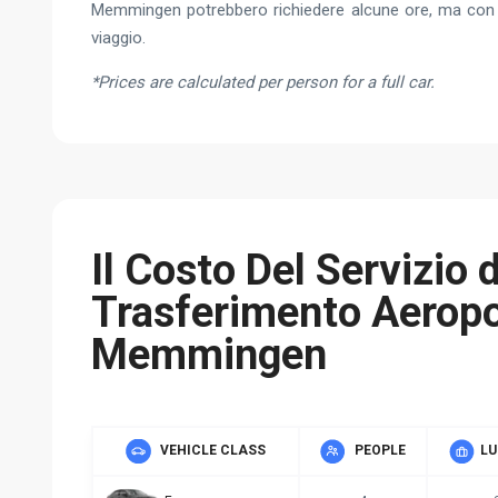
Memmingen potrebbero richiedere alcune ore, ma con i no
viaggio.
*Prices are calculated per person for a full car.
Il Costo Del Servizio d
Trasferimento Aeropo
Memmingen
VEHICLE CLASS
PEOPLE
L