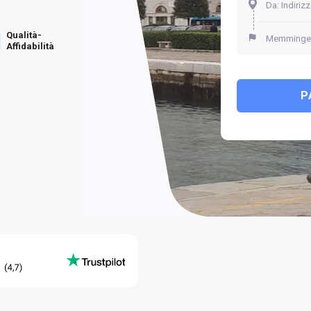
Qualità-
Affidabilità
P