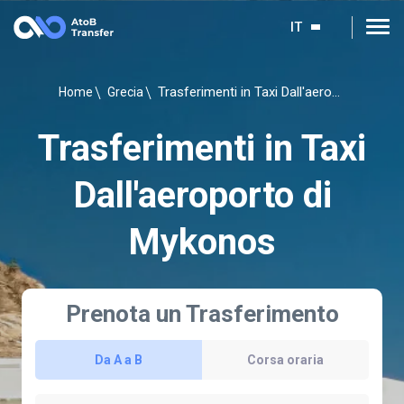
IT
Trasferimenti in Taxi Dall'aeroporto di Mykonos
Home
Grecia
Trasferimenti in Taxi
Dall'aeroporto di
Mykonos
Prenota un Trasferimento
Da A a B
Corsa oraria