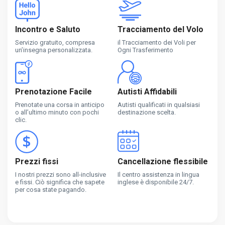
Incontro e Saluto
Tracciamento del Volo
Servizio gratuito, compresa
il Tracciamento dei Voli per
un’insegna personalizzata.
Ogni Trasferimento
Prenotazione Facile
Autisti Affidabili
Prenotate una corsa in anticipo
Autisti qualificati in qualsiasi
o all’ultimo minuto con pochi
destinazione scelta.
clic.
Prezzi fissi
Cancellazione flessibile
I nostri prezzi sono all-inclusive
Il centro assistenza in lingua
e fissi. Ciò significa che sapete
inglese è disponibile 24/7.
per cosa state pagando.