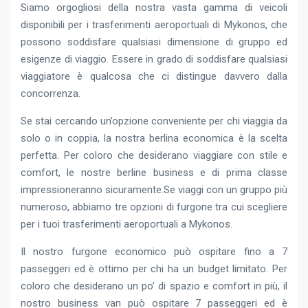
Siamo orgogliosi della nostra vasta gamma di veicoli
disponibili per i trasferimenti aeroportuali di Mykonos, che
possono soddisfare qualsiasi dimensione di gruppo ed
esigenze di viaggio. Essere in grado di soddisfare qualsiasi
viaggiatore è qualcosa che ci distingue davvero dalla
concorrenza.
Se stai cercando un’opzione conveniente per chi viaggia da
solo o in coppia, la nostra berlina economica è la scelta
perfetta. Per coloro che desiderano viaggiare con stile e
comfort, le nostre berline business e di prima classe
impressioneranno sicuramente.Se viaggi con un gruppo più
numeroso, abbiamo tre opzioni di furgone tra cui scegliere
per i tuoi trasferimenti aeroportuali a Mykonos.
Il nostro furgone economico può ospitare fino a 7
passeggeri ed è ottimo per chi ha un budget limitato. Per
coloro che desiderano un po’ di spazio e comfort in più, il
nostro business van può ospitare 7 passeggeri ed è