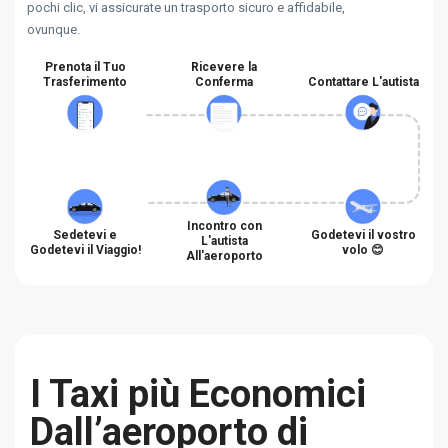
pochi clic, vi assicurate un trasporto sicuro e affidabile,
ovunque.
Prenota il Tuo
Ricevere la
Trasferimento
Conferma
Contattare L'autista
Incontro con
Sedetevi e
Godetevi il vostro
L'autista
Godetevi il Viaggio!
volo 😊
All'aeroporto
I Taxi più Economici
Dall’aeroporto di