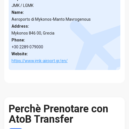
JMK / LGMK
Name:
Aeroporto di Mykonos-Manto Mavrogenous
Address:
Mykonos 846 00, Grecia
Phone:
+30 2289 079000
Website:
https://www.jmk-airport.gr/en/
Perchè Prenotare con
AtoB Transfer