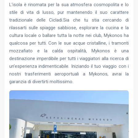
L’isola è rinomata per la sua atmosfera cosmopolita e lo
stile di vita di lusso, pur mantenendo il suo carattere
tradizionale delle Cicladi.Sia che tu stia cercando di
rilassarti sulle spiagge sabbiose, esplorare la cucina e la
cultura locale o ballare tutta la notte nei club, Mykonos ha
qualcosa per tutti. Con le sue acque cristalline, i tramonti
mozzafiato e la calda ospitalità, Mykonos è una
destinazione imperdibile per tutti i viaggiatori alla ricerca di
un’esperienza indimenticabile. Iniziando il tuo viaggio con i
nostri trasferimenti aeroportuali a Mykonos, avrai la
garanzia di divertirti moltissimo.