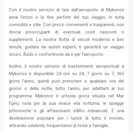
Con il nostro servizio di taxi dall’aeroporto di Mykonos
avrai l’inizio e la fine perfetti del tuo viaggio, in tutta
comodità e stile. Con prezzi convenienti e trasparenti, non
dovrai preoccuparti di eventuali costi nascosti o
supplementi. La nostra flotta di veicoli moderna e ben
tenuta, guidata da autisti esperti, ti garantirà un viaggio
sicuro, fluido e confortevole da e per l’aeroporto.
Inoltre, il nostro servizio di trasferimenti aeroportuali a
Mykonos è disponibile 24 ore su 24, 7 giorni su 7, 365
giorni l’anno, quindi puoi prenotare a qualsiasi ora del
giorno o della notte, tutto l’anno, per adattarti al tuo
programma. Mykonos è un’isola greca situata nel Mar
Egeo, nota per la sua vivace vita notturna, le spiagge
pittoresche e gli affascinanti edifici imbiancati. È una
destinazione popolare per i turisti di tutto il mondo,
attirando celebrità, frequentatori di feste e famiglie.