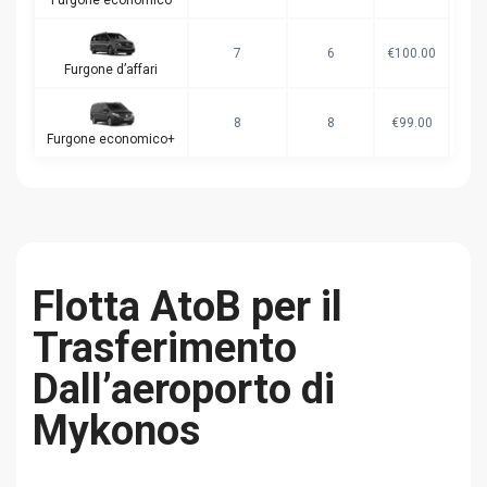
7
6
€100.00
Furgone d’affari
8
8
€99.00
Furgone economico+
Flotta AtoB per il
Trasferimento
Dall’aeroporto di
Mykonos