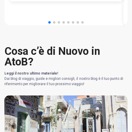
Ta
Cosa c’è di Nuovo in
AtoB?
Leggi il nostro ultimo materiale!
Dai blog di viaggio, guide e migliori consigli, il nostro blog è il tuo punto di
riferimento per migliorare il tuo prossimo viaggio!