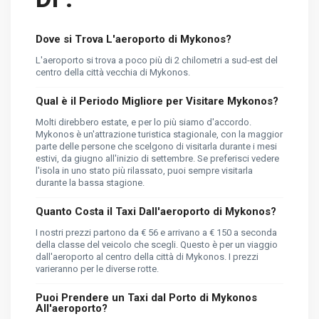
Dove si Trova L'aeroporto di Mykonos?
L'aeroporto si trova a poco più di 2 chilometri a sud-est del
centro della città vecchia di Mykonos.
Qual è il Periodo Migliore per Visitare Mykonos?
Molti direbbero estate, e per lo più siamo d'accordo.
Mykonos è un'attrazione turistica stagionale, con la maggior
parte delle persone che scelgono di visitarla durante i mesi
estivi, da giugno all'inizio di settembre. Se preferisci vedere
l'isola in uno stato più rilassato, puoi sempre visitarla
durante la bassa stagione.
Quanto Costa il Taxi Dall'aeroporto di Mykonos?
I nostri prezzi partono da € 56 e arrivano a € 150 a seconda
della classe del veicolo che scegli. Questo è per un viaggio
dall'aeroporto al centro della città di Mykonos. I prezzi
varieranno per le diverse rotte.
Puoi Prendere un Taxi dal Porto di Mykonos
All'aeroporto?