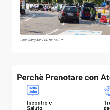
Chris Sampson / CC BY-SA 2.0
Perchè Prenotare con At
Incontro e
Tr
Saluto
de