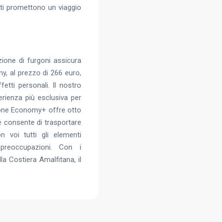
nati promettono un viaggio
zione di furgoni assicura
y, al prezzo di 266 euro,
tti personali. Il nostro
erienza più esclusiva per
rgone Economy+ offre otto
e consente di trasportare
n voi tutti gli elementi
 preoccupazioni. Con i
la Costiera Amalfitana, il