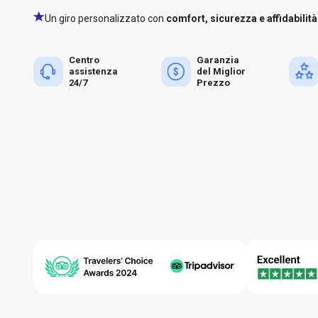
Un giro personalizzato con
comfort, sicurezza e affidabilità
Centro
Garanzia
assistenza
del Miglior
24/7
Prezzo