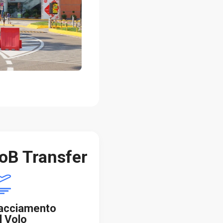
oB Transfer
acciamento
l Volo