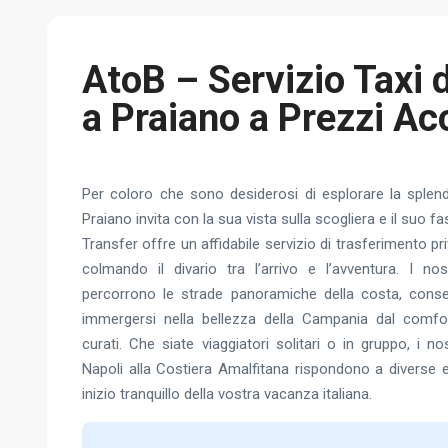
AtoB – Servizio Taxi 
a Praiano a Prezzi Acc
Per coloro che sono desiderosi di esplorare la splend
Praiano invita con la sua vista sulla scogliera e il suo 
Transfer offre un affidabile servizio di trasferimento pr
colmando il divario tra l’arrivo e l’avventura. I nost
percorrono le strade panoramiche della costa, conse
immergersi nella bellezza della Campania dal comfor
curati. Che siate viaggiatori solitari o in gruppo, i nos
Napoli alla Costiera Amalfitana rispondono a diverse 
inizio tranquillo della vostra vacanza italiana.