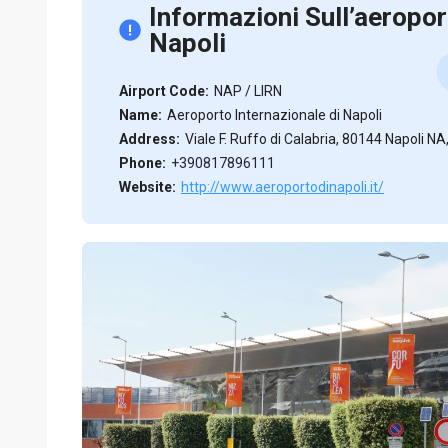
Informazioni Sull’aeropor
Napoli
Airport Code:
NAP / LIRN
Name:
Aeroporto Internazionale di Napoli
Address:
Viale F. Ruffo di Calabria, 80144 Napoli NA,
Phone:
+390817896111
Website:
http://www.aeroportodinapoli.it/