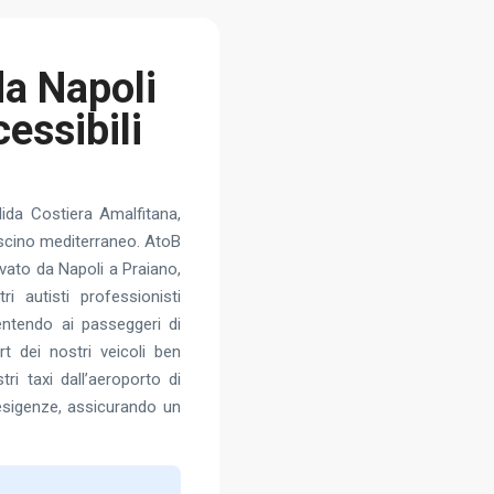
da Napoli
essibili
ida Costiera Amalfitana,
fascino mediterraneo. AtoB
ivato da Napoli a Praiano,
ri autisti professionisti
ntendo ai passeggeri di
t dei nostri veicoli ben
tri taxi dall’aeroporto di
esigenze, assicurando un