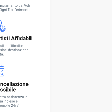
racciamento dei Voli
 Ogni Trasferimento
isti Affidabili
sti qualificati in
siasi destinazione
ta.
ncellazione
essibile
entro assistenza in
ua inglese è
onibile 24/7.