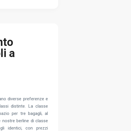
nto
i a
fano diverse preferenze e
assi distinte. La classe
zio per tre bagagli, al
 nostre berline di classe
i identici, con prezzi