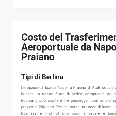
Costo del Trasferime
Aeroportuale da Napol
Praiano
Tipi di Berlina
Le opzioni di taxi da Napoli a Praiano di AtoB soddis
budget. La nostra flotta di berline comprende tre cl
Economy può ospitare tre passeggeri con ampio spa
prezzo di 206 euro. Per chi cerca un tocco di lusso, le
Business e First offrono posti a sedere e bagagl