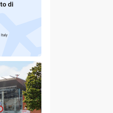
to di
 Italy