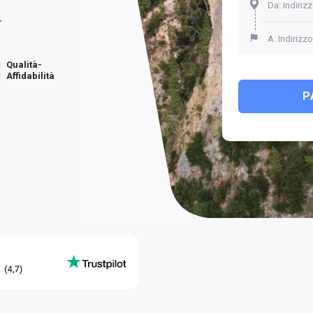
.
Qualità-
Affidabilità
P