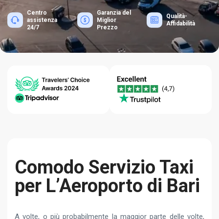
Centro
Garanzia del
Qualità-
assistenza
Miglior
Affidabilità
24/7
Prezzo
Comodo Servizio Taxi
per L’Aeroporto di Bari
A volte, o più probabilmente la maggior parte delle volte,