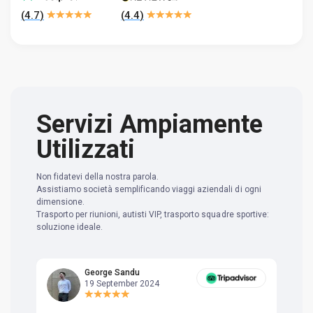
(
4.7
)
(
4.4
)
Servizi Ampiamente
Utilizzati
Non fidatevi della nostra parola.
Assistiamo società semplificando viaggi aziendali di ogni
dimensione.
Trasporto per riunioni, autisti VIP, trasporto squadre sportive:
soluzione ideale.
George Sandu
19 September 2024