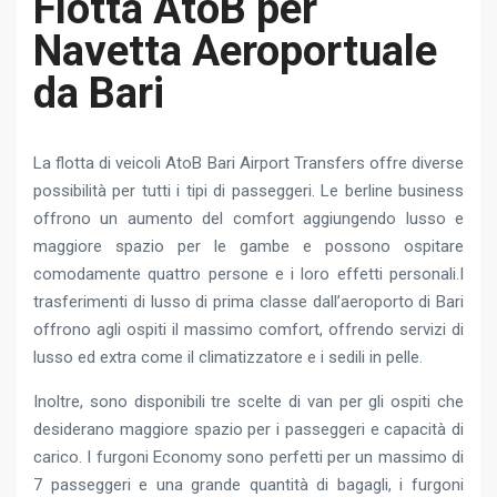
Flotta AtoB per
Navetta Aeroportuale
da Bari
La flotta di veicoli AtoB Bari Airport Transfers offre diverse
possibilità per tutti i tipi di passeggeri. Le berline business
offrono un aumento del comfort aggiungendo lusso e
maggiore spazio per le gambe e possono ospitare
comodamente quattro persone e i loro effetti personali.I
trasferimenti di lusso di prima classe dall’aeroporto di Bari
offrono agli ospiti il ​​massimo comfort, offrendo servizi di
lusso ed extra come il climatizzatore e i sedili in pelle.
Inoltre, sono disponibili tre scelte di van per gli ospiti che
desiderano maggiore spazio per i passeggeri e capacità di
carico. I furgoni Economy sono perfetti per un massimo di
7 passeggeri e una grande quantità di bagagli, i furgoni