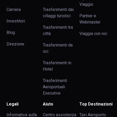
Viaggio
Carriera
Trasferimenti dai
villaggi turistici
Partner e
Investitori
Webmaster
Trasferimenti tra
Blog
сittà
Viaggia con noi
Direzione
Trasferimenti da
sci
Trasferimenti in
Hotel
Trasferimenti
Aeroportuali
Executive
Legali
Aiuto
Top Destinazioni
Informativa sulla
Centro assistenza
Taxi Aeroporto