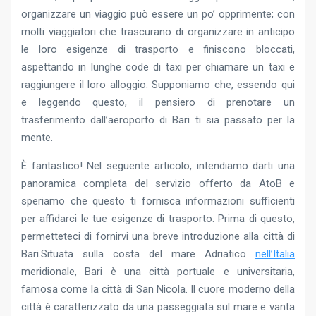
organizzare un viaggio può essere un po’ opprimente; con
molti viaggiatori che trascurano di organizzare in anticipo
le loro esigenze di trasporto e finiscono bloccati,
aspettando in lunghe code di taxi per chiamare un taxi e
raggiungere il loro alloggio. Supponiamo che, essendo qui
e leggendo questo, il pensiero di prenotare un
trasferimento dall’aeroporto di Bari ti sia passato per la
mente.
È fantastico! Nel seguente articolo, intendiamo darti una
panoramica completa del servizio offerto da AtoB e
speriamo che questo ti fornisca informazioni sufficienti
per affidarci le tue esigenze di trasporto. Prima di questo,
permetteteci di fornirvi una breve introduzione alla città di
Bari.Situata sulla costa del mare Adriatico
nell’Italia
meridionale, Bari è una città portuale e universitaria,
famosa come la città di San Nicola. Il cuore moderno della
città è caratterizzato da una passeggiata sul mare e vanta