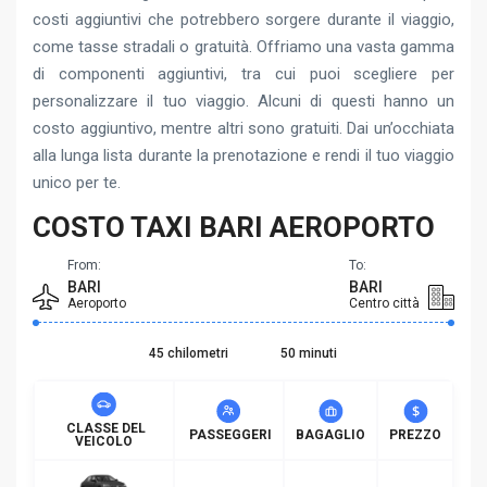
costi aggiuntivi che potrebbero sorgere durante il viaggio,
come tasse stradali o gratuità. Offriamo una vasta gamma
di componenti aggiuntivi, tra cui puoi scegliere per
personalizzare il tuo viaggio. Alcuni di questi hanno un
costo aggiuntivo, mentre altri sono gratuiti. Dai un’occhiata
alla lunga lista durante la prenotazione e rendi il tuo viaggio
unico per te.
COSTO TAXI BARI AEROPORTO
From:
To:
BARI
BARI
Aeroporto
Centro città
45 chilometri
50 minuti
CLASSE DEL
PASSEGGERI
BAGAGLIO
PREZZO
VEICOLO