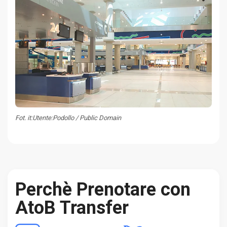
Fot. it:Utente:Podollo / Public Domain
Perchè Prenotare con
AtoB Transfer