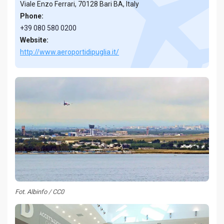
Viale Enzo Ferrari, 70128 Bari BA, Italy
Phone:
+39 080 580 0200
Website:
http://www.aeroportidipuglia.it/
Fot. Albinfo / CC0