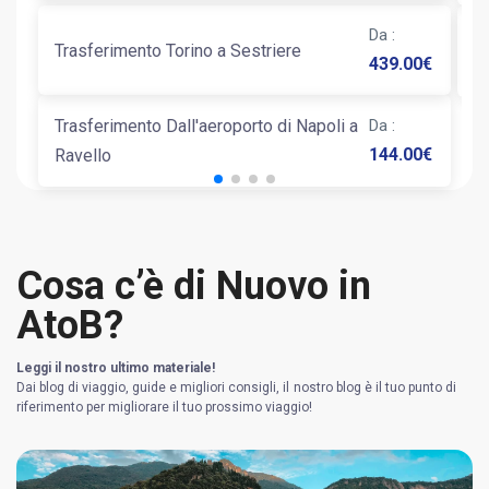
Da
:
Tr
Trasferimento Torino a Sestriere
439.00
€
P
Trasferimento Dall'aeroporto di Napoli a
Da
:
144.00
€
Ravello
Cosa c’è di Nuovo in
AtoB?
Leggi il nostro ultimo materiale!
Dai blog di viaggio, guide e migliori consigli, il nostro blog è il tuo punto di
riferimento per migliorare il tuo prossimo viaggio!