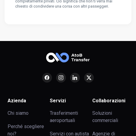
completamente privati. Ciò significa che non ti verrà mai
chiesto di condividere una corsa con altri passeggeri.
Azienda
Servizi
Collaborazioni
Chi siamo
Trasferimenti
Soluzioni
aeroportuali
commerciali
Perché scegliere
noi?
Servizi con autista
Agenzie di