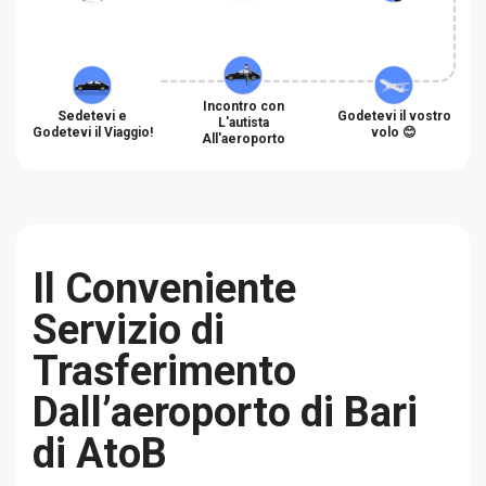
Incontro con
Sedetevi e
Godetevi il vostro
L'autista
Godetevi il Viaggio!
volo 😊
All'aeroporto
Il Conveniente
Servizio di
Trasferimento
Dall’aeroporto di Bari
di AtoB