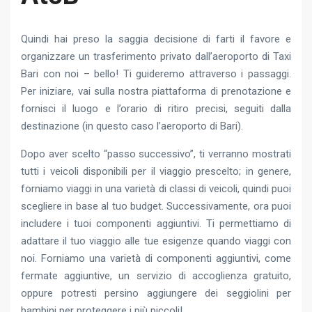
Quindi hai preso la saggia decisione di farti il ​​favore e
organizzare un trasferimento privato dall’aeroporto di Taxi
Bari con noi – bello! Ti guideremo attraverso i passaggi.
Per iniziare, vai sulla nostra piattaforma di prenotazione e
fornisci il luogo e l’orario di ritiro precisi, seguiti dalla
destinazione (in questo caso l’aeroporto di Bari).
Dopo aver scelto “passo successivo”, ti verranno mostrati
tutti i veicoli disponibili per il viaggio prescelto; in genere,
forniamo viaggi in una varietà di classi di veicoli, quindi puoi
scegliere in base al tuo budget. Successivamente, ora puoi
includere i tuoi componenti aggiuntivi. Ti permettiamo di
adattare il tuo viaggio alle tue esigenze quando viaggi con
noi. Forniamo una varietà di componenti aggiuntivi, come
fermate aggiuntive, un servizio di accoglienza gratuito,
oppure potresti persino aggiungere dei seggiolini per
bambini per proteggere i più piccoli!