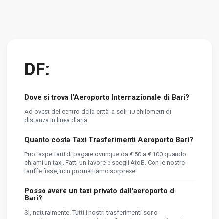
DF:
Dove si trova l'Aeroporto Internazionale di Bari?
Ad ovest del centro della città, a soli 10 chilometri di
distanza in linea d'aria.
Quanto costa Taxi Trasferimenti Aeroporto Bari?
Puoi aspettarti di pagare ovunque da € 50 a € 100 quando
chiami un taxi. Fatti un favore e scegli AtoB. Con le nostre
tariffe fisse, non promettiamo sorprese!
Posso avere un taxi privato dall'aeroporto di
Bari?
Sì, naturalmente. Tutti i nostri trasferimenti sono