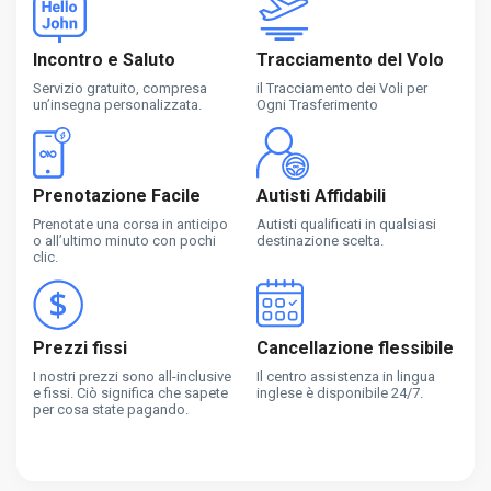
Incontro e Saluto
Tracciamento del Volo
Servizio gratuito, compresa
il Tracciamento dei Voli per
un’insegna personalizzata.
Ogni Trasferimento
Prenotazione Facile
Autisti Affidabili
Prenotate una corsa in anticipo
Autisti qualificati in qualsiasi
o all’ultimo minuto con pochi
destinazione scelta.
clic.
Prezzi fissi
Cancellazione flessibile
I nostri prezzi sono all-inclusive
Il centro assistenza in lingua
e fissi. Ciò significa che sapete
inglese è disponibile 24/7.
per cosa state pagando.