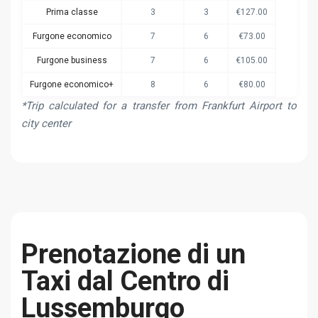
Prima classe
3
3
€127.00
Furgone economico
7
6
€73.00
Furgone business
7
6
€105.00
Furgone economico+
8
6
€80.00
*Trip calculated for a transfer from Frankfurt Airport to
city center
Prenotazione di un
Taxi dal Centro di
Lussemburgo