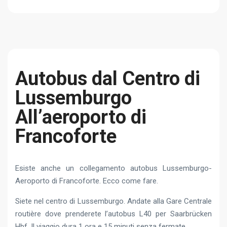
Autobus dal Centro di
Lussemburgo
All’aeroporto di
Francoforte
Esiste anche un collegamento autobus Lussemburgo-
Aeroporto di Francoforte. Ecco come fare.
Siete nel centro di Lussemburgo. Andate alla Gare Centrale
routière dove prenderete l’autobus L40 per Saarbrücken
Hbf. Il viaggio dura 1 ora e 15 minuti senza fermate.