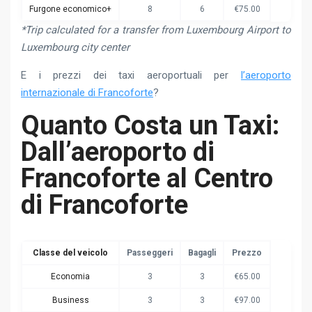
Furgone economico+
8
6
€75.00
*Trip calculated for a transfer from Luxembourg Airport to
Luxembourg city center
E i prezzi dei taxi aeroportuali per
l’aeroporto
internazionale di Francoforte
?
Quanto Costa un Taxi:
Dall’aeroporto di
Francoforte al Centro
di Francoforte
Classe del veicolo
Passeggeri
Bagagli
Prezzo
Economia
3
3
€65.00
Business
3
3
€97.00