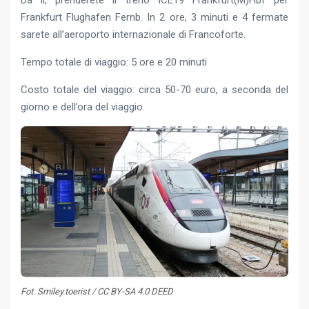
Da lì, prenderete il treno ICE19 Frankfurt(M)Hbf per
Frankfurt Flughafen Fernb. In 2 ore, 3 minuti e 4 fermate
sarete all’aeroporto internazionale di Francoforte.
Tempo totale di viaggio: 5 ore e 20 minuti
Costo totale del viaggio: circa 50-70 euro, a seconda del
giorno e dell’ora del viaggio.
Fot. Smiley.toerist / CC BY-SA 4.0 DEED