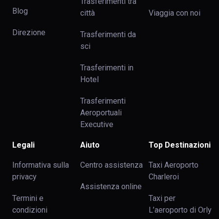
Trasferimenti tra
Blog
сittà
Viaggia con noi
Direzione
Trasferimenti da
sci
Trasferimenti in
Hotel
Trasferimenti
Aeroportuali
Executive
Legali
Aiuto
Top Destinazioni
Informativa sulla
Centro assistenza
Taxi Aeroporto
privacy
Charleroi
Assistenza online
Termini e
Taxi per
condizioni
L’aeroporto di Orly