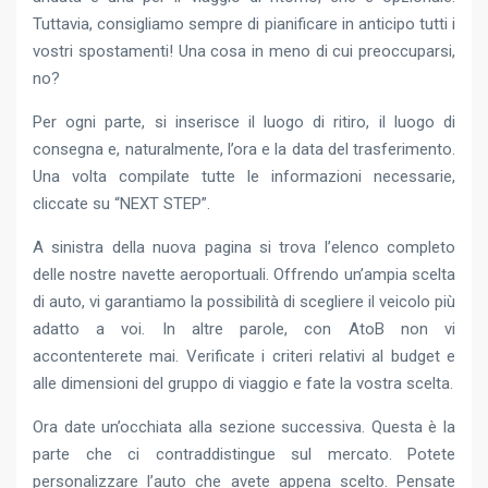
Tuttavia, consigliamo sempre di pianificare in anticipo tutti i
vostri spostamenti! Una cosa in meno di cui preoccuparsi,
no?
Per ogni parte, si inserisce il luogo di ritiro, il luogo di
consegna e, naturalmente, l’ora e la data del trasferimento.
Una volta compilate tutte le informazioni necessarie,
cliccate su “NEXT STEP”.
A sinistra della nuova pagina si trova l’elenco completo
delle nostre navette aeroportuali. Offrendo un’ampia scelta
di auto, vi garantiamo la possibilità di scegliere il veicolo più
adatto a voi. In altre parole, con AtoB non vi
accontenterete mai. Verificate i criteri relativi al budget e
alle dimensioni del gruppo di viaggio e fate la vostra scelta.
Ora date un’occhiata alla sezione successiva. Questa è la
parte che ci contraddistingue sul mercato. Potete
personalizzare l’auto che avete appena scelto. Pensate