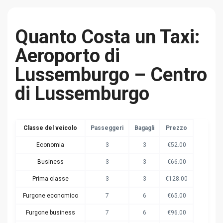
Quanto Costa un Taxi:
Aeroporto di
Lussemburgo – Centro
di Lussemburgo
Classe del veicolo
Passeggeri
Bagagli
Prezzo
Economia
3
3
€52.00
Business
3
3
€66.00
Prima classe
3
3
€128.00
Furgone economico
7
6
€65.00
Furgone business
7
6
€96.00