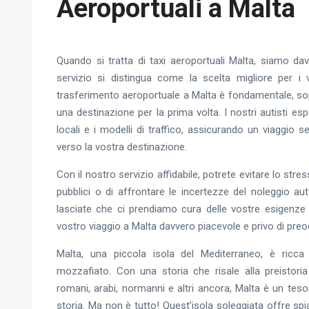
Aeroportuali a Malta
Quando si tratta di taxi aeroportuali Malta, siamo dav
servizio si distingua come la scelta migliore per i v
trasferimento aeroportuale a Malta è fondamentale, sop
una destinazione per la prima volta. I nostri autisti e
locali e i modelli di traffico, assicurando un viaggio s
verso la vostra destinazione.
Con il nostro servizio affidabile, potrete evitare lo stres
pubblici o di affrontare le incertezze del noleggio aut
lasciate che ci prendiamo cura delle vostre esigenze 
vostro viaggio a Malta davvero piacevole e privo di pre
Malta, una piccola isola del Mediterraneo, è ricca 
mozzafiato. Con una storia che risale alla preistoria 
romani, arabi, normanni e altri ancora, Malta è un teso
storia. Ma non è tutto! Quest’isola soleggiata offre sp