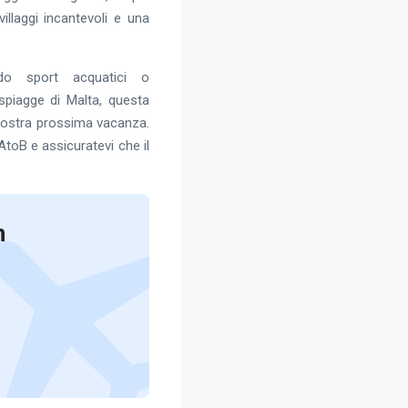
villaggi incantevoli e una
ndo sport acquatici o
spiagge di Malta, questa
 vostra prossima vacanza.
AtoB e assicuratevi che il
n