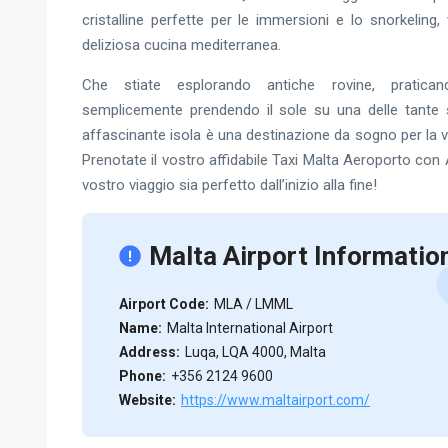
cristalline perfette per le immersioni e lo snorkeling, 
deliziosa cucina mediterranea.
Che stiate esplorando antiche rovine, pratica
semplicemente prendendo il sole su una delle tante 
affascinante isola è una destinazione da sogno per la
Prenotate il vostro affidabile Taxi Malta Aeroporto con 
vostro viaggio sia perfetto dall’inizio alla fine!
Malta Airport Informatio
Airport Code:
MLA / LMML
Name:
Malta International Airport
Address:
Luqa, LQA 4000, Malta
Phone:
+356 2124 9600
Website:
https://www.maltairport.com/