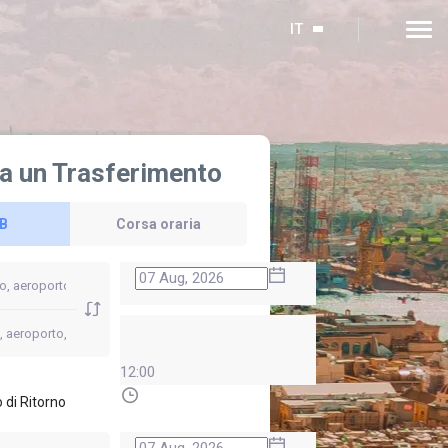
IT
a un Trasferimento
 B
Corsa oraria
12:00
 di Ritorno