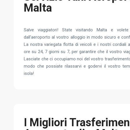
Malta
Salve viaggiatori! State visitando Malta e volete 
dall’aeroporto al vostro alloggio in modo sicuro e con
La nostra variegata flotta di veicoli e i nostri cordiali 
ore su 24, 7 giorni su 7, per garantire che il vostro via
Lasciate che ci occupiamo noi del vostro trasferimento
modo che possiate rilassarvi e godervi il vostro te
isola!
I Migliori Trasferimen