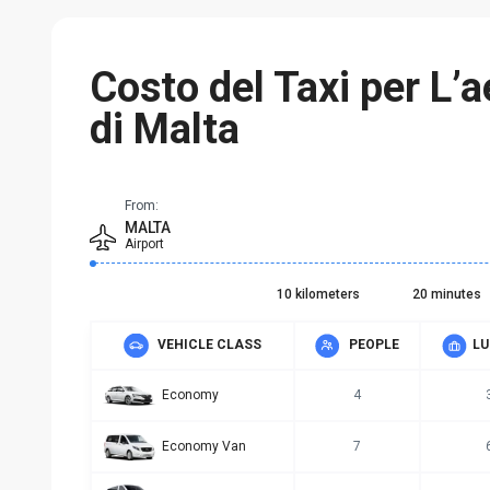
Costo del Taxi per L’
di Malta
From:
MALTA
Airport
10 kilometers
20 minutes
VEHICLE CLASS
PEOPLE
L
Economy
4
Economy Van
7