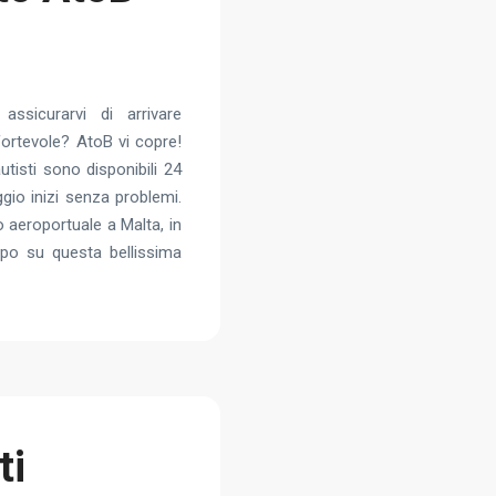
assicurarvi di arrivare
fortevole? AtoB vi copre!
autisti sono disponibili 24
ggio inizi senza problemi.
 aeroportuale a Malta, in
mpo su questa bellissima
ti