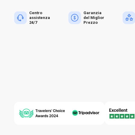
Centro
Garanzia
assistenza
del Miglior
24/7
Prezzo