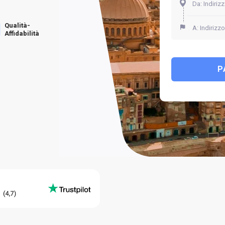
Qualità-
Affidabilità
P