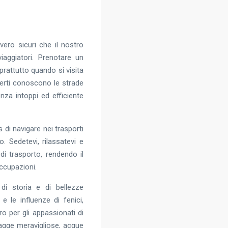
vero sicuri che il nostro
iaggiatori. Prenotare un
rattutto quando si visita
sperti conoscono le strade
enza intoppi ed efficiente
s di navigare nei trasporti
o. Sedetevi, rilassatevi e
di trasporto, rendendo il
occupazioni.
di storia e di bellezze
e le influenze di fenici,
ro per gli appassionati di
iagge meravigliose, acque