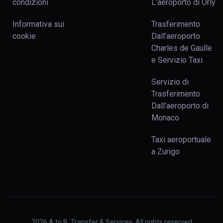
condizioni
L’aeroporto di Orly
Informativa sui
Trasferimento
cookie
Dall’aeroporto
Charles de Gaulle
e Servizio Taxi
Servizio di
Trasferimento
Dall’aeroporto di
Monaco
Taxi aeroportuale
a Zurigo
2026
A to B. Transfer & Services. All rights reserved