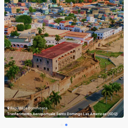
Repubblica Dominicana
Trasferimento Aeroportuale Punta Cana Taxi