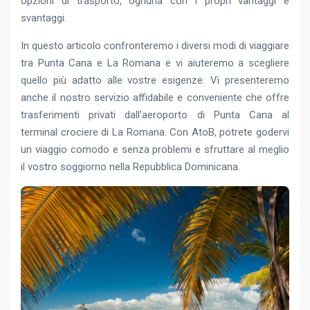
opzioni di trasporto, ognuna con i propri vantaggi e
svantaggi.
In questo articolo confronteremo i diversi modi di viaggiare
tra Punta Cana e La Romana e vi aiuteremo a scegliere
quello più adatto alle vostre esigenze. Vi presenteremo
anche il nostro servizio affidabile e conveniente che offre
trasferimenti privati dall’aeroporto di Punta Cana al
terminal crociere di La Romana. Con AtoB, potrete godervi
un viaggio comodo e senza problemi e sfruttare al meglio
il vostro soggiorno nella Repubblica Dominicana.