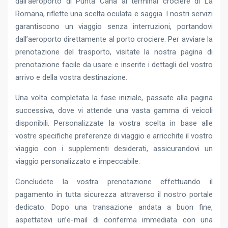
dall’aeroporto di Punta Cana al terminal crociere di La
Romana, riflette una scelta oculata e saggia. I nostri servizi
garantiscono un viaggio senza interruzioni, portandovi
dall’aeroporto direttamente al porto crociere. Per avviare la
prenotazione del trasporto, visitate la nostra pagina di
prenotazione facile da usare e inserite i dettagli del vostro
arrivo e della vostra destinazione.
Una volta completata la fase iniziale, passate alla pagina
successiva, dove vi attende una vasta gamma di veicoli
disponibili. Personalizzate la vostra scelta in base alle
vostre specifiche preferenze di viaggio e arricchite il vostro
viaggio con i supplementi desiderati, assicurandovi un
viaggio personalizzato e impeccabile.
Concludete la vostra prenotazione effettuando il
pagamento in tutta sicurezza attraverso il nostro portale
dedicato. Dopo una transazione andata a buon fine,
aspettatevi un’e-mail di conferma immediata con una