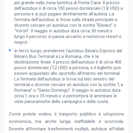
più grande nella zona turistica di Punta Cana. Il prezzo
dell’autobus è di circa 100 pesos dominicani (1,8 USD) a
persona e si può pagare direttamente all’autista. La
fermata dell’autobus si trova sulla strada principale e
dovrete cercare un autobus con la scritta “Bávaro” o
“Verón”. Il viaggio in autobus dura circa 30 minuti e
lungo il percorso si passa accanto a numerosi resort e
negozi.
In terzo luogo, prenderete l’autobus Bávaro Express dal
Bávaro Bus Terminal a La Romana, che è la
destinazione finale. Il prezzo dell’autobus è di circa 400
pesos dominicani (7,2 USD) a persona, e il biglietto può
essere acquistato allo sportello all’interno del terminal.
La fermata dell’autobus si trova sul lato sinistro del
terminal e dovrete cercare un autobus con la scritta “La
Romana” o “Santo Domingo”. Il viaggio in autobus dura
circa 1 ora e 35 minuti e vi permetterà di ammirare le
viste panoramiche della campagna e della costa.
Come potete vedere, il trasporto pubblico è un’opzione
economica, ma anche lunga, inaffidabile e scomoda.
Dovrete affrontare trasferimenti multipli, autobus affollati