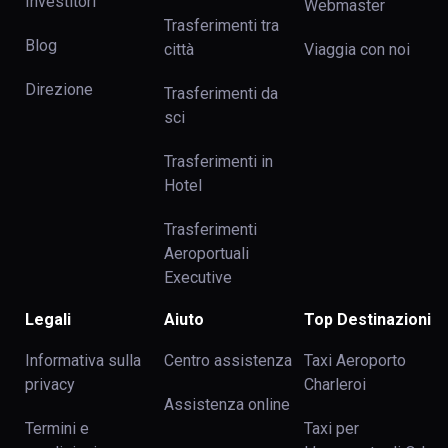
Investitori
Webmaster
Trasferimenti tra
Blog
сittà
Viaggia con noi
Direzione
Trasferimenti da
sci
Trasferimenti in
Hotel
Trasferimenti
Aeroportuali
Executive
Legali
Aiuto
Top Destinazioni
Informativa sulla
Centro assistenza
Taxi Aeroporto
privacy
Charleroi
Assistenza online
Termini e
Taxi per