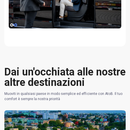
Dai un'occhiata alle nostre
altre destinazioni
Muoviti in qualsiasi paese in modo semplice ed efficiente con AtoB. Il tuo
comfort è sempre la nostra priorità