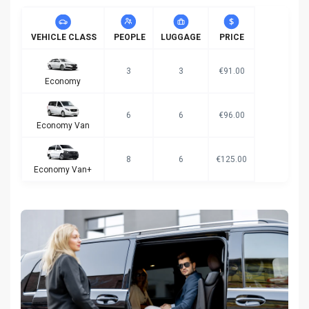
VEHICLE CLASS
PEOPLE
LUGGAGE
PRICE
3
3
€91.00
Economy
6
6
€96.00
Economy Van
8
6
€125.00
Economy Van+