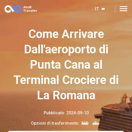
IT
Come Arrivare
Dall'aeroporto di
Punta Cana al
Terminal Crociere di
La Romana
Pubblicato
:
2024-09-10
Opzioni di trasferimento
: