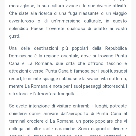
meravigliose, la sua cultura vivace e le sue diverse attività.
Che siate alla ricerca di una fuga rilassante, di un viaggio
avventuroso o di un’immersione culturale, in questo
splendido Paese troverete qualcosa di adatto ai vostri
gusti.
Una delle destinazioni più popolari della Repubblica
Dominicana è la regione orientale, dove si trovano Punta
Cana e La Romana, due città che offrono fascino e
attrazioni diverse. Punta Cana è famosa per i suoi lussuosi
resort, le infinite spiagge sabbiose e la vivace vita notturna,
mentre La Romana è nota per i suoi paesaggi pittoreschi, i
siti storici e l’atmosfera tranquilla.
Se avete intenzione di visitare entrambi i luoghi, potreste
chiedervi come arrivare dall’aeroporto di Punta Cana al
terminal crociere di La Romana, un porto popolare che vi
collega ad altre isole caraibiche. Sono disponibili diverse