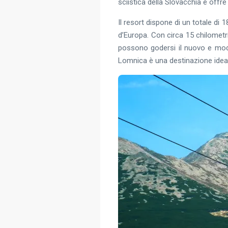
sciistica della Slovacchia e offre
Il resort dispone di un totale di 18
d’Europa. Con circa 15 chilometri,
possono godersi il nuovo e mode
Lomnica è una destinazione ideal