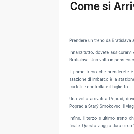
Come si Arri
Prendere un treno da Bratislava 
Innanzitutto, dovete assicurarvi di
Bratislava. Una volta in possesso d
Il primo treno che prenderete è 
stazione di imbarco è la stazion
cartelli e controllate il biglietto.
Una volta arrivati a Poprad, dov
Poprad a Starý Smokovec. Il viagg
Infine, il terzo e ultimo treno
finale. Questo viaggio dura circa 