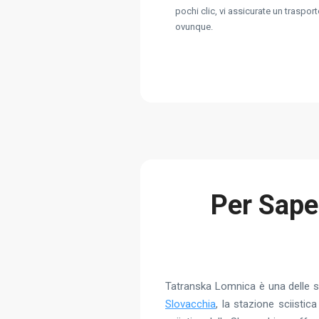
pochi clic, vi assicurate un trasport
ovunque.
Per Saper
Tatranska Lomnica è una delle sta
Slovacchia
, la stazione sciisti