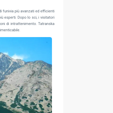
di funivia più avanzati ed efficienti
 esperti. Dopo lo sci, i visitatori
ni di intrattenimento. Tatranska
imenticabile.