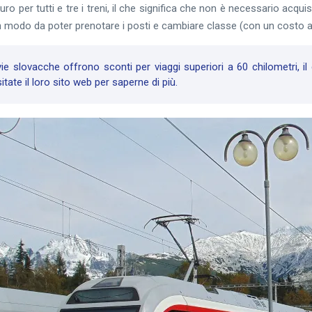
 euro per tutti e tre i treni, il che significa che non è necessario acqu
 in modo da poter prenotare i posti e cambiare classe (con un costo ag
e slovacche offrono sconti per viaggi superiori a 60 chilometri, il
sitate il loro sito web per saperne di più.