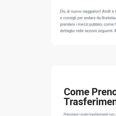
Ehi, di nuovo viaggiatori! AtoB 
e consigli per andare da Bratisla
prendere i mezzi pubblici, come l
dettaglio nelle sezioni seguenti.
Come Prenot
Trasferime
Prenotare i vostri trasferimenti co