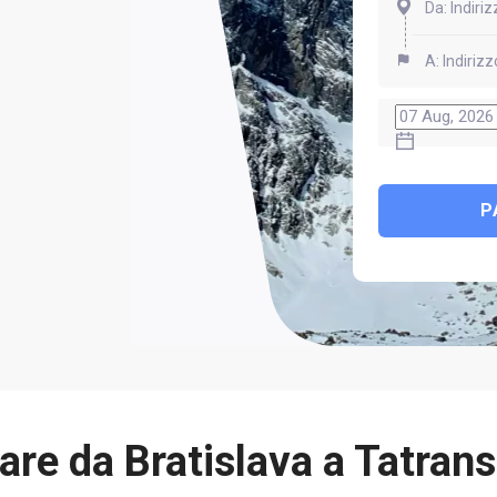
P
are da Bratislava a Tatran