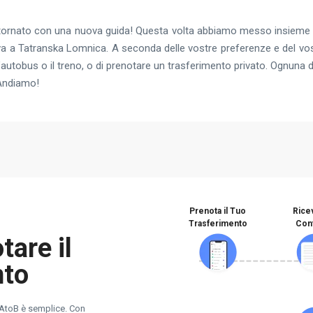
è tornato con una nuova guida! Questa volta abbiamo messo insieme 
va a Tatranska Lomnica. A seconda delle vostre preferenze e del vost
’autobus o il treno, o di prenotare un trasferimento privato. Ognuna 
 Andiamo!
Prenota il Tuo
Rice
Trasferimento
Con
are il
nto
n AtoB è semplice. Con