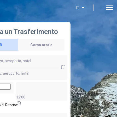
IT
a un Trasferimento
 B
Corsa oraria
12:00
 di Ritorno