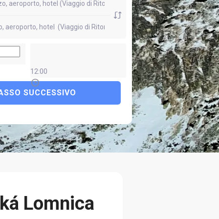
12:00
ASSO SUCCESSIVO
ská Lomnica