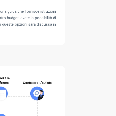
una guida che fornisce istruzioni
ro budget, avete la possibilità di
di queste opzioni sarà discussa in
vere la
ferma
Contattare L'autista