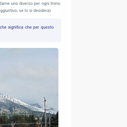
istarne uno diverso per ogni treno.
giuntivo, se lo si desidera).
 che significa che per questo