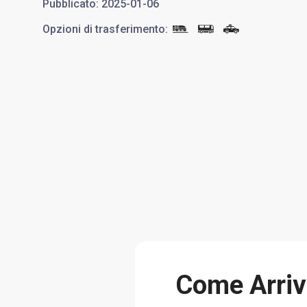
Pubblicato
:
2025-01-06
Opzioni di trasferimento
:
Come Arriv