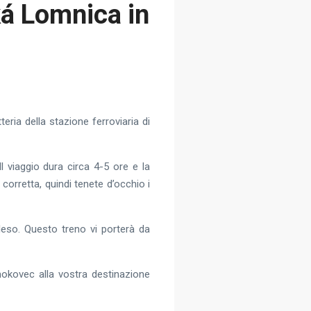
ká Lomnica in
tteria della stazione ferroviaria di
l viaggio dura circa 4-5 ore e la
 corretta, quindi tenete d’occhio i
Pleso. Questo treno vi porterà da
mokovec alla vostra destinazione