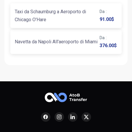
Taxi da Schaumburg a Aeroporto di
Da
:
91.00
$
Chicago O'Hare
Da
:
Navetta da Napoli All'aeroporto di Miami
376.00
$