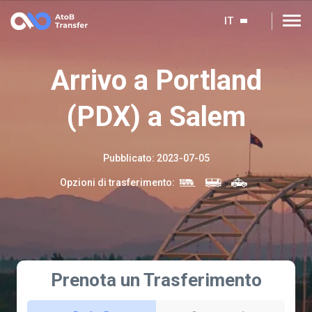
IT
Arrivo a Portland
(PDX) a Salem
Pubblicato
:
2023-07-05
Opzioni di trasferimento
:
Prenota un Trasferimento