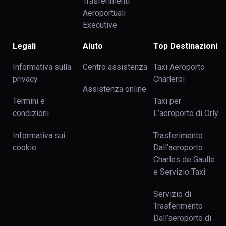
Trasferimenti
Aeroportuali
Executive
Legali
Aiuto
Top Destinazioni
Informativa sulla
Centro assistenza
Taxi Aeroporto
privacy
Charleroi
Assistenza online
Termini e
Taxi per
condizioni
L’aeroporto di Orly
Informativa sui
Trasferimento
cookie
Dall’aeroporto
Charles de Gaulle
e Servizio Taxi
Servizio di
Trasferimento
Dall’aeroporto di