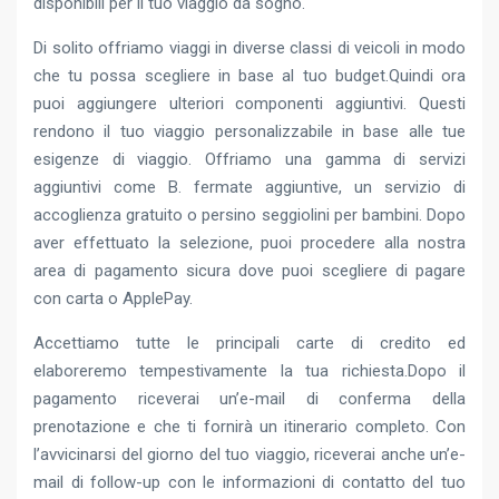
disponibili per il tuo viaggio da sogno.
Di solito offriamo viaggi in diverse classi di veicoli in modo
che tu possa scegliere in base al tuo budget.Quindi ora
puoi aggiungere ulteriori componenti aggiuntivi. Questi
rendono il tuo viaggio personalizzabile in base alle tue
esigenze di viaggio. Offriamo una gamma di servizi
aggiuntivi come B. fermate aggiuntive, un servizio di
accoglienza gratuito o persino seggiolini per bambini. Dopo
aver effettuato la selezione, puoi procedere alla nostra
area di pagamento sicura dove puoi scegliere di pagare
con carta o ApplePay.
Accettiamo tutte le principali carte di credito ed
elaboreremo tempestivamente la tua richiesta.Dopo il
pagamento riceverai un’e-mail di conferma della
prenotazione e che ti fornirà un itinerario completo. Con
l’avvicinarsi del giorno del tuo viaggio, riceverai anche un’e-
mail di follow-up con le informazioni di contatto del tuo