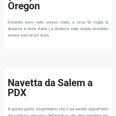
Oregon
Entrambi sono nello stesso stato, a circa 50 miglia di
distanza in linea d’aria. La distanza sulla strada dovrebbe
essere solo un po’ di più.
Navetta da Salem a
PDX
A questo punto, sospettiamo che ti sia sentito sopraffatto
dal confuso percorso dell’autobus che devi prendere per