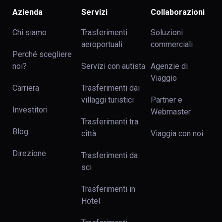
Azienda
Servizi
Collaborazioni
Chi siamo
Trasferimenti
Soluzioni
aeroportuali
commerciali
Perché scegliere
noi?
Servizi con autista
Agenzie di
Viaggio
Carriera
Trasferimenti dai
villaggi turistici
Partner e
Investitori
Webmaster
Trasferimenti tra
Blog
сittà
Viaggia con noi
Direzione
Trasferimenti da
sci
Trasferimenti in
Hotel