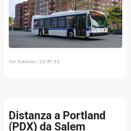
Fot. Ecklectic / CC BY 3.0
Distanza a Portland
(PDX) da Salem