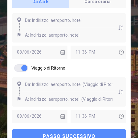
Da A a B
Corsa oraria
Viaggio di Ritorno
PASSO SUCCESSIVO