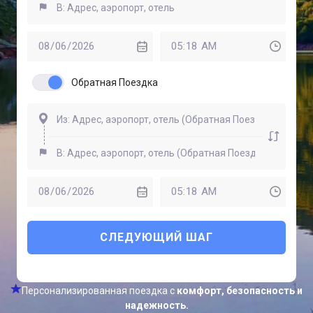
Обратная Поездка
СЛЕДУЮЩИЙ ШАГ
Персонализированная поездка с
комфорт, безопасность и
надежность.