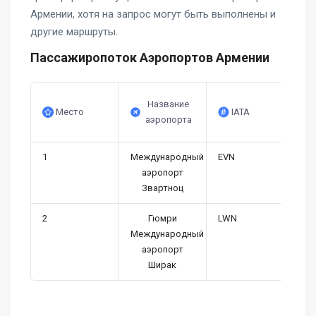
Армении, хотя на запрос могут быть выполнены и
другие маршруты.
Пассажиропоток Аэропортов Армении
Название
Место
IATA
аэропорта
1
Международный
EVN
аэропорт
Звартноц
2
Гюмри
LWN
Международный
аэропорт
Ширак