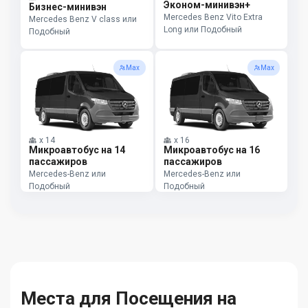
Эконом-минивэн+
Бизнес-минивэн
Mercedes Benz Vito Extra
Mercedes Benz V class или
Long или Подобный
Подобный
Max
Max
x
14
x
16
Микроавтобус на 14
Микроавтобус на 16
пассажиров
пассажиров
Mercedes-Benz или
Mercedes-Benz или
Подобный
Подобный
Места для Посещения на