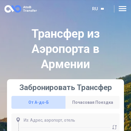
RU
Трансфер из
Аэропорта в
Армении
Забронировать Трансфер
От A-до-Б
Почасовая Поездка