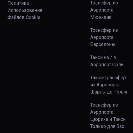
Трансфер из
Политика
Аэропорта
Использования
Мюнхена
Файлов Сookie
Трансфер из
Аэропорта
Барселоны
Такси из / в
Аэропорт Орли
Такси-Трансфер
из Аэропорта
Шарль-де-Голля
Трансфер из
Аэропорта
Цюриха и Такси
Только для Вас