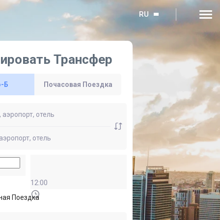
RU
ировать Трансфер
о-Б
Почасовая Поездка
12:00
ная Поездка