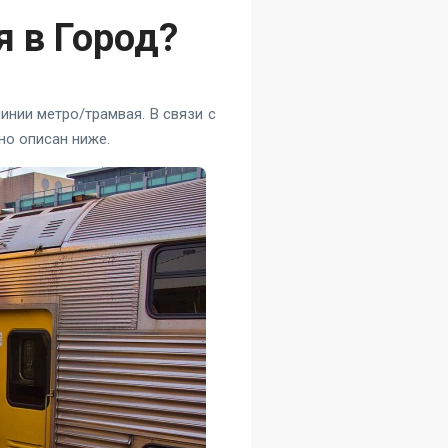
я в Город?
инии метро/трамвая. В связи с
но описан ниже.