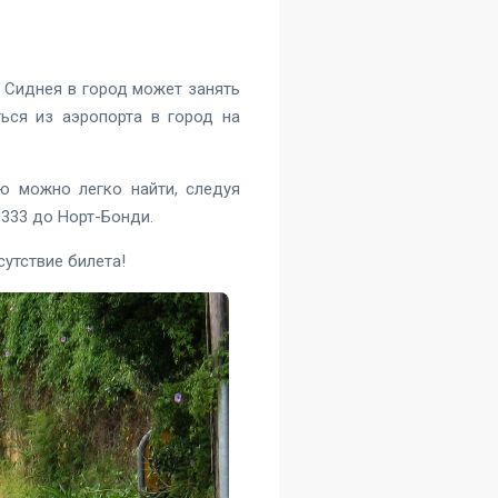
 Сиднея в город может занять
ься из аэропорта в город на
ую можно легко найти, следуя
 333 до Норт-Бонди.
сутствие билета!