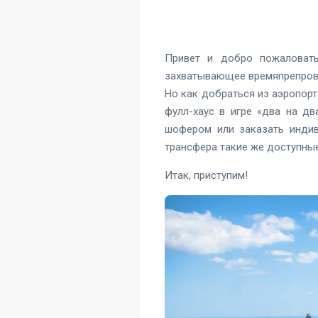
Привет и добро пожаловать
захватывающее времяпрепрово
Но как добраться из аэропор
фулл-хаус в игре «два на дв
шофером или заказать индив
трансфера такие же доступные
Итак, приступим!