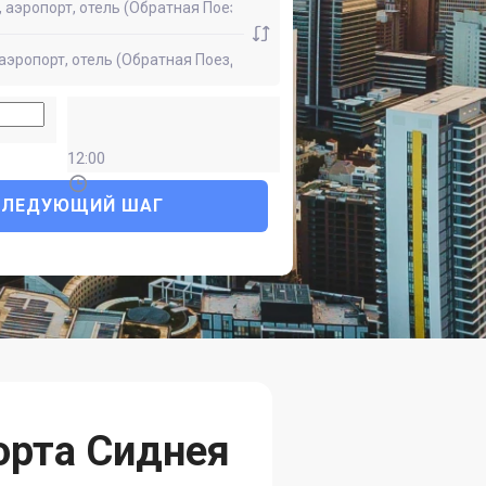
12:00
СЛЕДУЮЩИЙ ШАГ
орта Сиднея