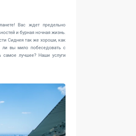
ланете! Вас ждет предельно
остей и бурная ночная жизнь.
ти Сиднея так же хороши, как
те ли вы мило побеседовать с
А самое лучшее? Наши услуги