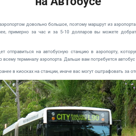
на Автобусе
аэропортом довольно большое, поэтому маршрут из аэропорта
нее, примерно за час и за 5-10 долларов вы можете добрат
ет отправиться на автобусную станцию ​​в аэропорту, котор
 всему терминалу аэропорта. Дальше вам потребуется автобус
анее в киосках на станции, иначе вас могут оштрафовать за от