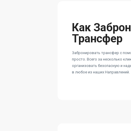
Как Забро
Трансфер
Забронировать трансфер с пом
просто. Всего за несколько кл
организовать безопасную и на
в любое из наших Направлений.