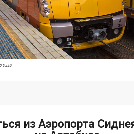
.0 DEED
ься из Аэропорта Сидне