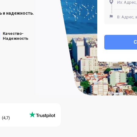
ь и надежность.
Качество-
Надежность