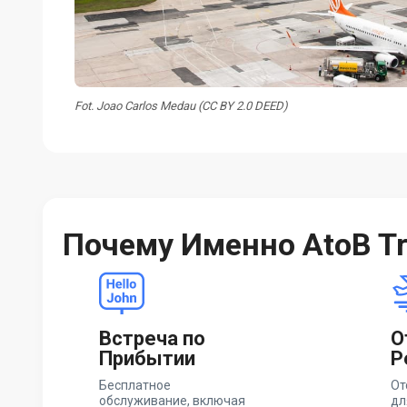
Fot. Joao Carlos Medau (CC BY 2.0 DEED)
Почему Именно AtoB Tr
Встреча по
О
Прибытии
Р
Бесплатное
От
обслуживание, включая
дл