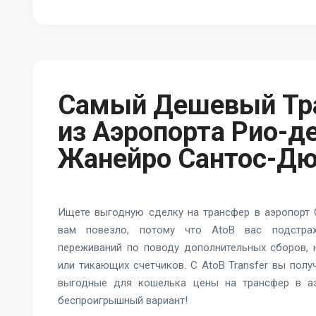
Самый Дешевый Тр
из Аэропорта Рио-де
Жанейро Сантос-Д
Ищете выгодную сделку на трансфер в аэропорт
вам повезло, потому что AtoB вас подстрах
переживаний по поводу дополнительных сборов,
или тикающих счетчиков. С AtoB Transfer вы пол
выгодные для кошелька цены на трансфер в а
беспроигрышный вариант!