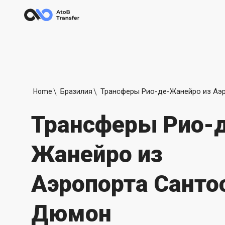
Home
Бразилия
Трансферы Рио-
Жанейро из
Аэропорта Санто
Дюмон