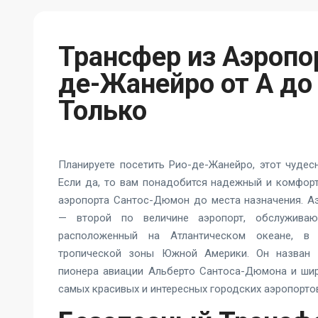
Трансфер из Аэропо
де-Жанейро от А до 
Только
Планируете посетить Рио-де-Жанейро, этот чудес
Если да, то вам понадобится надежный и комфор
аэропорта Сантос-Дюмон до места назначения. 
— второй по величине аэропорт, обслуживаю
расположенный на Атлантическом океане, в 
тропической зоны Южной Америки. Он назван 
пионера авиации Альберто Сантоса-Дюмона и ши
самых красивых и интересных городских аэропортов