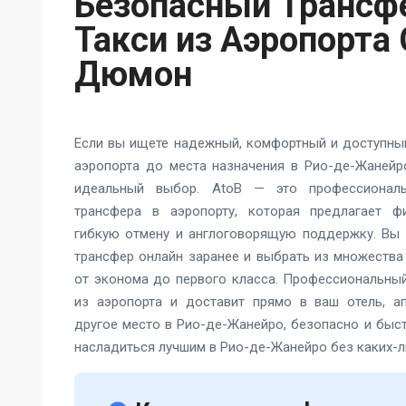
Безопасный Трансф
Такси из Аэропорта 
Дюмон
Если вы ищете надежный, комфортный и доступны
аэропорта до места назначения в Рио-де-Жанейро
идеальный выбор. AtoB — это профессионал
трансфера в аэропорту, которая предлагает ф
гибкую отмену и англоговорящую поддержку. Вы
трансфер онлайн заранее и выбрать из множества
от эконома до первого класса. Профессиональный
из аэропорта и доставит прямо в ваш отель, а
другое место в Рио-де-Жанейро, безопасно и быс
насладиться лучшим в Рио-де-Жанейро без каких-ли