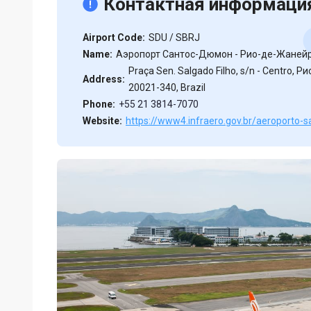
Контактная информаци
Airport Code:
SDU / SBRJ
Name:
Аэропорт Сантос-Дюмон - Рио-де-Жаней
Praça Sen. Salgado Filho, s/n - Centro, 
Address:
20021-340, Brazil
Phone:
+55 21 3814-7070
Website:
https://www4.infraero.gov.br/aeroporto-