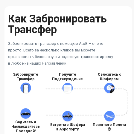
Как Забронировать
Трансфер
Забронировать трансфер с помощью AtoB – очень
просто. Всего за несколько кликов вы можете
организовать безопасную и надежную транспортировку
в любое из наших Направлений.
Забронируйте
Получите
Свяжитесь с
Трансфер
Подтверждение
Шофером
Садитесь и
Встретьте Шофера
Приятного Полета
Наслаждайтесь
в Аэропорту
😊
Поездкой!