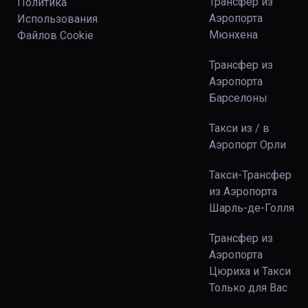
Трансфер из
Политика
Аэропорта
Использования
Мюнхена
Файлов Сookie
Трансфер из
Аэропорта
Барселоны
Такси из / в
Аэропорт Орли
Такси-Трансфер
из Аэропорта
Шарль-де-Голля
Трансфер из
Аэропорта
Цюриха и Такси
Только для Вас