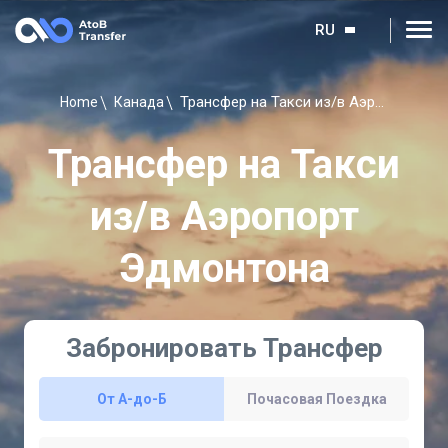
RU
Трансфер на Такси из/в Аэропорт Эдмонтона
Home
Канада
Трансфер на Такси
из/в Аэропорт
Эдмонтона
Забронировать Трансфер
От A-до-Б
Почасовая Поездка