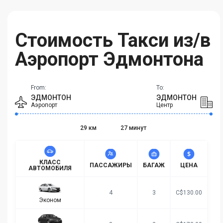
Стоимость Такси из/в
Аэропорт Эдмонтона
From:
To:
ЭДМОНТОН
ЭДМОНТОН
Аэропорт
Центр
29 км
27 минут
КЛАСС
ПАССАЖИРЫ
БАГАЖ
ЦЕНА
АВТОМОБИЛЯ
4
3
C$130.00
Эконом