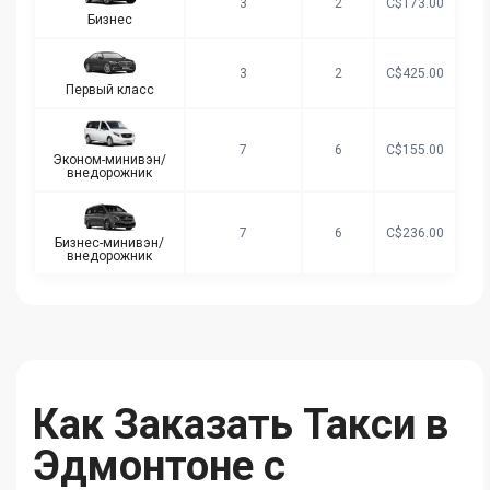
3
2
C$173.00
Бизнес
3
2
C$425.00
Первый класс
7
6
C$155.00
Эконом-минивэн/
внедорожник
7
6
C$236.00
Бизнес-минивэн/
внедорожник
Как Заказать Такси в
Эдмонтоне с