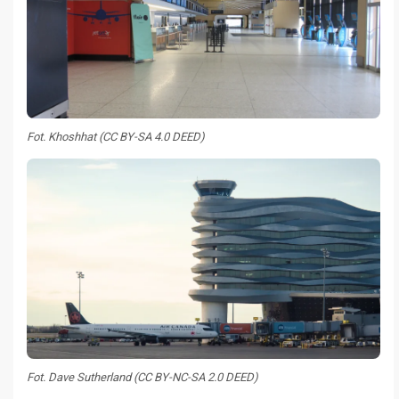
Fot. Khoshhat (CC BY-SA 4.0 DEED)
Fot. Dave Sutherland (CC BY-NC-SA 2.0 DEED)