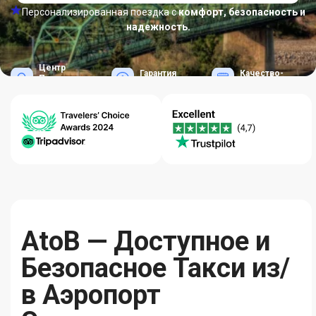
Персонализированная поездка с
комфорт, безопасность и
надежность.
Центр
Гарантия
Качество-
Помощи
Лучших Цен
Надежность
24/7
AtoB — Доступное и
Безопасное Такси из/
в Аэропорт