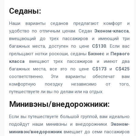
Седаны:
Наши варианты седанов предлагают комфорт и
удобство по отличным ценам. Седан
Эконом-класса
,
вмещающий до трех пассажиров и имеющий три
багажных места, доступен по цене
C$130
. Если вас
прельщают нотки роскоши, седаны
Бизнес
и
Первого
класса
вмещают трех пассажиров и имеют два
багажных места, все это по цене
C$173
и
C$425
соответственно. Эти варианты обеспечат вам
комфортную поездку независимо от того,
путешествуете ли вы по делам или на отдых.
Минивэны/внедорожники:
Если вы путешествуете большой группой, вам идеально
подойдут наши минивэны и внедорожники.
Эконом-
минивэн/внедорожник
вмещает до семи пассажиров