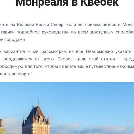
Монреаля в Квебек
ть на Великий Белый Север! Если вы приземляетесь в Монре
ставили подробное руководство по всем доступным способ
и городами.
 вариантов — мы рассмотрим их все. Невозможно указать
ы воздержимся от этого. Скорее, цель этой статьи — пред
бходимую для того, чтобы сделать ваше путешествие максима
тся транспорта!