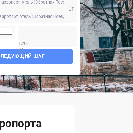
12:00
СЛЕДУЮЩИЙ ШАГ
ропорта