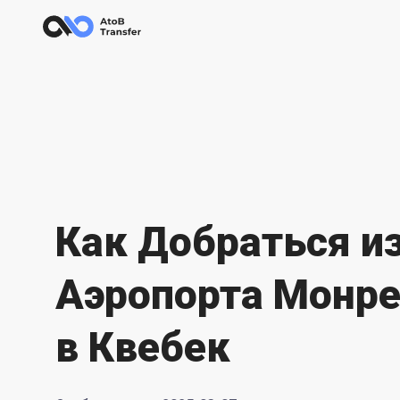
Как Добраться и
Аэропорта Монр
в Квебек