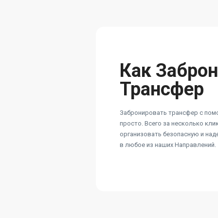
Как Забро
Трансфер
Забронировать трансфер с пом
просто. Всего за несколько кл
организовать безопасную и на
в любое из наших Направлений.