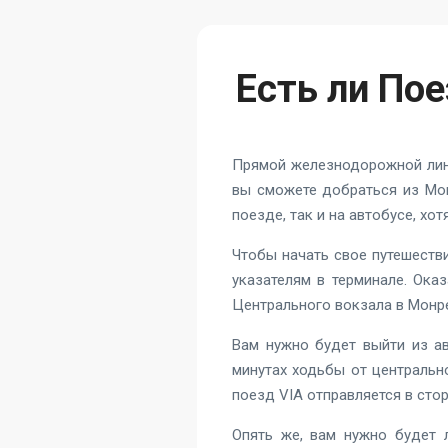
Есть ли По
Прямой железнодорожной лини
вы сможете добраться из Мон
поезде, так и на автобусе, хо
Чтобы начать свое путешеств
указателям в терминале. Ока
Центрального вокзала в Монре
Вам нужно будет выйти из ав
минутах ходьбы от центральн
поезд VIA отправляется в сто
Опять же, вам нужно будет л