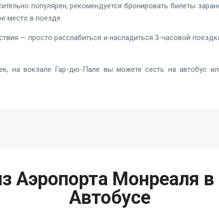
ительно популярен, рекомендуется бронировать билеты заране
е место в поезде.
ствия — просто расслабиться и насладиться 3-часовой поездк
к, на вокзале Гар-дю-Пале вы можете сесть на автобус ил
з Аэропорта Монреаля в
Автобусе