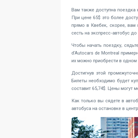
Вам также доступна поездка 
При цене 65$ это более досту
прямо в Квебек, скорее, вам
сесть на экспресс-автобус до
Чтобы начать поездку, сядьт
d’Autocars de Montreal приме
их можно приобрести в одном 
Достигнув этой промежуточно
Билеты необходимо будет куп
составит 65,74$. Цены могут м
Как только вы сядете в автоб
автобуса на остановке в цент