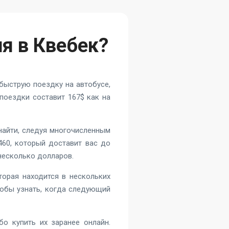
я в Квебек?
быструю поездку на автобусе,
поездки составит 167$ как на
найти, следуя многочисленным
460, который доставит вас до
несколько долларов.
торая находится в нескольких
тобы узнать, когда следующий
о купить их заранее онлайн.