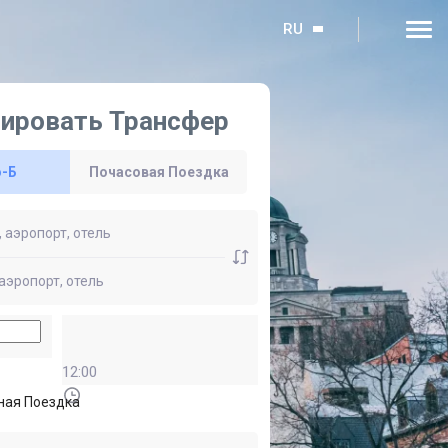
RU
ировать Трансфер
о-Б
Почасовая Поездка
12:00
ная Поездка