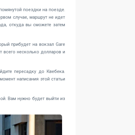
помянутой поездки на поезде.
ервом случае, маршрут не идет
ода, откуда вы сможете затем
орый прибудет на вокзал Gare
ят всего несколько долларов и
айдите пересадку до Квебека.
момент написания этой статьи
кой. Вам нужно будет выйти из