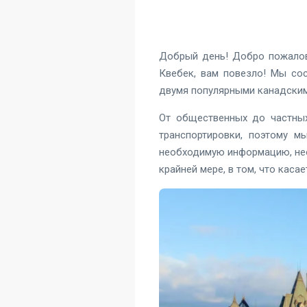
Добрый день! Добро пожалова
Квебек, вам повезло! Мы со
двумя популярными канадским
От общественных до частных
транспортировки, поэтому м
необходимую информацию, нео
крайней мере, в том, что касае