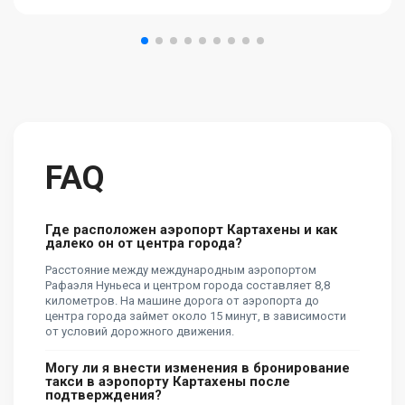
FAQ
Где расположен аэропорт Картахены и как
далеко он от центра города?
Расстояние между международным аэропортом
Рафаэля Нуньеса и центром города составляет 8,8
километров. На машине дорога от аэропорта до
центра города займет около 15 минут, в зависимости
от условий дорожного движения.
Могу ли я внести изменения в бронирование
такси в аэропорту Картахены после
подтверждения?