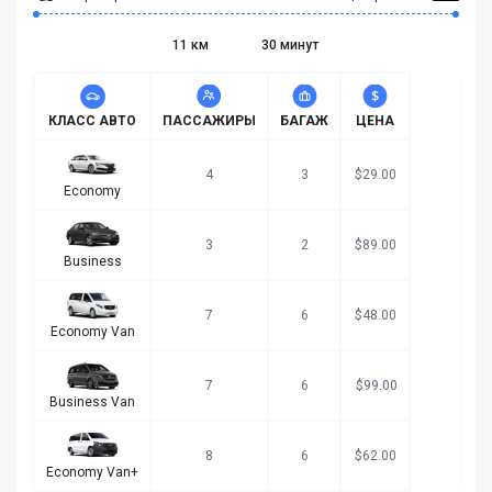
11 км
30 минут
КЛАСС АВТО
ПАССАЖИРЫ
БАГАЖ
ЦЕНА
4
3
$29.00
Economy
3
2
$89.00
Business
7
6
$48.00
Economy Van
7
6
$99.00
Business Van
8
6
$62.00
Economy Van+