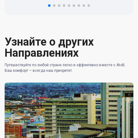
re
Узнайте о других
Направлениях
Путешествуйте по любой стране легко и эффективно вместе с AtoB.
Ваш комфорт — всегда наш приоритет.