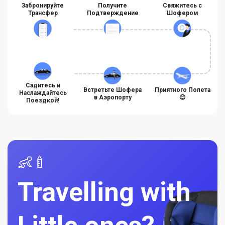
Забронируйте
Получите
Свяжитесь с
Трансфер
Подтверждение
Шофером
Садитесь и
Встретьте Шофера
Приятного Полета
Наслаждайтесь
в Аэропорту
😊
Поездкой!
👶🍼
Travelling with