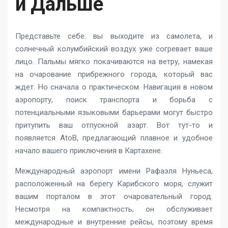
и Дальше
Представьте себе: вы выходите из самолета, и
солнечный колумбийский воздух уже согревает ваше
лицо. Пальмы мягко покачиваются на ветру, намекая
на очарование прибрежного города, который вас
ждет. Но сначала о практическом. Навигация в новом
аэропорту, поиск транспорта и борьба с
потенциальными языковыми барьерами могут быстро
притупить ваш отпускной азарт. Вот тут-то и
появляется AtoB, предлагающий плавное и удобное
начало вашего приключения в Картахене.
Международный аэропорт имени Рафаэля Нуньеса,
расположенный на берегу Карибского моря, служит
вашим порталом в этот очаровательный город.
Несмотря на компактность, он обслуживает
международные и внутренние рейсы, поэтому время