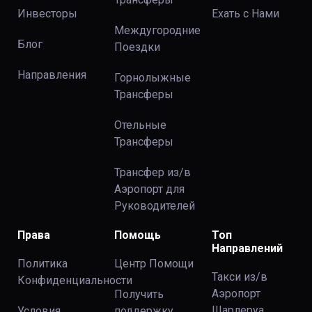
Инвесторы
Ехать с Нами
Междугородние
Блог
Поездки
Направления
Горнолыжные
Трансферы
Отельные
Трансферы
Трансфер из/в
Аэропорт для
Руководителей
Права
Помощь
Топ
Направлений
Политика
Центр Помощи
Такси из/в
Конфиденциальности
Аэропорт
Получить
Шарлеруа
Условия
поддержку