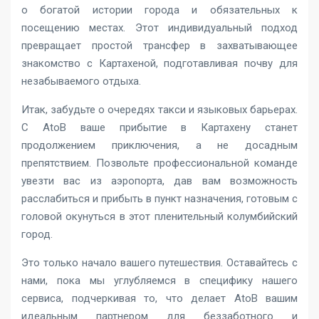
о богатой истории города и обязательных к
посещению местах. Этот индивидуальный подход
превращает простой трансфер в захватывающее
знакомство с Картахеной, подготавливая почву для
незабываемого отдыха.
Итак, забудьте о очередях такси и языковых барьерах.
С AtoB ваше прибытие в Картахену станет
продолжением приключения, а не досадным
препятствием. Позвольте профессиональной команде
увезти вас из аэропорта, дав вам возможность
расслабиться и прибыть в пункт назначения, готовым с
головой окунуться в этот пленительный колумбийский
город.
Это только начало вашего путешествия. Оставайтесь с
нами, пока мы углубляемся в специфику нашего
сервиса, подчеркивая то, что делает AtoB вашим
идеальным партнером для беззаботного и