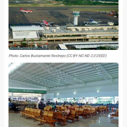
Photo. Carlos Bustamante Restrepo (CC BY-NC-ND 2.0 DEED)