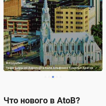
Колумбия
Трансферы из Аэропорта Кали Альфонсо Бонилья Арагон
Что нового в AtoB?