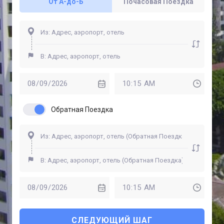
От A-до-Б
Почасовая Поездка
Обратная Поездка
СЛЕДУЮЩИЙ ШАГ