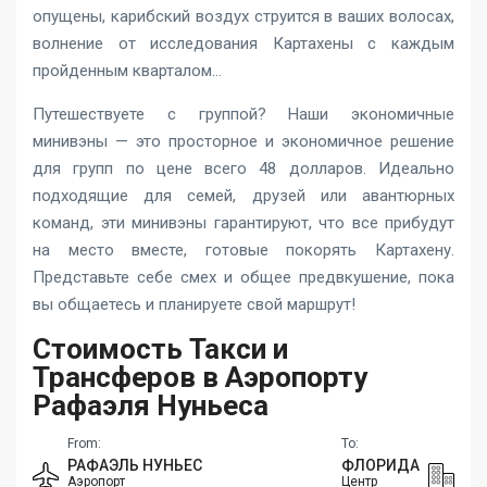
опущены, карибский воздух струится в ваших волосах,
волнение от исследования Картахены с каждым
пройденным кварталом…
Путешествуете с группой? Наши экономичные
минивэны — это просторное и экономичное решение
для групп по цене всего 48 долларов. Идеально
подходящие для семей, друзей или авантюрных
команд, эти минивэны гарантируют, что все прибудут
на место вместе, готовые покорять Картахену.
Представьте себе смех и общее предвкушение, пока
вы общаетесь и планируете свой маршрут!
Стоимость Такси и
Трансферов в Аэропорту
Рафаэля Нуньеса
From:
To:
РАФАЭЛЬ НУНЬЕС
ФЛОРИДА
Аэропорт
Центр