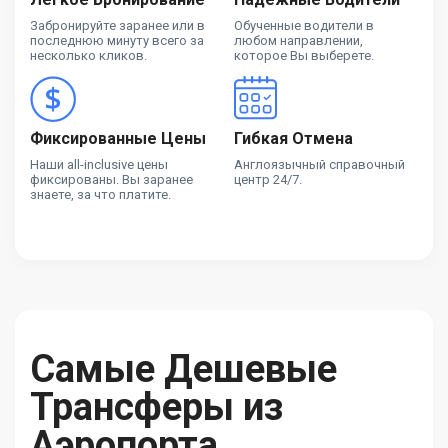
Забронируйте заранее или в
Обученные водители в
последнюю минуту всего за
любом направлении,
несколько кликов.
которое Вы выберете.
Фиксированные Цены
Гибкая Отмена
Наши all-inclusive цены
Англоязычный справочный
фиксированы. Вы заранее
центр 24/7.
знаете, за что платите.
Самые Дешевые
Трансферы из
Аэропорта