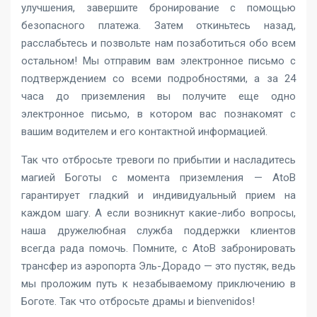
улучшения, завершите бронирование с помощью
безопасного платежа. Затем откиньтесь назад,
расслабьтесь и позвольте нам позаботиться обо всем
остальном! Мы отправим вам электронное письмо с
подтверждением со всеми подробностями, а за 24
часа до приземления вы получите еще одно
электронное письмо, в котором вас познакомят с
вашим водителем и его контактной информацией.
Так что отбросьте тревоги по прибытии и насладитесь
магией Боготы с момента приземления — AtoB
гарантирует гладкий и индивидуальный прием на
каждом шагу. А если возникнут какие-либо вопросы,
наша дружелюбная служба поддержки клиентов
всегда рада помочь. Помните, с AtoB забронировать
трансфер из аэропорта Эль-Дорадо — это пустяк, ведь
мы проложим путь к незабываемому приключению в
Боготе. Так что отбросьте драмы и bienvenidos!