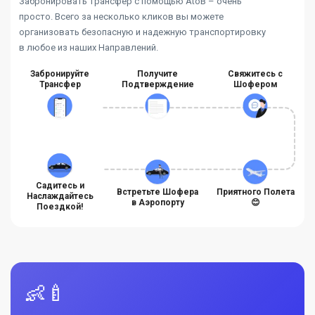
Забронировать трансфер с помощью AtoB – очень
просто. Всего за несколько кликов вы можете
организовать безопасную и надежную транспортировку
в любое из наших Направлений.
Забронируйте
Получите
Свяжитесь с
Трансфер
Подтверждение
Шофером
Садитесь и
Встретьте Шофера
Приятного Полета
Наслаждайтесь
в Аэропорту
😊
Поездкой!
👶🍼