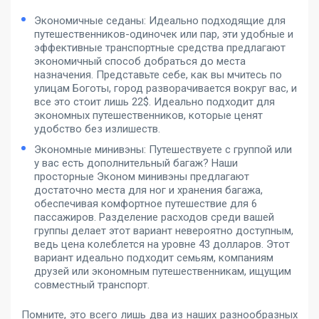
Экономичные седаны: Идеально подходящие для
путешественников-одиночек или пар, эти удобные и
эффективные транспортные средства предлагают
экономичный способ добраться до места
назначения. Представьте себе, как вы мчитесь по
улицам Боготы, город разворачивается вокруг вас, и
все это стоит лишь 22$. Идеально подходит для
экономных путешественников, которые ценят
удобство без излишеств.
Экономные минивэны: Путешествуете с группой или
у вас есть дополнительный багаж? Наши
просторные Эконом минивэны предлагают
достаточно места для ног и хранения багажа,
обеспечивая комфортное путешествие для 6
пассажиров. Разделение расходов среди вашей
группы делает этот вариант невероятно доступным,
ведь цена колеблется на уровне 43 долларов. Этот
вариант идеально подходит семьям, компаниям
друзей или экономным путешественникам, ищущим
совместный транспорт.
Помните, это всего лишь два из наших разнообразных