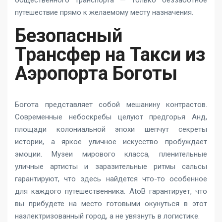
общественного транспорта — только беззаботное
путешествие прямо к желаемому месту назначения.
Безопасный
Трансфер на Такси из
Аэропорта Боготы
Богота представляет собой мешанину контрастов.
Современные небоскребы целуют предгорья Анд,
площади колониальной эпохи шепчут секреты
истории, а яркое уличное искусство пробуждает
эмоции. Музеи мирового класса, пленительные
уличные артисты и заразительные ритмы сальсы
гарантируют, что здесь найдется что-то особенное
для каждого путешественника. AtoB гарантирует, что
вы прибудете на место готовыми окунуться в этот
наэлектризованный город, а не увязнуть в логистике.