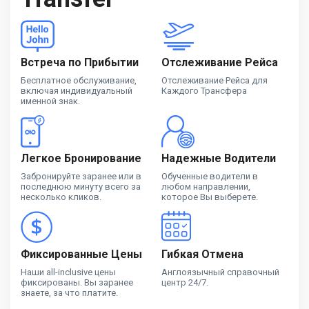
Встреча по Прибытии
Отслеживание Рейса
Бесплатное обслуживание,
Отслеживание Рейса для
включая индивидуальный
Каждого Трансфера
именной знак.
Легкое Бронирование
Надежные Водители
Забронируйте заранее или в
Обученные водители в
последнюю минуту всего за
любом направлении,
несколько кликов.
которое Вы выберете.
Фиксированные Цены
Гибкая Отмена
Наши all-inclusive цены
Англоязычный справочный
фиксированы. Вы заранее
центр 24/7.
знаете, за что платите.