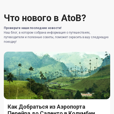
Что нового в AtoB?
Проверьте наши последние новости!
Наш блог, в котором собрана информация о путешествиях,
путеводители и полезные советы, поможет скрасить вашу следующую
поездку!
Как Добраться из Аэропорта
Перейра до Саленто в Колумбии