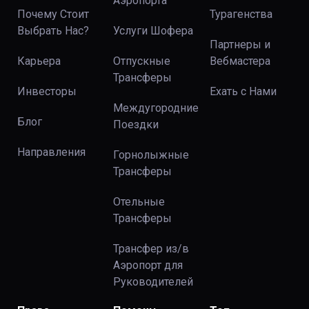
Аэропорта
Почему Стоит
Турагенства
Выбрать Нас?
Услуги Шофера
Партнеры и
Карьера
Отпускные
Вебмастера
Трансферы
Инвесторы
Ехать с Нами
Междугородние
Блог
Поездки
Направления
Горнолыжные
Трансферы
Отельные
Трансферы
Трансфер из/в
Аэропорт для
Руководителей