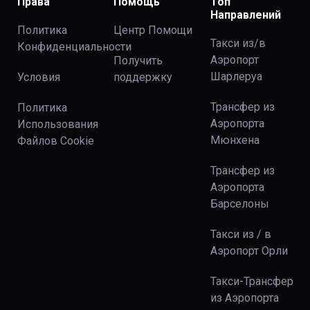
Права
Помощь
Топ
Направлений
Политика
Центр Помощи
Такси из/в
Конфиденциальности
Аэропорт
Получить
Шарлеруа
Условия
поддержку
Трансфер из
Политика
Аэропорта
Использования
Мюнхена
Файлов Сookie
Трансфер из
Аэропорта
Барселоны
Такси из / в
Аэропорт Орли
Такси-Трансфер
из Аэропорта