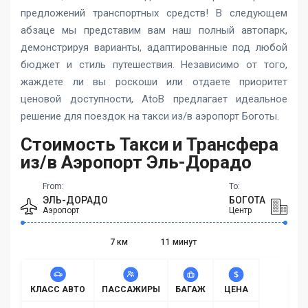
предложений транспортных средств! В следующем
абзаце мы представим вам наш полный автопарк,
демонстрируя варианты, адаптированные под любой
бюджет и стиль путешествия. Независимо от того,
жаждете ли вы роскоши или отдаете приоритет
ценовой доступности, AtoB предлагает идеальное
решение для поездок на такси из/в аэропорт Боготы.
Стоимость Такси и Трансфера
из/в Аэропорт Эль-Дорадо
From:
To:
ЭЛЬ-ДОРАДО
БОГОТА
Аэропорт
Центр
7 км
11 минут
КЛАСС АВТО
ПАССАЖИРЫ
БАГАЖ
ЦЕНА