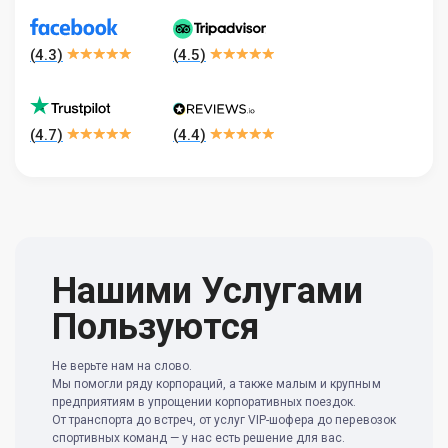
(
4.3
)
(
4.5
)
(
4.7
)
(
4.4
)
Нашими Услугами
Пользуются
Не верьте нам на слово.
Мы помогли ряду корпораций, а также малым и крупным
предприятиям в упрощении корпоративных поездок.
От транспорта до встреч, от услуг VIP-шофера до перевозок
спортивных команд — у нас есть решение для вас.