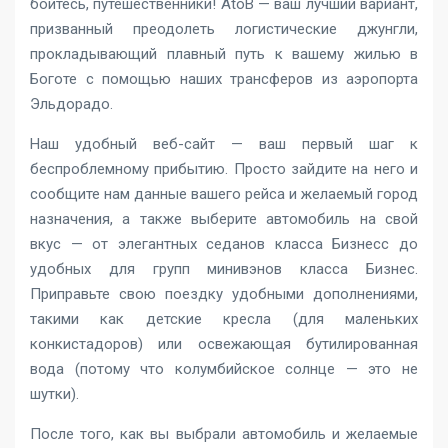
бойтесь, путешественники! AtoB — ваш лучший вариант,
призванный преодолеть логистические джунгли,
прокладывающий плавный путь к вашему жилью в
Боготе с помощью наших трансферов из аэропорта
Эльдорадо.
Наш удобный веб-сайт — ваш первый шаг к
беспроблемному прибытию. Просто зайдите на него и
сообщите нам данные вашего рейса и желаемый город
назначения, а также выберите автомобиль на свой
вкус — от элегантных седанов класса Бизнесс до
удобных для групп минивэнов класса Бизнес.
Приправьте свою поездку удобными дополнениями,
такими как детские кресла (для маленьких
конкистадоров) или освежающая бутилированная
вода (потому что колумбийское солнце — это не
шутки).
После того, как вы выбрали автомобиль и желаемые