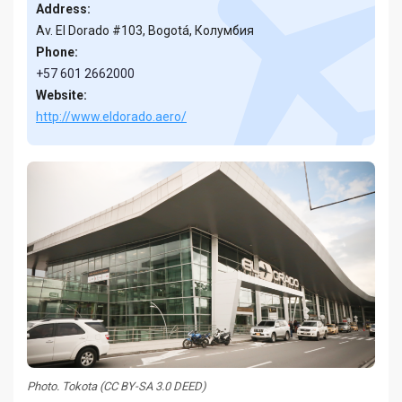
Address:
Av. El Dorado #103, Bogotá, Колумбия
Phone:
+57 601 2662000
Website:
http://www.eldorado.aero/
Photo. Tokota (CC BY-SA 3.0 DEED)