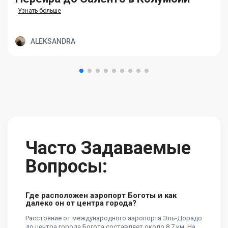
Узнать больше
ALEKSANDRA
Часто Задаваемые
Вопросы:
Где расположен аэропорт Боготы и как
далеко он от центра города?
Расстояние от международного аэропорта Эль-Дорадо
до центра города Богота составляет около 8,7 км. На