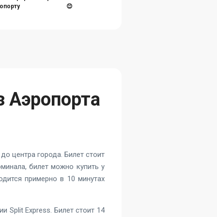
ропорту
😊
з Аэропорта
 до центра города. Билет стоит
рминала, билет можно купить у
одится примерно в 10 минутах
 Split Express. Билет стоит 14