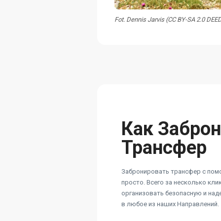
Fot. Dennis Jarvis (CC BY-SA 2.0 DEE
Как Забро
Трансфер
Забронировать трансфер с пом
просто. Всего за несколько кл
организовать безопасную и на
в любое из наших Направлений.