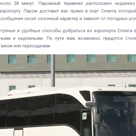
около 28 минут. Паромный терминал расположен недалеко
аэропорту. Паром доставит вас прямо в порт Сплита, котор
сообщение носит сезонный характер и зависит от погодных усл
ступные и удобные способы добраться из аэропорта Сплита в
ыми и надежными. По пути вам, возможно, придется стол
гажом или пересадками.