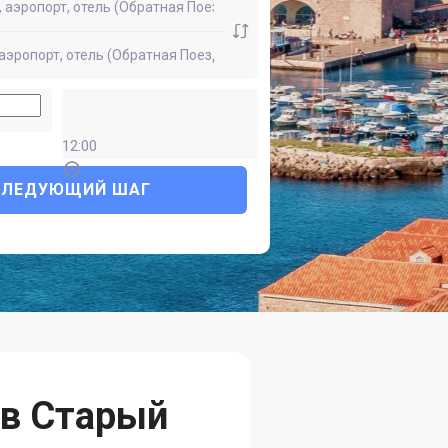
12:00
СЛЕДУЮЩИЙ ШАГ
 в Старый