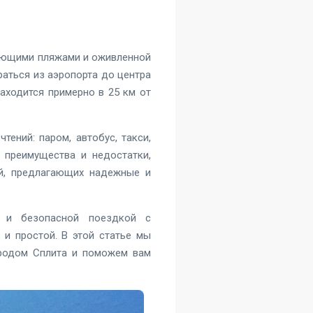
сающими пляжами и оживленной
раться из аэропорта до центра
аходится примерно в 25 км от
ений: паром, автобус, такси,
 преимущества и недостатки,
ий, предлагающих надежные и
й и безопасной поездкой с
 и простой. В этой статье мы
ородом Сплита и поможем вам