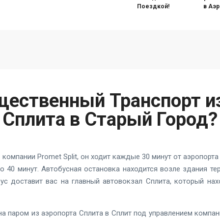
Поездкой!
в Аэ
щественный Транспорт и
Сплита в Старый Город?
 компании Promet Split, он ходит каждые 30 минут от аэропорта
ло 40 минут. Автобусная остановка находится возле здания те
бус доставит вас на главный автовокзал Сплита, который нах
а паром из аэропорта Сплита в Сплит под управлением компании