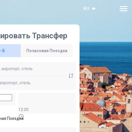
RU
ировать Трансфер
о-Б
Почасовая Поездка
12:00
ная Поездка