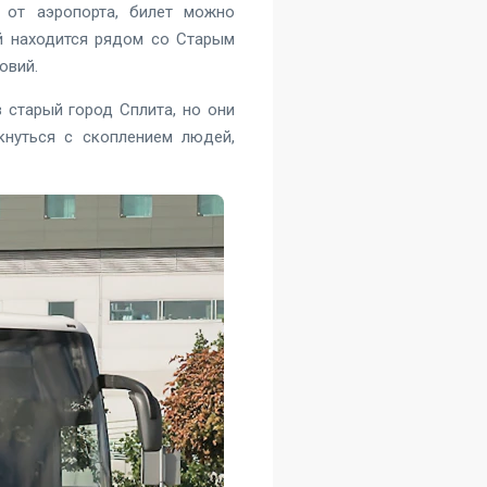
 от аэропорта, билет можно
ый находится рядом со Старым
овий.
 старый город Сплита, но они
кнуться с скоплением людей,