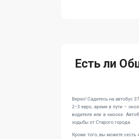
Есть ли Об
Верно! Садитесь на автобус 37
2–3 евро, время в пути – око
водителя или в киоске. Авто
ходьбы от Старого города.
Кроме того, вы можете сесть н