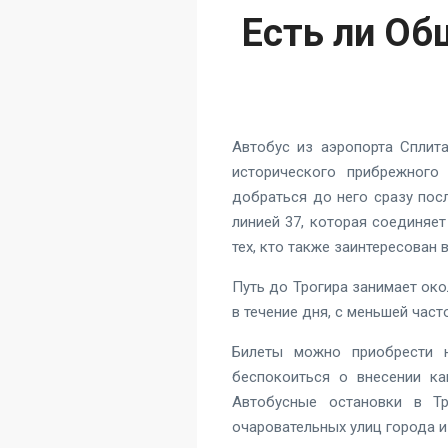
Есть ли Об
Автобус из аэропорта Сплит
исторического прибрежного 
добраться до него сразу пос
линией 37, которая соединяе
тех, кто также заинтересован 
Путь до Трогира занимает око
в течение дня, с меньшей част
Билеты можно приобрести н
беспокоиться о внесении ка
Автобусные остановки в Тр
очаровательных улиц города и