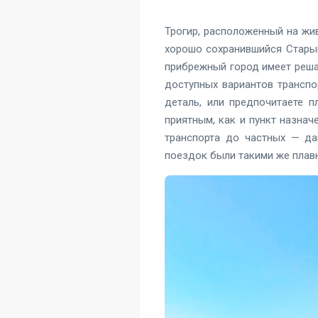
Трогир, расположенный на жи
хорошо сохранившийся Старый
прибрежный город имеет реша
доступных вариантов транспо
деталь, или предпочитаете 
приятным, как и пункт назнач
транспорта до частных — да
поездок были такими же плав