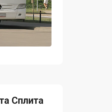
та Сплита