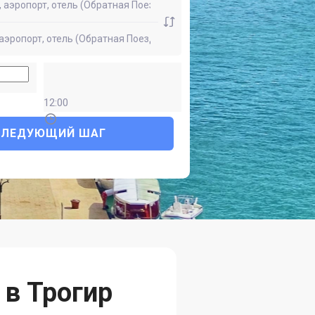
12:00
СЛЕДУЮЩИЙ ШАГ
 в Трогир