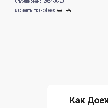
Опубликовано
:
2024-06-20
Варианты трансфера
:
Как Доех