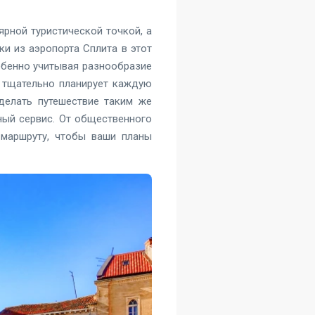
рной туристической точкой, а
и из аэропорта Сплита в этот
обенно учитывая разнообразие
о тщательно планирует каждую
делать путешествие таким же
жный сервис. От общественного
 маршруту, чтобы ваши планы