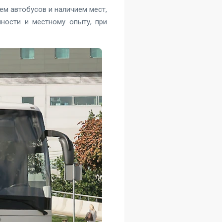
ем автобусов и наличием мест,
чности и местному опыту, при