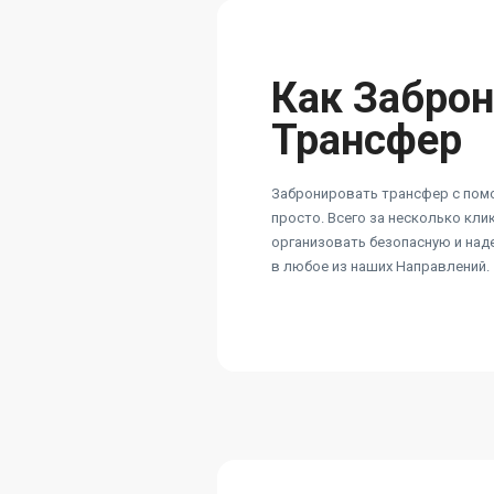
Как Забро
Трансфер
Забронировать трансфер с пом
просто. Всего за несколько кл
организовать безопасную и на
в любое из наших Направлений.