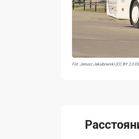
Fot. Janusz Jakubowski (CC BY 2.0 D
Расстоян