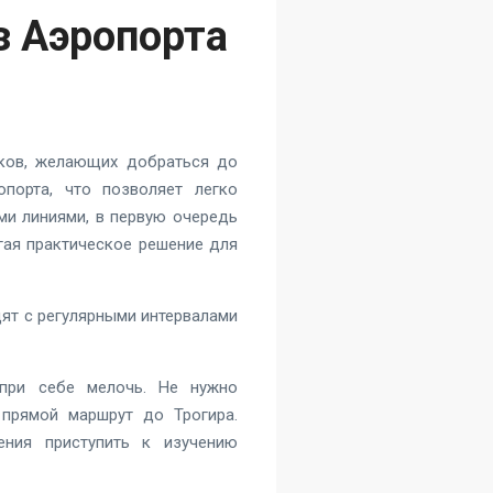
з Аэропорта
иков, желающих добраться до
опорта, что позволяет легко
ми линиями, в первую очередь
гая практическое решение для
дят с регулярными интервалами
 при себе мелочь. Не нужно
 прямой маршрут до Трогира.
ения приступить к изучению