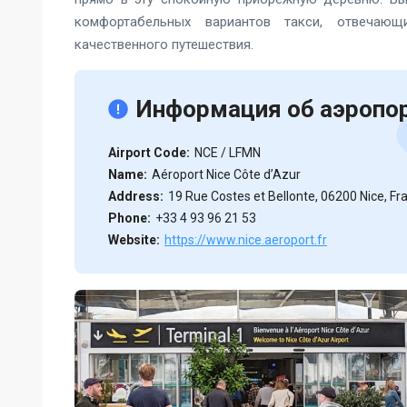
комфортабельных вариантов такси, отвечаю
качественного путешествия.
Информация об аэропо
Airport Code:
NCE / LFMN
Name:
Aéroport Nice Côte d’Azur
Address:
19 Rue Costes et Bellonte, 06200 Nice, Fr
Phone:
+33 4 93 96 21 53
Website:
https://www.nice.aeroport.fr