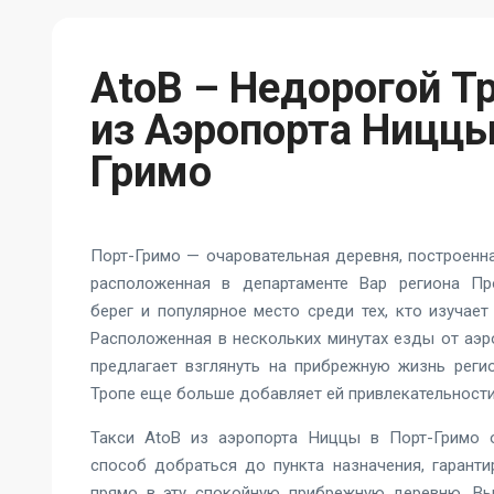
AtoB – Недорогой Т
из Аэропорта Ниццы
Гримо
Порт-Гримо — очаровательная деревня, построенна
расположенная в департаменте Вар региона Пр
берег и популярное место среди тех, кто изучае
Расположенная в нескольких минутах езды от аэр
предлагает взглянуть на прибрежную жизнь регио
Тропе еще больше добавляет ей привлекательности
Такси AtoB из аэропорта Ниццы в Порт-Гримо 
способ добраться до пункта назначения, гарант
прямо в эту спокойную прибрежную деревню. Вы