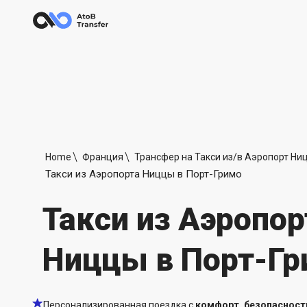
Home
Франция
Трансфер на Такси из/в Аэропорт Ни
Такси из Аэропорта Ниццы в Порт-Гримо
Такси из Аэропор
Ниццы в Порт-Г
Персонализированная поездка с
комфорт, безопасност