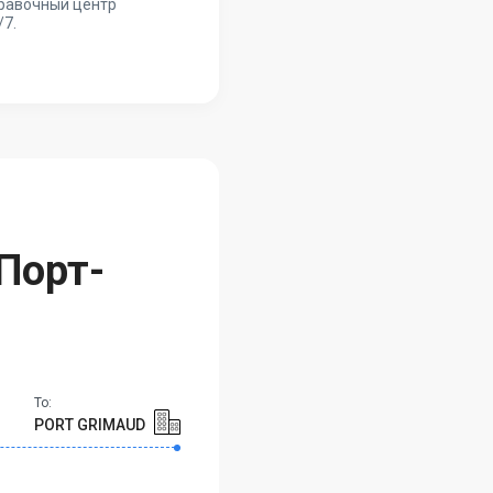
равочный центр
/7.
Порт-
To:
PORT GRIMAUD