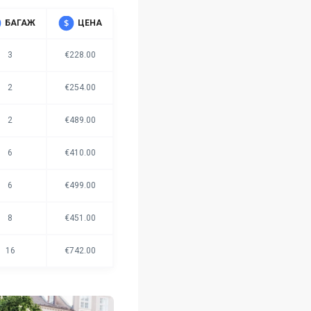
БАГАЖ
ЦЕНА
3
€228.00
2
€254.00
2
€489.00
6
€410.00
6
€499.00
8
€451.00
16
€742.00