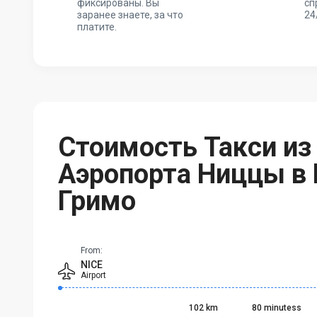
фиксированы. Вы
сп
заранее знаете, за что
24
платите.
Стоимость Такси из
Аэропорта Ниццы в 
Гримо
From:
NICE
Airport
102 km
80 minutess