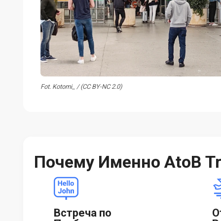
Fot. Kotomi_ / (CC BY-NC 2.0)
Почему Именно AtoB Tr
Встреча по
О