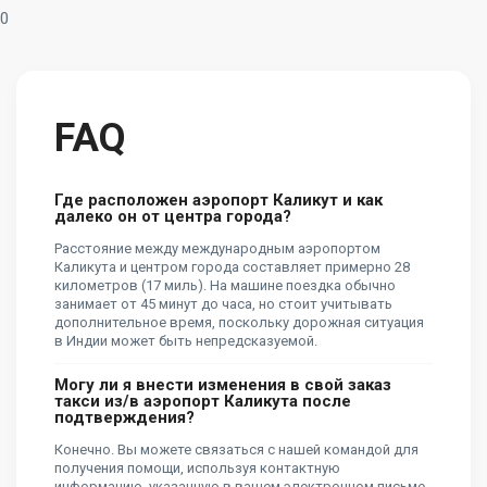
0
FAQ
Где расположен аэропорт Каликут и как
далеко он от центра города?
Расстояние между международным аэропортом
Каликута и центром города составляет примерно 28
километров (17 миль). На машине поездка обычно
занимает от 45 минут до часа, но стоит учитывать
дополнительное время, поскольку дорожная ситуация
в Индии может быть непредсказуемой.
Могу ли я внести изменения в свой заказ
такси из/в аэропорт Каликута после
подтверждения?
Конечно. Вы можете связаться с нашей командой для
получения помощи, используя контактную
информацию, указанную в вашем электронном письме