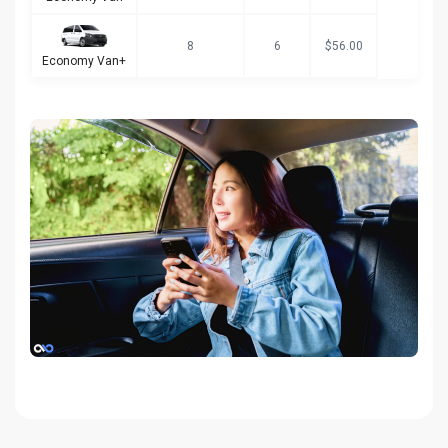
8
6
$56.00
Economy Van+