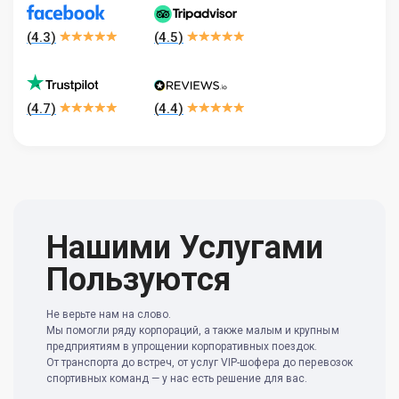
(
4.3
)
(
4.5
)
(
4.7
)
(
4.4
)
Нашими Услугами
Пользуются
Не верьте нам на слово.
Мы помогли ряду корпораций, а также малым и крупным
предприятиям в упрощении корпоративных поездок.
От транспорта до встреч, от услуг VIP-шофера до перевозок
спортивных команд — у нас есть решение для вас.