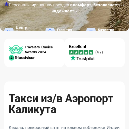
Персонализированная поездка с
комфорт, безопасность и
надежность.
Центр
Гарантия
Качество-
Помощи
Лучших Цен
Надежность
24/7
Такси из/в Аэропорт
Каликута
Керала, прекрасный штат на южном побережье Индии,