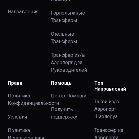
Направления
Горнолыжные
Трансферы
Отельные
Трансферы
Трансфер из/в
Аэропорт для
Руководителей
Права
Помощь
Топ
Направлений
Политика
Центр Помощи
Такси из/в
Конфиденциальности
Аэропорт
Получить
Шарлеруа
Условия
поддержку
Трансфер из
Политика
Аэропорта
Использования