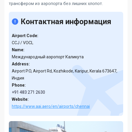
трансфером из аэропорта без лишних хлопот.
Контактная информация
Airport Code:
CCJ / VOCL
Name:
Международный аэропорт Каликута
Address:
Airport P.O, Airport Rd, Kozhikode, Karipur, Kerala 673647,
Индия
Phone:
+91 483 271 2630
Website:
https://www.aai.aero/en/airports/chennai