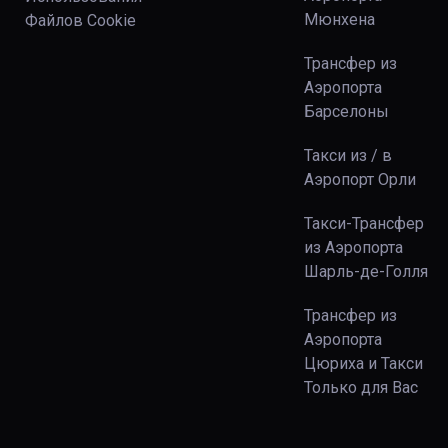
Мюнхена
Файлов Сookie
Трансфер из
Аэропорта
Барселоны
Такси из / в
Аэропорт Орли
Такси-Трансфер
из Аэропорта
Шарль-де-Голля
Трансфер из
Аэропорта
Цюриха и Такси
Только для Вас