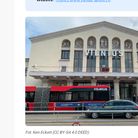
Fot. Ken Eckert (CC BY-SA 4.0 DEED)