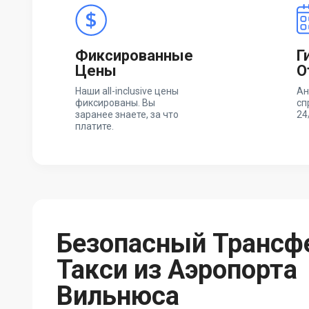
Фиксированные
Г
Цены
О
Наши all-inclusive цены
Ан
фиксированы. Вы
сп
заранее знаете, за что
24
платите.
Безопасный Трансф
Такси из Аэропорта
Вильнюса