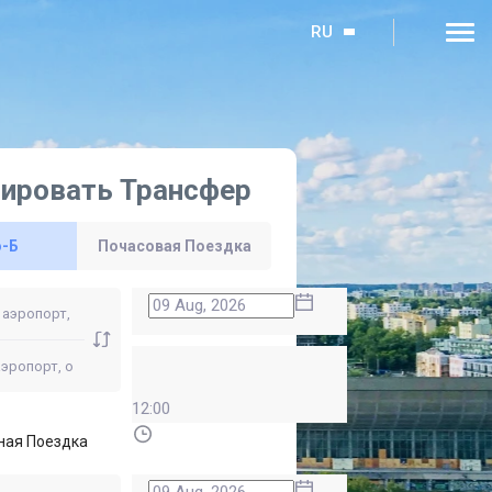
RU
ировать Трансфер
о-Б
Почасовая Поездка
12:00
ная Поездка