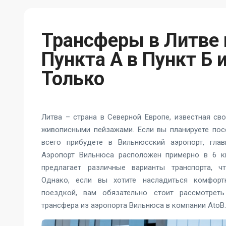
Трансферы в Литве 
Пункта А в Пункт Б и
Только
Литва – страна в Северной Европе, известная св
живописными пейзажами. Если вы планируете посе
всего прибудете в Вильнюсский аэропорт, глав
Аэропорт Вильнюса расположен примерно в 6 к
предлагает различные варианты транспорта, ч
Однако, если вы хотите насладиться комфорт
поездкой, вам обязательно стоит рассмотрет
трансфера из аэропорта Вильнюса в компании AtoB.