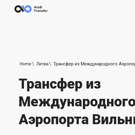
Home
Литва
Трансфер из
Международног
Аэропорта Виль