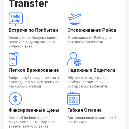
Transfer
Встреча по Прибытии
Отслеживание Рейса
Бесплатное обслуживание,
Отслеживание Рейса для
включая индивидуальный
Каждого Трансфера
именной знак.
Легкое Бронирование
Надежные Водители
Забронируйте заранее или в
Обученные водители в
последнюю минуту всего за
любом направлении,
несколько кликов.
которое Вы выберете.
Фиксированные Цены
Гибкая Отмена
Наши all-inclusive цены
Англоязычный справочный
фиксированы. Вы заранее
центр 24/7.
знаете, за что платите.