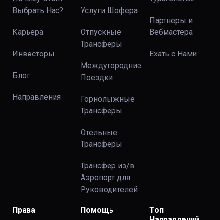
Выбрать Нас?
Услуги Шофера
Партнеры и
Карьера
Отпускные
Вебмастера
Трансферы
Инвесторы
Ехать с Нами
Междугородние
Блог
Поездки
Направления
Горнолыжные
Трансферы
Отельные
Трансферы
Трансфер из/в
Аэропорт для
Руководителей
Права
Помощь
Топ
Направлений