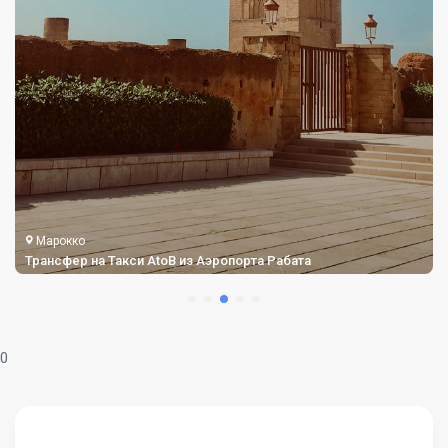
Марокко
Трансфер на Такси AtoB из Аэропорта Рабата
0