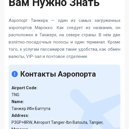
Вам Нужно Знать
Аэропорт Танжера — один из самых загруженных
аэропортов Марокко. Как следует из названия, он
расположен в Танжере, на севере страны. В нём две
взлётно-посадочные полосы и один терминал. Кроме
того, к услугам пассажиров такие удобства, как обмен
валюты, VIP-зал и почтовое отделение.
Контакты Аэропорта
Airport Code:
TNG
Name:
Танжер Ибн Баттута
Address:
P3GP+8RW, Aéroport Tangier-Ibn Batouta, Tangier,