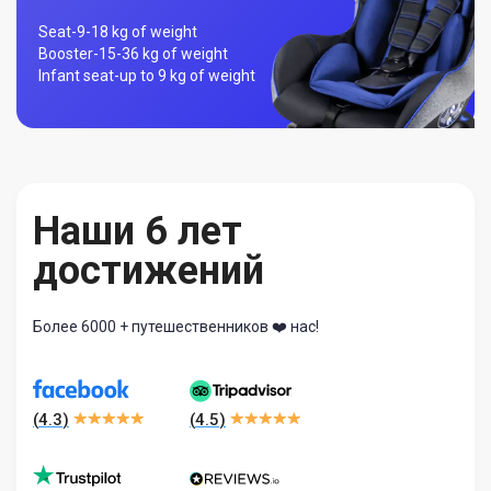
Seat-
9-18 kg of weight
Booster-
15-36 kg of weight
Infant seat-
up to 9 kg of weight
Наши 6 лет
достижений
Более 6000 + путешественников ❤️ нас!
(
4.3
)
(
4.5
)