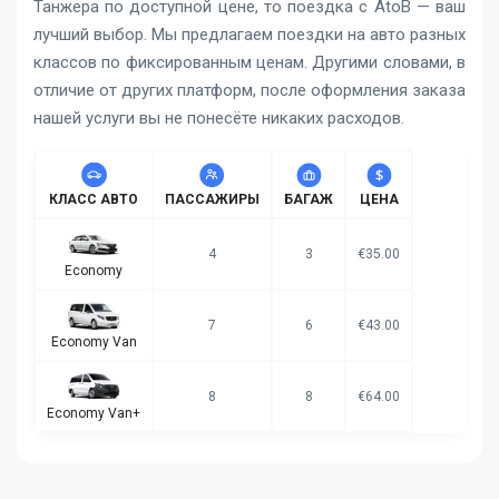
Танжера по доступной цене, то поездка с AtoB — ваш
лучший выбор. Мы предлагаем поездки на авто разных
классов по фиксированным ценам. Другими словами, в
отличие от других платформ, после оформления заказа
нашей услуги вы не понесёте никаких расходов.
КЛАСС АВТО
ПАССАЖИРЫ
БАГАЖ
ЦЕНА
4
3
€35.00
Economy
7
6
€43.00
Economy Van
8
8
€64.00
Economy Van+