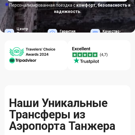
Персонализированная поездка с
комфорт, безопасность и
надежность.
Центр
Гарантия
Качество-
Помощи
Лучших Цен
Надежность
24/7
Наши Уникальные
Трансферы из
Аэропорта Танжера