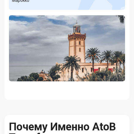
Марокко
Почему Именно AtoB