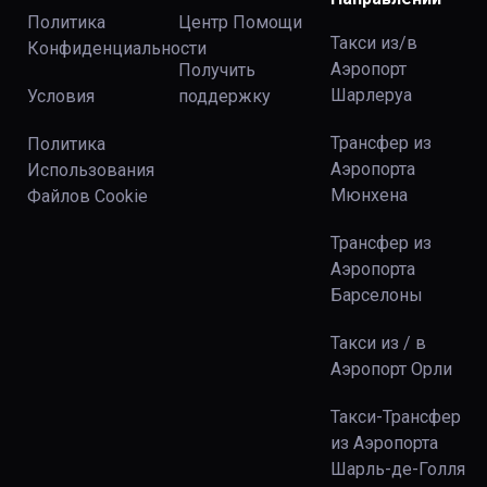
Политика
Центр Помощи
Такси из/в
Конфиденциальности
Аэропорт
Получить
Шарлеруа
Условия
поддержку
Трансфер из
Политика
Аэропорта
Использования
Мюнхена
Файлов Сookie
Трансфер из
Аэропорта
Барселоны
Такси из / в
Аэропорт Орли
Такси-Трансфер
из Аэропорта
Шарль-де-Голля