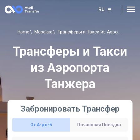
RU
Трансферы и Такси из Аэропорта Танжера
Home
Марокко
Трансферы и Такси
из Аэропорта
Танжера
Забронировать Трансфер
От A-до-Б
Почасовая Поездка