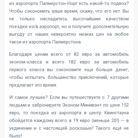
из аэропорта Палмерстон-Норт есть какой-то подвох?
Чтобы сэкономить ваше время, скажу, что его нет. Вы
не только насладитесь высочайшим качеством
поездки из/в аэропорт, но и получите дополнительную
выгоду от наших невероятно низких цен на любое
такси из аэропорта Палмерстона.
Благодаря ценам всего от 82 евро за автомобиль
эконом-класса и всего 182 евро за автомобиль
первого класса вы сэкономите еще больше денег,
чтобы испытать большинство приключений, которые
предлагает это время.
И самое лучшее? Если вы путешествуете с 7 другими
людьми и забронируете Эконом-Минивэн+ по цене 152
евро, то поездка из аэропорта в центр Квинстауна
обойдется каждому всего в 19 евро (меньше 20!) — в
уединении и с настоящей роскошью! Такого ещё не
было!