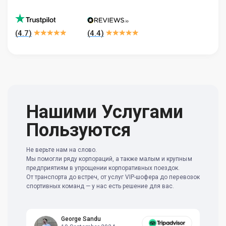
(
4.7
)
(
4.4
)
Нашими Услугами
Пользуются
Не верьте нам на слово.
Мы помогли ряду корпораций, а также малым и крупным
предприятиям в упрощении корпоративных поездок.
От транспорта до встреч, от услуг VIP-шофера до перевозок
спортивных команд — у нас есть решение для вас.
George Sandu