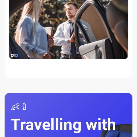
👶🍼
Travelling with