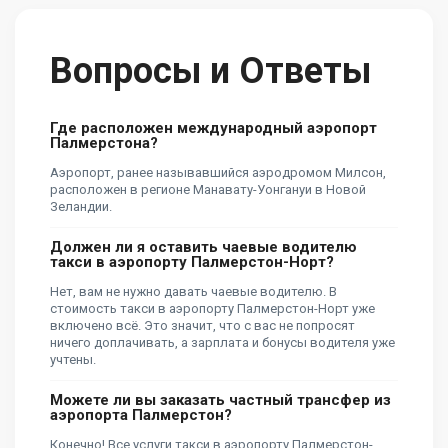
Вопросы и Ответы
Где расположен международный аэропорт
Палмерстона?
Аэропорт, ранее называвшийся аэродромом Милсон,
расположен в регионе Манавату-Уонгануи в Новой
Зеландии.
Должен ли я оставить чаевые водителю
такси в аэропорту Палмерстон-Норт?
Нет, вам не нужно давать чаевые водителю. В
стоимость такси в аэропорту Палмерстон-Норт уже
включено всё. Это значит, что с вас не попросят
ничего доплачивать, а зарплата и бонусы водителя уже
учтены.
Можете ли вы заказать частный трансфер из
аэропорта Палмерстон?
Конечно! Все услуги такси в аэропорту Палмерстон-