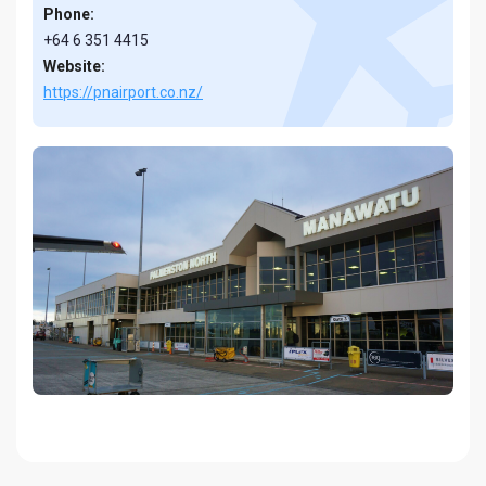
Phone:
+64 6 351 4415
Website:
https://pnairport.co.nz/