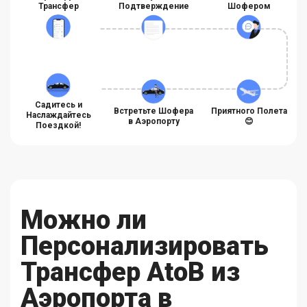
Трансфер
Подтверждение
Шофером
Садитесь и
Встретьте Шофера
Приятного Полета
Наслаждайтесь
в Аэропорту
😊
Поездкой!
Можно ли
Персонализировать
Трансфер AtoB из
Аэропорта в