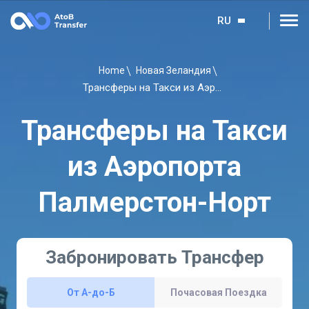
RU
Home
Новая Зеландия
Трансферы на Такси из Аэропорта Палмерстон-Норт
Трансферы на Такси
из Аэропорта
Палмерстон-Норт
Забронировать Трансфер
От A-до-Б
Почасовая Поездка