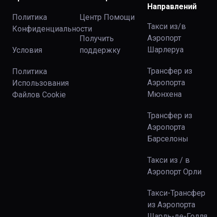
Направлений
Политика
Центр Помощи
Такси из/в
Конфиденциальности
Аэропорт
Получить
Шарлеруа
Условия
поддержку
Трансфер из
Политика
Аэропорта
Использования
Мюнхена
Файлов Сookie
Трансфер из
Аэропорта
Барселоны
Такси из / в
Аэропорт Орли
Такси-Трансфер
из Аэропорта
Шарль-де-Голля