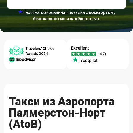
Персонализированная поездка с
комфортом,
безопасностью и надёжностью.
Центр
Гарантия
Качество-
Помощи
Лучших Цен
Надежность
24/7
Такси из Аэропорта
Палмерстон-Норт
(AtoB)