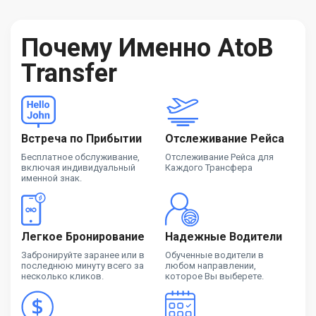
Почему Именно AtoB
Transfer
Встреча по Прибытии
Отслеживание Рейса
Бесплатное обслуживание,
Отслеживание Рейса для
включая индивидуальный
Каждого Трансфера
именной знак.
Легкое Бронирование
Надежные Водители
Забронируйте заранее или в
Обученные водители в
последнюю минуту всего за
любом направлении,
несколько кликов.
которое Вы выберете.