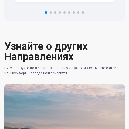
om
n 
re
Узнайте о других
Направлениях
Путешествуйте по любой стране легко и эффективно вместе с AtoB.
Ваш комфорт — всегда наш приоритет.