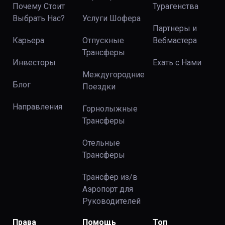
Почему Стоит
Турагенства
Выбрать Нас?
Услуги Шофера
Партнеры и
Карьера
Отпускные
Вебмастера
Трансферы
Инвесторы
Ехать с Нами
Междугородние
Блог
Поездки
Направления
Горнолыжные
Трансферы
Отельные
Трансферы
Трансфер из/в
Аэропорт для
Руководителей
Права
Помощь
Топ