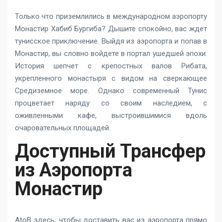
Только что приземлились в международном аэропорту
Монастир Хабиб Бургиба? Дышите спокойно, вас ждет
тунисское приключение. Выйдя из аэропорта и попав в
Монастир, вы словно войдете в портал ушедшей эпохи.
История шепчет с крепостных валов Рибата,
укрепленного монастыря с видом на сверкающее
Средиземное море. Однако современный Тунис
процветает наряду со своим наследием, с
оживленными кафе, выстроившимися вдоль
очаровательных площадей.
Доступный Трансфер
из Аэропорта
Монастир
AtoB здесь, чтобы доставить вас из аэропорта прямо