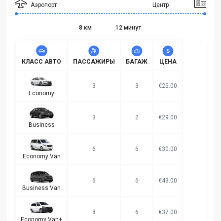
Аэропорт
Центр
8 км
12 минут
КЛАСС АВТО
ПАССАЖИРЫ
БАГАЖ
ЦЕНА
3
3
€25.00
Economy
3
2
€29.00
Business
6
6
€30.00
Economy Van
6
6
€43.00
Business Van
8
6
€37.00
Economy Van+