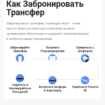
Как Забронировать
Трансфер
Забронировать трансфер с помощью AtoB – очень
просто. Всего за несколько кликов вы можете
организовать безопасную и надежную транспортировку
в любое из наших Направлений.
Забронируйте
Получите
Свяжитесь с
Трансфер
Подтверждение
Шофером
Садитесь и
Встретьте Шофера
Приятного Полета
Наслаждайтесь
в Аэропорту
😊
Поездкой!