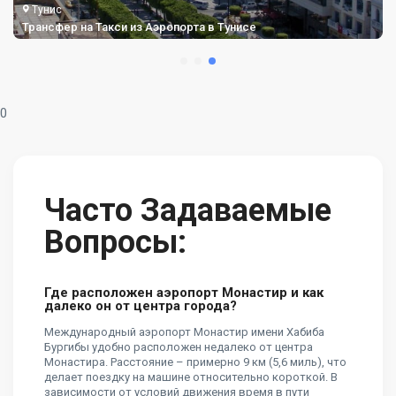
Тунис
Трансфер на Такси из Аэропорта в Тунисе
0
Часто Задаваемые
Вопросы:
Где расположен аэропорт Монастир и как
далеко он от центра города?
Международный аэропорт Монастир имени Хабиба
Бургибы удобно расположен недалеко от центра
Монастира. Расстояние – примерно 9 км (5,6 миль), что
делает поездку на машине относительно короткой. В
зависимости от условий движения время в пути