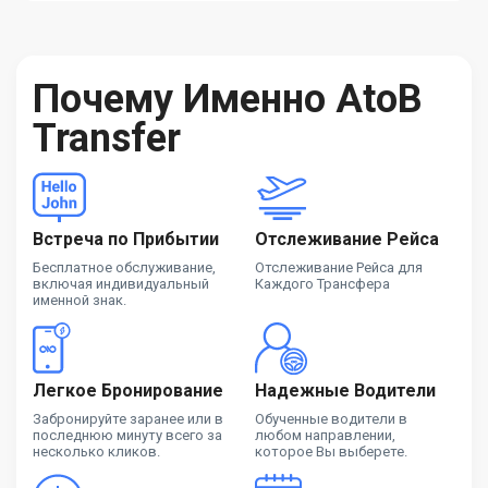
Почему Именно AtoB
Transfer
Встреча по Прибытии
Отслеживание Рейса
Бесплатное обслуживание,
Отслеживание Рейса для
включая индивидуальный
Каждого Трансфера
именной знак.
Легкое Бронирование
Надежные Водители
Забронируйте заранее или в
Обученные водители в
последнюю минуту всего за
любом направлении,
несколько кликов.
которое Вы выберете.