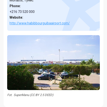
Monastir, Тунис
Phone:
+216 73 520 000
Website:
http://www.habibbourguibaairport.com/
Fot. SuperManu (CC BY 2.5 DEED)