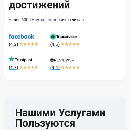
достижений
Более 6000 + путешественников ❤️ нас!
(
4.3
)
(
4.5
)
(
4.7
)
(
4.4
)
Нашими Услугами
Пользуются