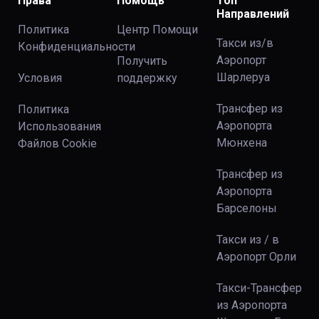
Права
Помощь
Топ
Направлений
Политика
Центр Помощи
Такси из/в
Конфиденциальности
Аэропорт
Получить
Шарлеруа
Условия
поддержку
Трансфер из
Политика
Аэропорта
Использования
Мюнхена
Файлов Сookie
Трансфер из
Аэропорта
Барселоны
Такси из / в
Аэропорт Орли
Такси-Трансфер
из Аэропорта