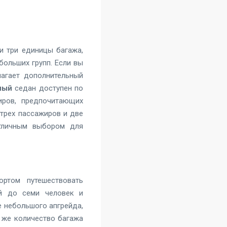
и три единицы багажа,
больших групп. Если вы
агает дополнительный
ный
седан доступен по
иров, предпочитающих
трех пассажиров и две
тличным выбором для
ртом путешествовать
й до семи человек и
ве небольшого апгрейда,
 же количество багажа