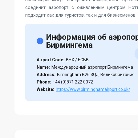
соединит аэропорт с оживленным центром Нотт
подходит как для туристов, так и для бизнесменов.
Информация об аэропо
Бирмингема
Airport Code:
BHX / EGBB
Name:
Международный аэропорт Бирмингема
Address:
Birmingham B26 3QJ, Великобритания
Phone:
+44 (0)871 222 0072
Website:
https://www.birminghamairport.co.uk/