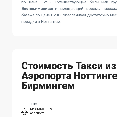
по цене
£255
. Путешествующие большими гру
Эконом-минивэн+
, вмещающий восемь пассаж
багажа по цене
£230
, обеспечивая достаточно мес
поездки в Ноттингем.
Стоимость Такси из
Аэропорта Ноттинге
Бирмингем
From:
БИРМИНГЕМ
Аэропорт