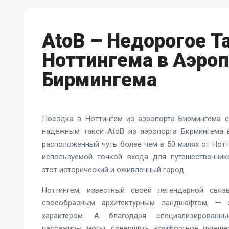
AtoB – Недорогое Т
Ноттингема в Аэроп
Бирмингема
Поездка в Ноттингем из аэропорта Бирмингема 
надежным такси AtoB из аэропорта Бирмингема в
расположенный чуть более чем в 50 милях от Нотт
используемой точкой входа для путешественник
этот исторический и оживленный город.
Ноттингем, известный своей легендарной свя
своеобразным архитектурным ландшафтом, —
характером. А благодаря специализированн
пассажиры могут совершить комфортное путешес