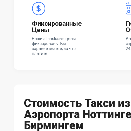
Фиксированные
Г
Цены
О
Наши all-inclusive цены
Ан
фиксированы. Вы
сп
заранее знаете, за что
24
платите.
Стоимость Такси из
Аэропорта Ноттинге
Бирмингем