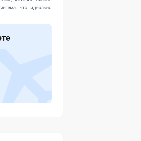
ингема, что идеально
рте