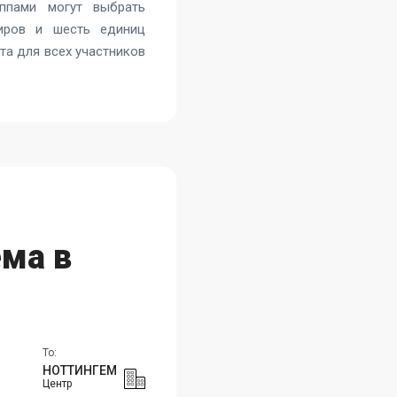
ппами могут выбрать
иров и шесть единиц
та для всех участников
ма в
To:
НОТТИНГЕМ
Центр