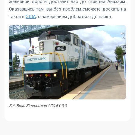
железной дороги доставит вас до станции Анахайм.
Оказавшись там, вы без проблем сможете доехать на
такси в
США
, с намерением добраться до парка.
Fot. Brian Zimmerman / CC BY 3.0