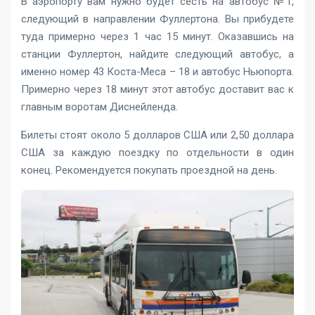
В аэропорту вам нужно будет сесть на автобус №1,
следующий в направлении Фуллертона. Вы прибудете
туда примерно через 1 час 15 минут. Оказавшись на
станции Фуллертон, найдите следующий автобус, а
именно номер 43 Коста-Меса – 18 и автобус Ньюпорта.
Примерно через 18 минут этот автобус доставит вас к
главным воротам Диснейленда.
Билеты стоят около 5 долларов США или 2,50 доллара
США за каждую поездку по отдельности в один
конец. Рекомендуется покупать проездной на день.