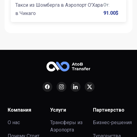
Такси из Шомберга в Аэропорт О'Хара
От
:
91.00
$
в Чикаго
Компания
Услуги
Партнерство
О нас
Трансферы из
Бизнес-решения
Аэропорта
Почему Стоит
Турагенства