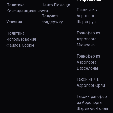
Политика
Центр Помощи
Такси из/в
Конфиденциальности
Аэропорт
Получить
Шарлеруа
Условия
поддержку
Трансфер из
Политика
Аэропорта
Использования
Мюнхена
Файлов Сookie
Трансфер из
Аэропорта
Барселоны
Такси из / в
Аэропорт Орли
Такси-Трансфер
из Аэропорта
Шарль-де-Голля