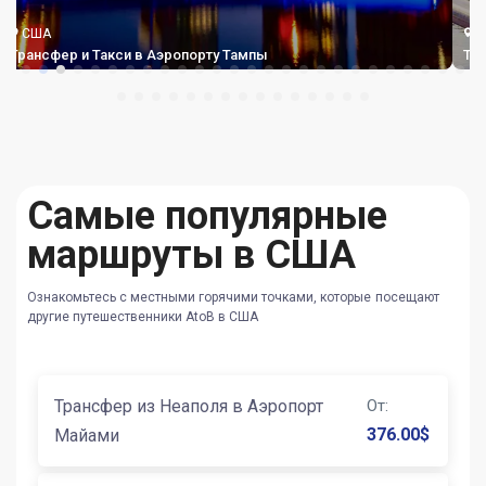
США
Такси в Аэропорту Лонг-Бич
Самые популярные
маршруты в США
Ознакомьтесь с местными горячими точками, которые посещают
другие путешественники AtoB в США
Трансфер из Неаполя в Аэропорт
От
:
376.00
$
Майами