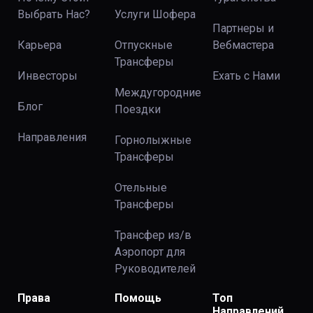
Выбрать Нас?
Услуги Шофера
Партнеры и
Карьера
Отпускные
Вебмастера
Трансферы
Инвесторы
Ехать с Нами
Междугородние
Блог
Поездки
Направления
Горнолыжные
Трансферы
Отельные
Трансферы
Трансфер из/в
Аэропорт для
Руководителей
Права
Помощь
Топ
Направлений