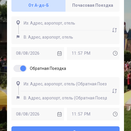
От A-до-Б
Почасовая Поездка
Обратная Поездка