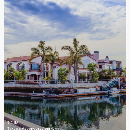
США
Такси в Аэропорту Лонг-Бич