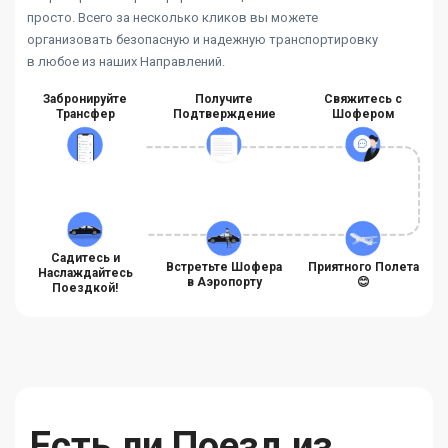
просто. Всего за несколько кликов вы можете
организовать безопасную и надежную транспортировку
в любое из наших Направлений.
Забронируйте
Получите
Свяжитесь с
Трансфер
Подтверждение
Шофером
Садитесь и
Встретьте Шофера
Приятного Полета
Наслаждайтесь
в Аэропорту
😊
Поездкой!
Есть ли Поезд из