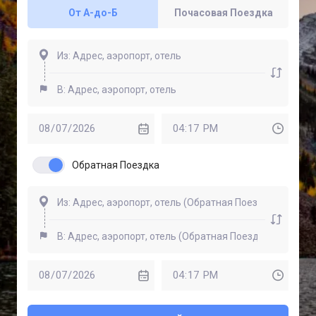
От A-до-Б
Почасовая Поездка
Обратная Поездка