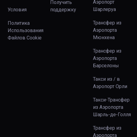
Аэропорт
Получить
Шарлеруа
Условия
поддержку
Трансфер из
Политика
Аэропорта
Использования
Мюнхена
Файлов Сookie
Трансфер из
Аэропорта
Барселоны
Такси из / в
Аэропорт Орли
Такси-Трансфер
из Аэропорта
Шарль-де-Голля
Трансфер из
Аэропорта