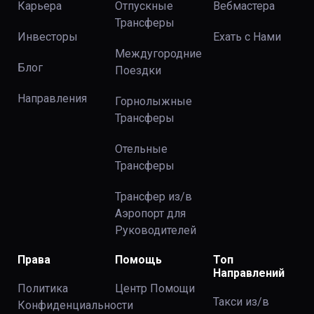
Карьера
Отпускные
Вебмастера
Трансферы
Инвесторы
Ехать с Нами
Междугородние
Блог
Поездки
Направления
Горнолыжные
Трансферы
Отельные
Трансферы
Трансфер из/в
Аэропорт для
Руководителей
Права
Помощь
Топ
Направлений
Политика
Центр Помощи
Такси из/в
Конфиденциальности