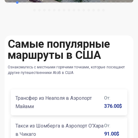
Самые популярные
маршруты в США
Ознакомьтесь с местными горячими точками, которые посещают
другие путешественники AtoB в США
Трансфер из Неаполя в Аэропорт
От
:
376.00
$
Майами
Такси из Шомберга в Аэропорт О'Хара
От
:
91.00
$
в Чикаго