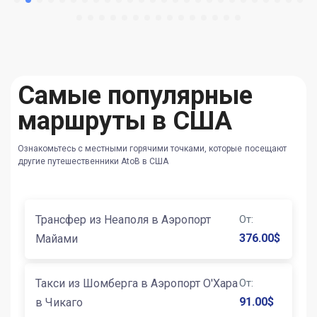
Самые популярные
маршруты в США
Ознакомьтесь с местными горячими точками, которые посещают
другие путешественники AtoB в США
Трансфер из Неаполя в Аэропорт
От
:
376.00
$
Майами
Такси из Шомберга в Аэропорт О'Хара
От
:
91.00
$
в Чикаго