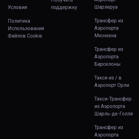
Шарлеруа
Условия
поддержку
Трансфер из
Политика
Аэропорта
Использования
Мюнхена
Файлов Сookie
Трансфер из
Аэропорта
Барселоны
Такси из / в
Аэропорт Орли
Такси-Трансфер
из Аэропорта
Шарль-де-Голля
Трансфер из
Аэропорта