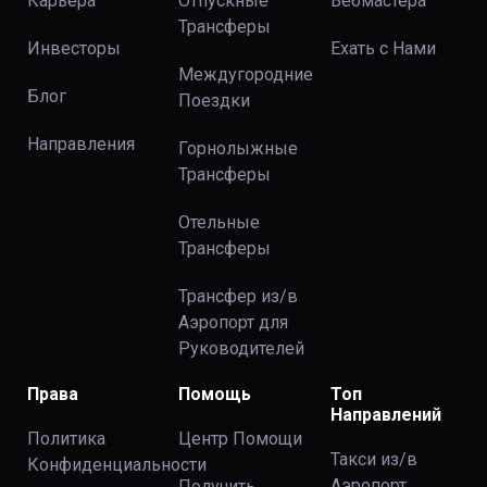
Карьера
Отпускные
Вебмастера
Трансферы
Инвесторы
Ехать с Нами
Междугородние
Блог
Поездки
Направления
Горнолыжные
Трансферы
Отельные
Трансферы
Трансфер из/в
Аэропорт для
Руководителей
Права
Помощь
Топ
Направлений
Политика
Центр Помощи
Такси из/в
Конфиденциальности
Аэропорт
Получить