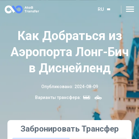
RU
Как Добраться из
Аэропорта Лонг-Бич
в Диснейленд
Опубликовано
:
2024-08-09
Варианты трансфера
:
Забронировать Трансфер