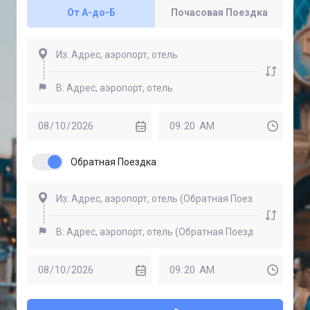
От A-до-Б
Почасовая Поездка
Обратная Поездка