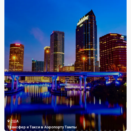
США
Трансфер и Такси в Аэропорту Тампы