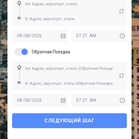
Обратная Поездка
СЛЕДУЮЩИЙ ШАГ