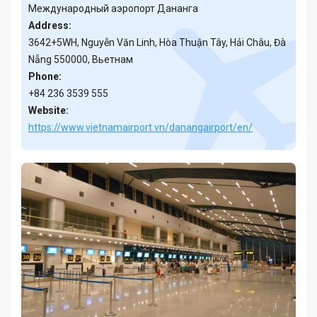
Международный аэропорт Дананга
Address:
3642+5WH, Nguyễn Văn Linh, Hòa Thuận Tây, Hải Châu, Đà
Nẵng 550000, Вьетнам
Phone:
+84 236 3539 555
Website:
https://www.vietnamairport.vn/danangairport/en/