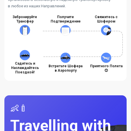
в любое из наших Направлений.
Забронируйте
Получите
Свяжитесь с
Трансфер
Подтверждение
Шофером
Садитесь и
Встретьте Шофера
Приятного Полета
Наслаждайтесь
в Аэропорту
😊
Поездкой!
👶🍼
Travelling with