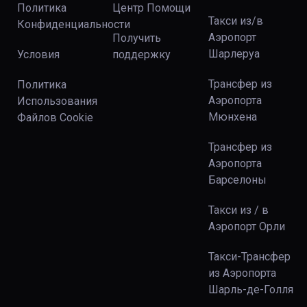
Политика
Центр Помощи
Такси из/в
Конфиденциальности
Аэропорт
Получить
Шарлеруа
Условия
поддержку
Трансфер из
Политика
Аэропорта
Использования
Мюнхена
Файлов Сookie
Трансфер из
Аэропорта
Барселоны
Такси из / в
Аэропорт Орли
Такси-Трансфер
из Аэропорта
Шарль-де-Голля