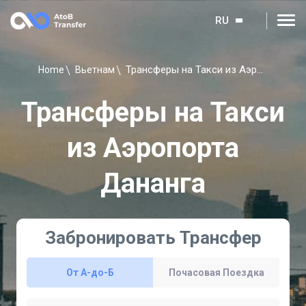
RU
Трансферы на Такси из Аэропорта Дананга
Home
Вьетнам
Трансферы на Такси
из Аэропорта
Дананга
Забронировать Трансфер
От A-до-Б
Почасовая Поездка