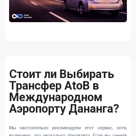
Стоит ли Выбирать
Трансфер AtoB в
Международном
Аэропорту Дананга?
Мы настоятельно рекомендуем этот сервис, хотя,
возможно, это несколько предвзято. Если вы цените