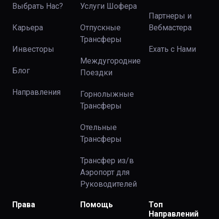
Выбрать Нас?
Услуги Шофера
Партнеры и
Карьера
Отпускные
Вебмастера
Трансферы
Инвесторы
Ехать с Нами
Междугородние
Блог
Поездки
Направления
Горнолыжные
Трансферы
Отельные
Трансферы
Трансфер из/в
Аэропорт для
Руководителей
Права
Помощь
Топ
Направлений