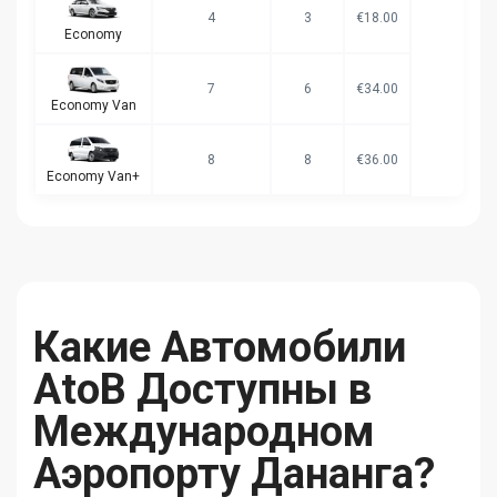
4
3
€18.00
Economy
7
6
€34.00
Economy Van
8
8
€36.00
Economy Van+
Какие Автомобили
AtoB Доступны в
Международном
Аэропорту Дананга?