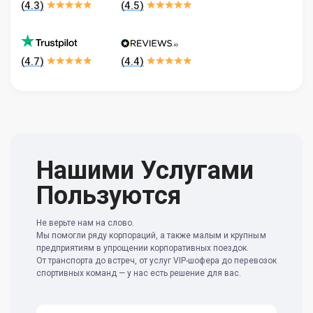
(
4.3
)
(
4.5
)
(
4.7
)
(
4.4
)
Нашими Услугами
Пользуются
Не верьте нам на слово.
Мы помогли ряду корпораций, а также малым и крупным
предприятиям в упрощении корпоративных поездок.
От транспорта до встреч, от услуг VIP-шофера до перевозок
спортивных команд — у нас есть решение для вас.