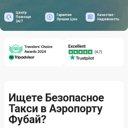
Центр
Гарантия
Качество-
Помощи
Лучших Цен
Надежность
24/7
Ищете Безопасное
Такси в Аэропорту
Фубай?