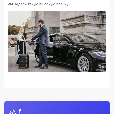
мы задали такую ​​высокую планку?
👶🍼