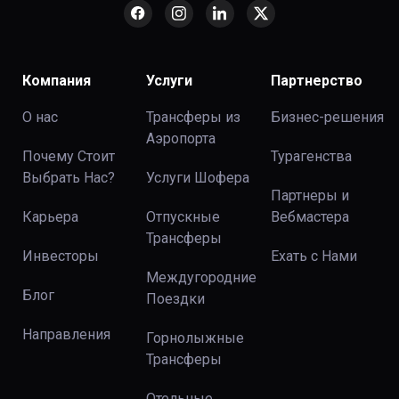
Компания
Услуги
Партнерство
О нас
Трансферы из
Бизнес-решения
Аэропорта
Почему Стоит
Турагенства
Выбрать Нас?
Услуги Шофера
Партнеры и
Карьера
Отпускные
Вебмастера
Трансферы
Инвесторы
Ехать с Нами
Междугородние
Блог
Поездки
Направления
Горнолыжные
Трансферы
Отельные