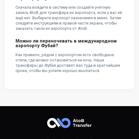
Сначала войдите в систему или создайте учётную
запись AtoB для трансфера из аэропорта, если у вас её
ещё нет. Выберите аэропорт назначения в меню. Затем
следуйте инструкциям в правой части экрана, чтобы
заказать такси из аэропорта от AtoB.
Можно ли переночевать в международном
аэропорту Фубай?
Как правило, рядом с аэропортом есть свободные
отели, где можно остановиться на ночь. Наши
трансферы до Фубая доставят вас туда в кратчайшие
сроки, чтобы вы успели хорошо выспаться.