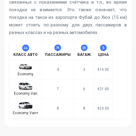
связанных с показаниями счётчика и т.п., во время
поездки не взимается. Это также означает, что
поездка на такси из аэропорта Фубай до Хюэ (15 км)
может стоить по-разному для двух пассажиров в
разных классах и на разных автомобилях.
КЛАСС АВТО
ПАССАЖИРЫ
БАГАЖ
ЦЕНА
4
3
€16.00
Economy
7
6
€21.00
Economy Van
8
8
€23.00
Economy Van+