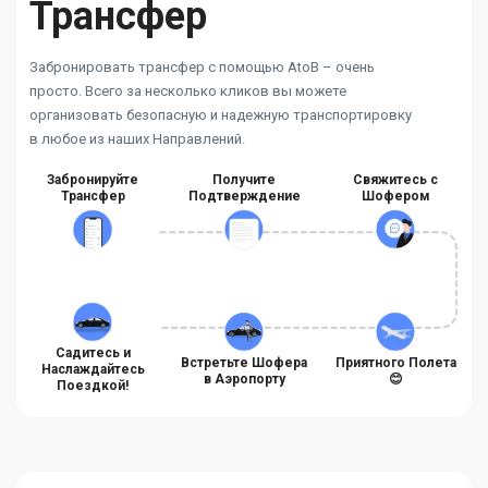
Трансфер
Забронировать трансфер с помощью AtoB – очень
просто. Всего за несколько кликов вы можете
организовать безопасную и надежную транспортировку
в любое из наших Направлений.
Забронируйте
Получите
Свяжитесь с
Трансфер
Подтверждение
Шофером
Садитесь и
Встретьте Шофера
Приятного Полета
Наслаждайтесь
в Аэропорту
😊
Поездкой!