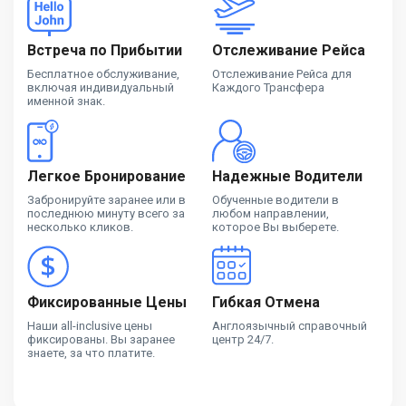
Встреча по Прибытии
Отслеживание Рейса
Бесплатное обслуживание,
Отслеживание Рейса для
включая индивидуальный
Каждого Трансфера
именной знак.
Легкое Бронирование
Надежные Водители
Забронируйте заранее или в
Обученные водители в
последнюю минуту всего за
любом направлении,
несколько кликов.
которое Вы выберете.
Фиксированные Цены
Гибкая Отмена
Наши all-inclusive цены
Англоязычный справочный
фиксированы. Вы заранее
центр 24/7.
знаете, за что платите.