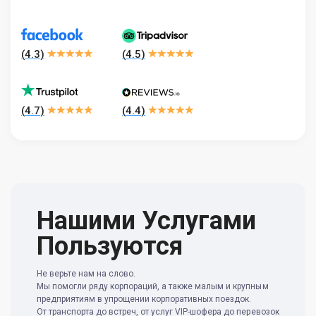
(
4.3
)
(
4.5
)
(
4.7
)
(
4.4
)
Нашими Услугами
Пользуются
Не верьте нам на слово.
Мы помогли ряду корпораций, а также малым и крупным
предприятиям в упрощении корпоративных поездок.
От транспорта до встреч, от услуг VIP-шофера до перевозок