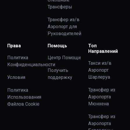
Трансферы
Трансфер из/в
Аэропорт для
Руководителей
Права
Помощь
Топ
Направлений
Политика
Центр Помощи
Такси из/в
Конфиденциальности
Аэропорт
Получить
Шарлеруа
Условия
поддержку
Трансфер из
Политика
Аэропорта
Использования
Мюнхена
Файлов Сookie
Трансфер из
Аэропорта