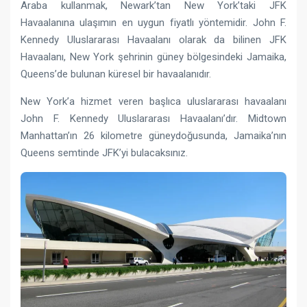
Araba kullanmak, Newark’tan New York’taki JFK
Havaalanına ulaşımın en uygun fiyatlı yöntemidir. John F.
Kennedy Uluslararası Havaalanı olarak da bilinen JFK
Havaalanı, New York şehrinin güney bölgesindeki Jamaika,
Queens’de bulunan küresel bir havaalanıdır.
New York’a hizmet veren başlıca uluslararası havaalanı
John F. Kennedy Uluslararası Havaalanı’dır. Midtown
Manhattan’ın 26 kilometre güneydoğusunda, Jamaika’nın
Queens semtinde JFK’yi bulacaksınız.