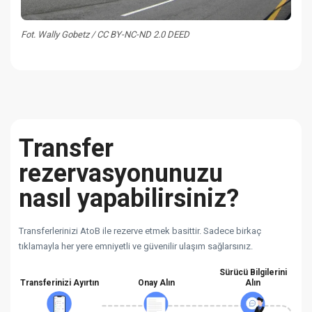
Fot. Wally Gobetz / CC BY-NC-ND 2.0 DEED
Transfer
rezervasyonunuzu
nasıl yapabilirsiniz?
Transferlerinizi AtoB ile rezerve etmek basittir. Sadece birkaç
tıklamayla her yere emniyetli ve güvenilir ulaşım sağlarsınız.
Sürücü Bilgilerini
Transferinizi Ayırtın
Onay Alın
Alın