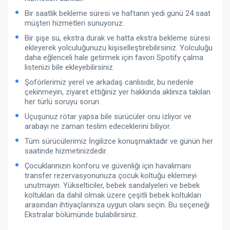
Bir saatlik bekleme süresi ve haftanın yedi günü 24 saat
müşteri hizmetleri sunuyoruz.
Bir şişe su, ekstra durak ve hatta ekstra bekleme süresi
ekleyerek yolculuğunuzu kişiselleştirebilirsiniz. Yolculuğu
daha eğlenceli hale getirmek için favori Spotify çalma
listenizi bile ekleyebilirsiniz.
Şoförlerimiz yerel ve arkadaş canlısıdır, bu nedenle
çekinmeyin, ziyaret ettiğiniz yer hakkında aklınıza takılan
her türlü soruyu sorun.
Uçuşunuz rötar yapsa bile sürücüler onu izliyor ve
arabayı ne zaman teslim edeceklerini biliyor.
Tüm sürücülerimiz İngilizce konuşmaktadır ve günün her
saatinde hizmetinizdedir.
Çocuklarınızın konforu ve güvenliği için havalimanı
transfer rezervasyonunuza çocuk koltuğu eklemeyi
unutmayın. Yükselticiler, bebek sandalyeleri ve bebek
koltukları da dahil olmak üzere çeşitli bebek koltukları
arasından ihtiyaçlarınıza uygun olanı seçin. Bu seçeneği
Ekstralar bölümünde bulabilirsiniz.