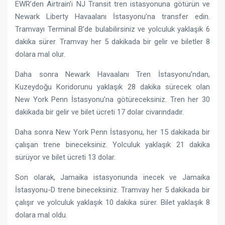
EWR’den Airtrain’i NJ Transit tren istasyonuna götürün ve
Newark Liberty Havaalanı İstasyonu’na transfer edin.
Tramvayı Terminal B’de bulabilirsiniz ve yolculuk yaklaşık 6
dakika sürer. Tramvay her 5 dakikada bir gelir ve biletler 8
dolara mal olur.
Daha sonra Newark Havaalanı Tren İstasyonu’ndan,
Kuzeydoğu Koridorunu yaklaşık 28 dakika sürecek olan
New York Penn İstasyonu’na götüreceksiniz. Tren her 30
dakikada bir gelir ve bilet ücreti 17 dolar civarındadır.
Daha sonra New York Penn İstasyonu, her 15 dakikada bir
çalışan trene bineceksiniz. Yolculuk yaklaşık 21 dakika
sürüyor ve bilet ücreti 13 dolar.
Son olarak, Jamaika istasyonunda inecek ve Jamaika
İstasyonu-D trene bineceksiniz. Tramvay her 5 dakikada bir
çalışır ve yolculuk yaklaşık 10 dakika sürer. Bilet yaklaşık 8
dolara mal oldu.