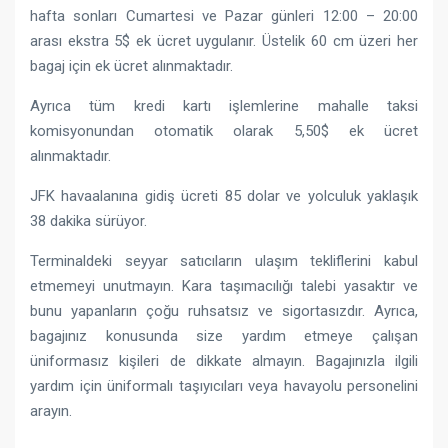
hafta sonları Cumartesi ve Pazar günleri 12:00 – 20:00
arası ekstra 5$ ek ücret uygulanır. Üstelik 60 cm üzeri her
bagaj için ek ücret alınmaktadır.
Ayrıca tüm kredi kartı işlemlerine mahalle taksi
komisyonundan otomatik olarak 5,50$ ek ücret
alınmaktadır.
JFK havaalanına gidiş ücreti 85 dolar ve yolculuk yaklaşık
38 dakika sürüyor.
Terminaldeki seyyar satıcıların ulaşım tekliflerini kabul
etmemeyi unutmayın. Kara taşımacılığı talebi yasaktır ve
bunu yapanların çoğu ruhsatsız ve sigortasızdır. Ayrıca,
bagajınız konusunda size yardım etmeye çalışan
üniformasız kişileri de dikkate almayın. Bagajınızla ilgili
yardım için üniformalı taşıyıcıları veya havayolu personelini
arayın.