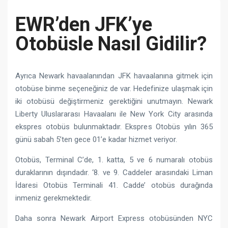
EWR’den JFK’ye
Otobüsle Nasıl Gidilir?
Ayrıca Newark havaalanından JFK havaalanına gitmek için
otobüse binme seçeneğiniz de var. Hedefinize ulaşmak için
iki otobüsü değiştirmeniz gerektiğini unutmayın. Newark
Liberty Uluslararası Havaalanı ile New York City arasında
ekspres otobüs bulunmaktadır. Ekspres Otobüs yılın 365
günü sabah 5’ten gece 01’e kadar hizmet veriyor.
Otobüs, Terminal C’de, 1. katta, 5 ve 6 numaralı otobüs
duraklarının dışındadır. ‘8. ve 9. Caddeler arasındaki Liman
İdaresi Otobüs Terminali 41. Cadde’ otobüs durağında
inmeniz gerekmektedir.
Daha sonra Newark Airport Express otobüsünden NYC