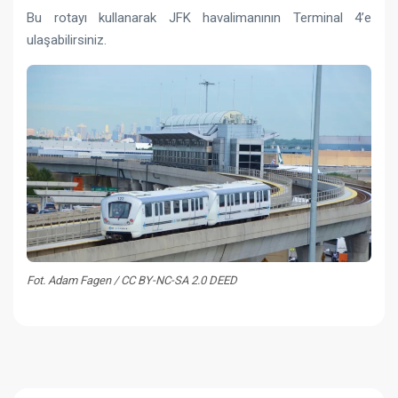
Bu rotayı kullanarak JFK havalimanının Terminal 4’e
ulaşabilirsiniz.
Fot. Adam Fagen / CC BY-NC-SA 2.0 DEED