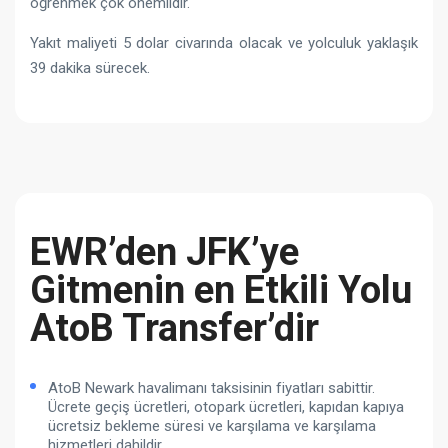
öğrenmek çok önemlidir.
Yakıt maliyeti 5 dolar civarında olacak ve yolculuk yaklaşık
39 dakika sürecek.
EWR’den JFK’ye
Gitmenin en Etkili Yolu
AtoB Transfer’dir
AtoB Newark havalimanı taksisinin fiyatları sabittir.
Ücrete geçiş ücretleri, otopark ücretleri, kapıdan kapıya
ücretsiz bekleme süresi ve karşılama ve karşılama
hizmetleri dahildir.