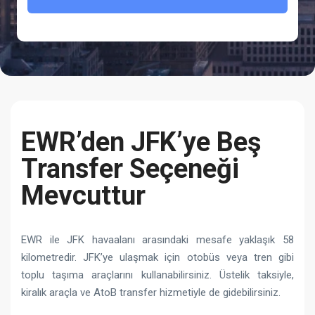
EWR’den JFK’ye Beş
Transfer Seçeneği
Mevcuttur
EWR ile JFK havaalanı arasındaki mesafe yaklaşık 58
kilometredir. JFK’ye ulaşmak için otobüs veya tren gibi
toplu taşıma araçlarını kullanabilirsiniz. Üstelik taksiyle,
kiralık araçla ve AtoB transfer hizmetiyle de gidebilirsiniz.