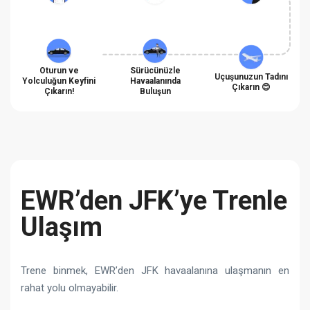
Oturun ve
Sürücünüzle
Uçuşunuzun Tadını
Yolculuğun Keyfini
Havaalanında
Çıkarın 😊
Çıkarın!
Buluşun
EWR’den JFK’ye Trenle
Ulaşım
Trene binmek, EWR’den JFK havaalanına ulaşmanın en
rahat yolu olmayabilir.