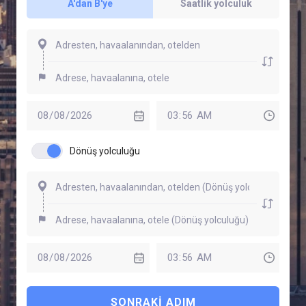
A'dan B'ye
Saatlik yolculuk
Dönüş yolculuğu
SONRAKI ADIM