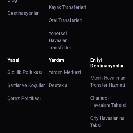
Blog
Kayak Transferleri
Destinasyonlar
Otel Transferleri
Yönetsel
Havaalanı
Transferleri
Yasal
Yardım
En İyi
Destinasyonlar
Gizlilik Politikası
Yardım Merkezi
Münih Havalimanı
Transfer Hizmeti
Şartlar ve Koşullar
Destek al
Charleroi
Çerez Politikası
Havaalanı Taksisi
Orly Havaalanına
Taksi