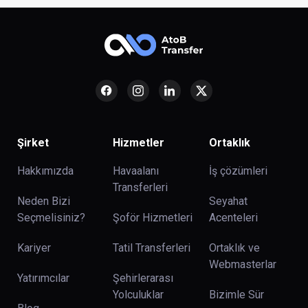
Şirket
Hizmetler
Ortaklık
Hakkımızda
Havaalanı
İş çözümleri
Transferleri
Neden Bizi
Seyahat
Seçmelisiniz?
Şoför Hizmetleri
Acenteleri
Kariyer
Tatil Transferleri
Ortaklık ve
Webmasterlar
Yatırımcılar
Şehirlerarası
Yolculuklar
Bizimle Sür