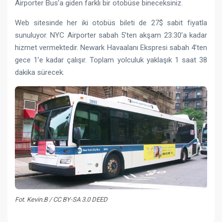
Airporter Bus’a giden farklı bir otobüse bineceksiniz.
Web sitesinde her iki otobüs bileti de 27$ sabit fiyatla
sunuluyor. NYC Airporter sabah 5’ten akşam 23:30’a kadar
hizmet vermektedir. Newark Havaalanı Ekspresi sabah 4’ten
gece 1’e kadar çalışır. Toplam yolculuk yaklaşık 1 saat 38
dakika sürecek.
Fot. Kevin.B / CC BY-SA 3.0 DEED