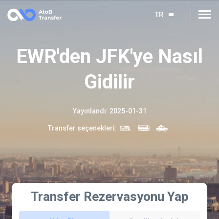
TR
EWR'den JFK'ye Nasıl
Gidilir
Yayınlandı
:
2025-01-31
Transfer seçenekleri
:
Transfer Rezervasyonu Yap