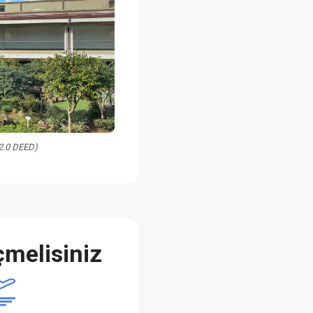
 2.0 DEED)
melisiniz