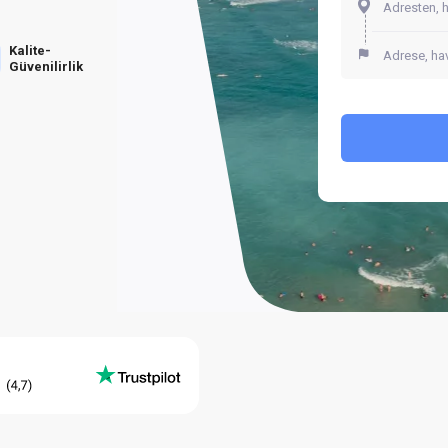
Kalite-
Güvenilirlik