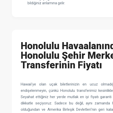
bildiğiniz anlamına gelir.
Honolulu Havaalanın
Honolulu Şehir Merk
Transferinin Fiyatı
Hawaii’ye olan uçak biletlerinizin en ucuz olmadı
endişelenmeyin, çünkü Honolulu transferimiz kesinlikl
Seyahat ettiğiniz her yerde mutlak en iyi fiyatı garanti 
dikkatle seçiyoruz. Sadece bu değil, aynı zamanda h
olduğundan ve Amerika Birleşik Devletleri’nin geri kal