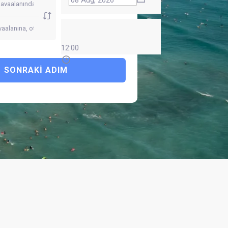
12:00
SONRAKI ADIM