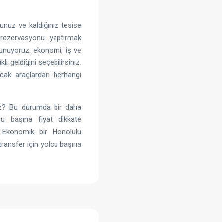
sunuz ve kaldığınız tesise
 rezervasyonu yaptırmak
 sunuyoruz: ekonomi, iş ve
lı geldiğini seçebilirsiniz.
yacak araçlardan herhangi
nuz? Bu durumda bir daha
u başına fiyat dikkate
. Ekonomik bir Honolulu
transfer için yolcu başına