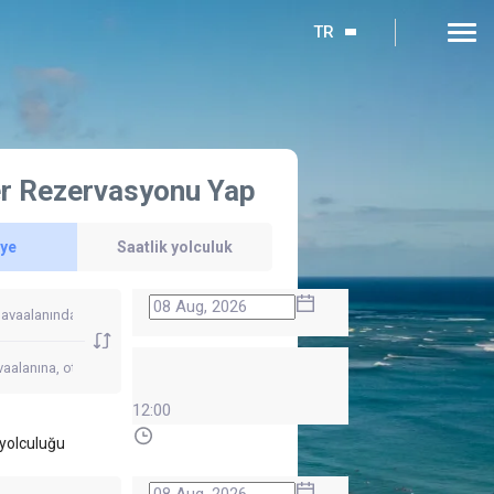
TR
r Rezervasyonu Yap
'ye
Saatlik yolculuk
12:00
yolculuğu