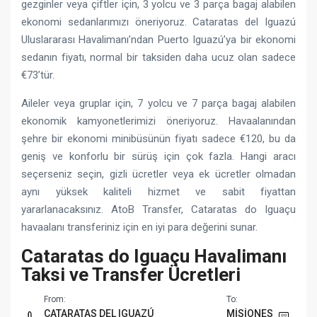
gezginler veya çiftler için, 3 yolcu ve 3 parça bagaj alabilen
ekonomi sedanlarımızı öneriyoruz. Cataratas del Iguazú
Uluslararası Havalimanı’ndan Puerto Iguazú’ya bir ekonomi
sedanın fiyatı, normal bir taksiden daha ucuz olan sadece
€73’tür.
Aileler veya gruplar için, 7 yolcu ve 7 parça bagaj alabilen
ekonomik kamyonetlerimizi öneriyoruz. Havaalanından
şehre bir ekonomi minibüsünün fiyatı sadece €120, bu da
geniş ve konforlu bir sürüş için çok fazla. Hangi aracı
seçerseniz seçin, gizli ücretler veya ek ücretler olmadan
aynı yüksek kaliteli hizmet ve sabit fiyattan
yararlanacaksınız. AtoB Transfer, Cataratas do Iguaçu
havaalanı transferiniz için en iyi para değerini sunar.
Cataratas do Iguaçu Havalimanı
Taksi ve Transfer Ücretleri
From:
To:
CATARATAS DEL IGUAZÚ
MISIONES