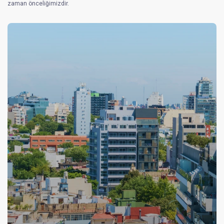
zaman önceliğimizdir.