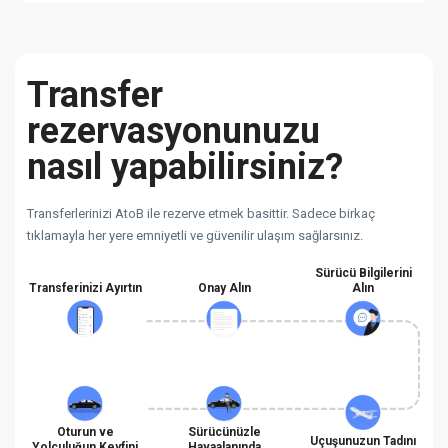
Transfer
rezervasyonunuzu
nasıl yapabilirsiniz?
Transferlerinizi AtoB ile rezerve etmek basittir. Sadece birkaç
tıklamayla her yere emniyetli ve güvenilir ulaşım sağlarsınız.
Sürücü Bilgilerini
Transferinizi Ayırtın
Onay Alın
Alın
Oturun ve
Sürücünüzle
Uçuşunuzun Tadını
Yolculuğun Keyfini
Havaalanında