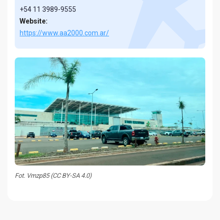
+54 11 3989-9555
Website:
https://www.aa2000.com.ar/
Fot. Vmzp85 (CC BY-SA 4.0)