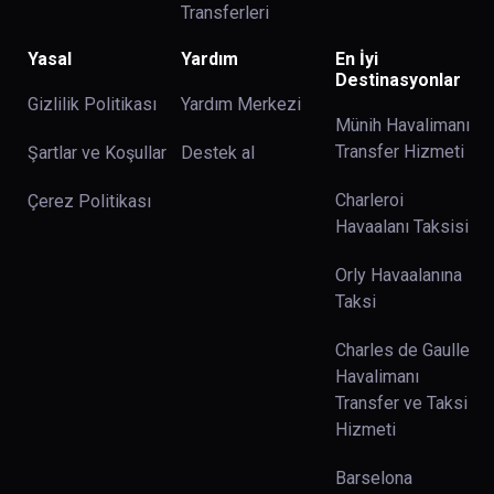
Transferleri
Yasal
Yardım
En İyi
Destinasyonlar
Gizlilik Politikası
Yardım Merkezi
Münih Havalimanı
Transfer Hizmeti
Şartlar ve Koşullar
Destek al
Charleroi
Çerez Politikası
Havaalanı Taksisi
Orly Havaalanına
Taksi
Charles de Gaulle
Havalimanı
Transfer ve Taksi
Hizmeti
Barselona