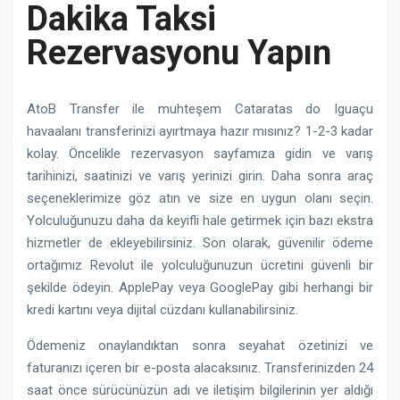
Dakika Taksi
Rezervasyonu Yapın
AtoB Transfer ile muhteşem Cataratas do Iguaçu
havaalanı transferinizi ayırtmaya hazır mısınız? 1-2-3 kadar
kolay. Öncelikle rezervasyon sayfamıza gidin ve varış
tarihinizi, saatinizi ve varış yerinizi girin. Daha sonra araç
seçeneklerimize göz atın ve size en uygun olanı seçin.
Yolculuğunuzu daha da keyifli hale getirmek için bazı ekstra
hizmetler de ekleyebilirsiniz. Son olarak, güvenilir ödeme
ortağımız Revolut ile yolculuğunuzun ücretini güvenli bir
şekilde ödeyin. ApplePay veya GooglePay gibi herhangi bir
kredi kartını veya dijital cüzdanı kullanabilirsiniz.
Ödemeniz onaylandıktan sonra seyahat özetinizi ve
faturanızı içeren bir e-posta alacaksınız. Transferinizden 24
saat önce sürücünüzün adı ve iletişim bilgilerinin yer aldığı