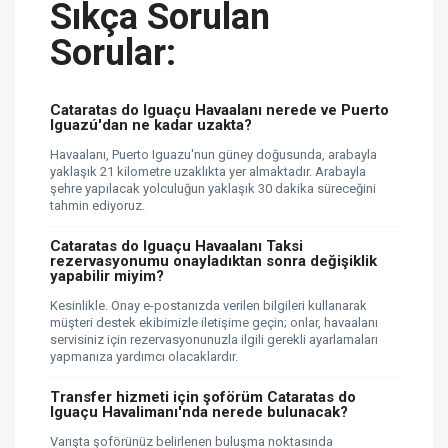
Sıkça Sorulan
Sorular:
Cataratas do Iguaçu Havaalanı nerede ve Puerto
Iguazú'dan ne kadar uzakta?
Havaalanı, Puerto Iguazu'nun güney doğusunda, arabayla
yaklaşık 21 kilometre uzaklıkta yer almaktadır. Arabayla
şehre yapılacak yolculuğun yaklaşık 30 dakika süreceğini
tahmin ediyoruz.
Cataratas do Iguaçu Havaalanı Taksi
rezervasyonumu onayladıktan sonra değişiklik
yapabilir miyim?
Kesinlikle. Onay e-postanızda verilen bilgileri kullanarak
müşteri destek ekibimizle iletişime geçin; onlar, havaalanı
servisiniz için rezervasyonunuzla ilgili gerekli ayarlamaları
yapmanıza yardımcı olacaklardır.
Transfer hizmeti için şoförüm Cataratas do
Iguaçu Havalimanı'nda nerede bulunacak?
Varışta şoförünüz belirlenen buluşma noktasında