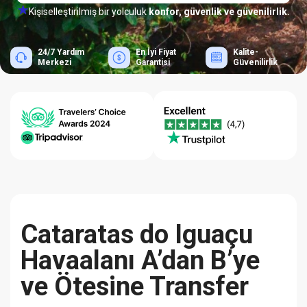
Kişiselleştirilmiş bir yolculuk
konfor, güvenlik ve güvenilirlik.
24/7 Yardım
En İyi Fiyat
Kalite-
Merkezi
Garantisi
Güvenilirlik
Cataratas do Iguaçu
Havaalanı A’dan B’ye
ve Ötesine Transfer