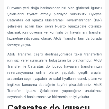
Dünyanın yedi doğa harikasından biri olan görkemli Iguazu
Şelalelerini ziyaret etmeyi planlıyor musunuz? Öyleyse
Cataratas del Iguazú Uluslararası Havalimanı’ndan (IGR)
şelalelere açılan kapı şehri Puerto Iguazu’daki otelinize
ulaşmak için güvenilir ve konforlu bir havalimanı transfer
hizmetine ihtiyacınız olacak. AtoB Transfer tam da burada
devreye giriyor.
AtoB Transfer, çeşitli destinasyonlarda taksi transferleri
için sizi yerel sürücülerle buluşturan bir platformdur. AtoB
Transfer ile Cataratas do Iguaçu havaalanı transferinizin
rezervasyonunu online olarak yapabilir, çeşitli araçlar
arasından seçim yapabilir ve sabit fiyatların, esnek iptalin ve
İngilizce konuşma desteğinin keyfini çıkarabilirsiniz. AtoB
Transfer, Iguazu Şelalelerine yapacağınız unutulmaz
seyahatinizi başlatmanın ve bitirmenin en iyi yoludur.
Cataratas do Iguaçu