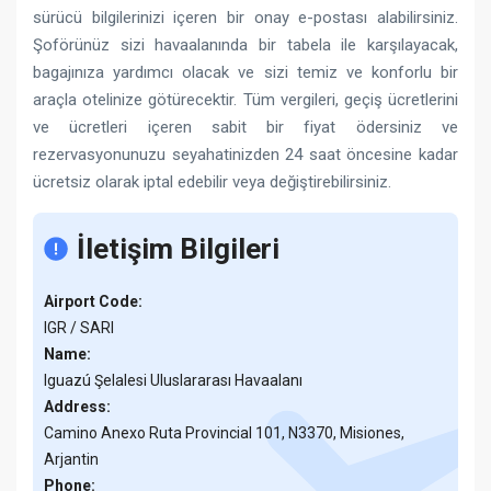
sürücü bilgilerinizi içeren bir onay e-postası alabilirsiniz.
Şoförünüz sizi havaalanında bir tabela ile karşılayacak,
bagajınıza yardımcı olacak ve sizi temiz ve konforlu bir
araçla otelinize götürecektir. Tüm vergileri, geçiş ücretlerini
ve ücretleri içeren sabit bir fiyat ödersiniz ve
rezervasyonunuzu seyahatinizden 24 saat öncesine kadar
ücretsiz olarak iptal edebilir veya değiştirebilirsiniz.
İletişim Bilgileri
Airport Code:
IGR / SARI
Name:
Iguazú Şelalesi Uluslararası Havaalanı
Address:
Camino Anexo Ruta Provincial 101, N3370, Misiones,
Arjantin
Phone: