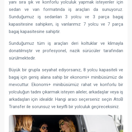
yanı sıra şık ve konforlu yolculuk yapmak isteyenler için
sedan ve van formatında iş araçları da sunuyoruz.
Sunduğumuz iş sedanları 3 yolcu ve 3 parça bagaj
kapasitesine sahipken, iş vanlarımız 7 yolcu ve 7 parça
bagaj kapasitesine sahiptir.
Sunduğumuz tüm iş araçları deri koltuklar ve klimayla
donatılmıştır ve profesyonel, nazik sürücüler tarafından
sürülmektedir.
Büyük bir grupla seyahat ediyorsanız, 8 yolcu kapasiteli ve
bagaj için geniş alana sahip bir ekonomi+ minibüsümüz de
mevcuttur. Ekonomi+ minibüsümüz rahat ve konforlu bir
yolculuğun tadını çıkarmak isteyen aileler, arkadaşlar veya iş
arkadaşları için idealdir. Hangi aracı seçerseniz seçin AtoB
Transfer ile sorunsuz ve keyifli bir yolculuk geçireceksiniz.