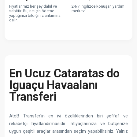
Fiyatlarımız her şey dahil ve
24/7 İngilizce konuşan yardım
sabittir. Bu, ne için ödeme
merkezi.
yaptığınızı bildiğiniz anlamına
gelir.
En Ucuz Cataratas do
Iguaçu Havaalanı
Transferi
AtoB Transfer’in en iyi özelliklerinden biri şeffaf ve
rekabetçi fiyatlandırmasıdır. İhtiyaçlarınıza ve bütçenize
uygun çeşitli araçlar arasından seçim yapabilirsiniz. Yalnız