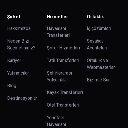
Şirket
Hizmetler
Ortaklık
Hakkımızda
Havaalanı
İş çözümleri
Transferleri
Neden Bizi
Seyahat
Seçmelisiniz?
Şoför Hizmetleri
Acenteleri
Kariyer
Tatil Transferleri
Ortaklık ve
Webmasterlar
Yatırımcılar
Şehirlerarası
Yolculuklar
Bizimle Sür
Blog
Kayak Transferleri
Destinasyonlar
Otel Transferleri
Yönetsel
Havaalanı