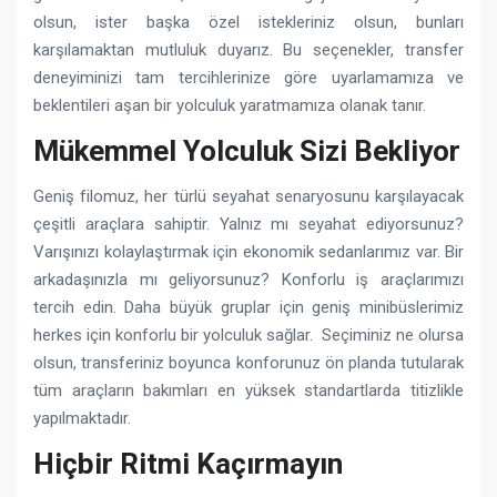
olsun, ister başka özel istekleriniz olsun, bunları
karşılamaktan mutluluk duyarız. Bu seçenekler, transfer
deneyiminizi tam tercihlerinize göre uyarlamamıza ve
beklentileri aşan bir yolculuk yaratmamıza olanak tanır.
Mükemmel Yolculuk Sizi Bekliyor
Geniş filomuz, her türlü seyahat senaryosunu karşılayacak
çeşitli araçlara sahiptir. Yalnız mı seyahat ediyorsunuz?
Varışınızı kolaylaştırmak için ekonomik sedanlarımız var. Bir
arkadaşınızla mı geliyorsunuz? Konforlu iş araçlarımızı
tercih edin. Daha büyük gruplar için geniş minibüslerimiz
herkes için konforlu bir yolculuk sağlar. Seçiminiz ne olursa
olsun, transferiniz boyunca konforunuz ön planda tutularak
tüm araçların bakımları en yüksek standartlarda titizlikle
yapılmaktadır.
Hiçbir Ritmi Kaçırmayın