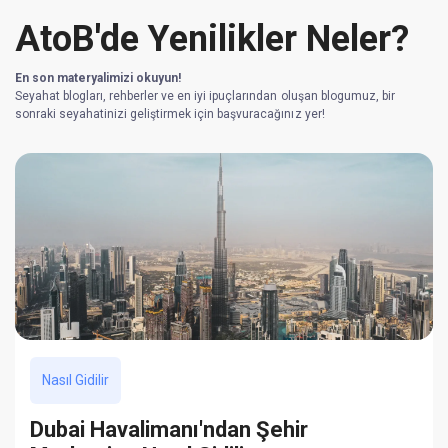
AtoB'de Yenilikler Neler?
En son materyalimizi okuyun!
Seyahat blogları, rehberler ve en iyi ipuçlarından oluşan blogumuz, bir
sonraki seyahatinizi geliştirmek için başvuracağınız yer!
Nasıl Gidilir
Dubai Havalimanı'ndan Şehir