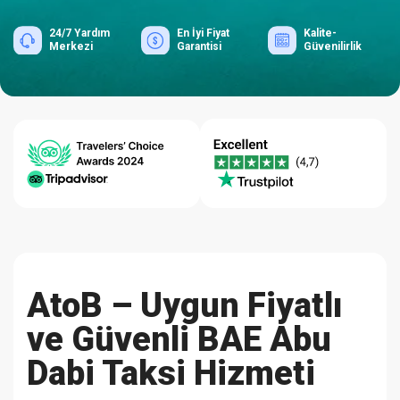
24/7 Yardım
En İyi Fiyat
Kalite-
Merkezi
Garantisi
Güvenilirlik
AtoB – Uygun Fiyatlı
ve Güvenli BAE Abu
Dabi Taksi Hizmeti