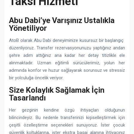
Taksi Hizmeti
Abu Dabi’ye Varışınız Ustalıkla
Yönetiliyor
AtoB olarak Abu Dabi deneyiminize kusursuz bir başlangıç ​​
düzenliyoruz. Transfer rezervasyonunuzu yaptığınız andan
şehre adım attığınız ana kadar her detay titizlikle ele
alınmaktadır. Uzman eğitimli sürücülerimiz, yolun her
adımında konfor ve huzur sağlayarak sorunsuz ve stressiz
bir yolculuğa öncelik veriyor.
Size Kolaylık Sağlamak İçin
Tasarlandı
Her gezginin kendine özgü ihtiyaçları olduğunun
bilincindeyiz. Bu nedenle transferinizi kişiselleştirmek için
çeşitli özelleştirme seçenekleri sunuyoruz. İster çocuk
güvenlik koltuklarına, ister ekstra bagaj alanına ihtiyacınız