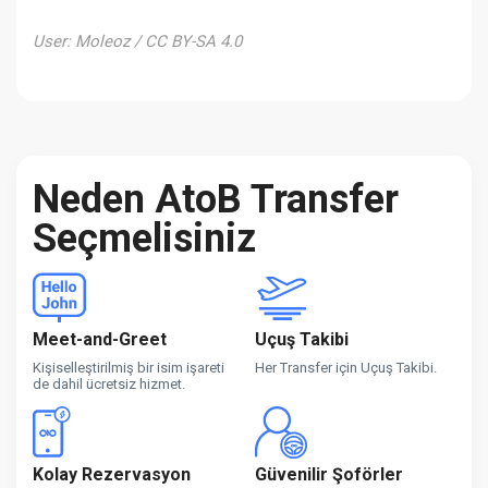
User: Moleoz / CC BY-SA 4.0
Neden AtoB Transfer
Seçmelisiniz
Meet-and-Greet
Uçuş Takibi
Kişiselleştirilmiş bir isim işareti
Her Transfer için Uçuş Takibi.
de dahil ücretsiz hizmet.
Kolay Rezervasyon
Güvenilir Şoförler