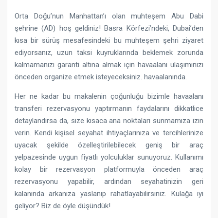
Orta Doğu’nun Manhattan’ı olan muhteşem Abu Dabi
şehrine (AD) hoş geldiniz! Basra Körfezi’ndeki, Dubai’den
kısa bir sürüş mesafesindeki bu muhteşem şehri ziyaret
ediyorsanız, uzun taksi kuyruklarında beklemek zorunda
kalmamanızı garanti altına almak için havaalanı ulaşımınızı
önceden organize etmek isteyeceksiniz. havaalanında.
Her ne kadar bu makalenin çoğunluğu bizimle havaalanı
transferi rezervasyonu yaptırmanın faydalarını dikkatlice
detaylandırsa da, size kısaca ana noktaları sunmamıza izin
verin. Kendi kişisel seyahat ihtiyaçlarınıza ve tercihlerinize
uyacak şekilde özelleştirilebilecek geniş bir araç
yelpazesinde uygun fiyatlı yolculuklar sunuyoruz. Kullanımı
kolay bir rezervasyon platformuyla önceden araç
rezervasyonu yapabilir, ardından seyahatinizin geri
kalanında arkanıza yaslanıp rahatlayabilirsiniz. Kulağa iyi
geliyor? Biz de öyle düşündük!