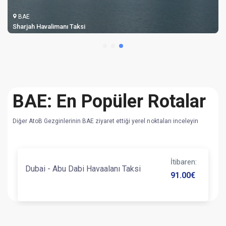
BAE
Sharjah Havalimanı Taksi
BAE: En Popüler Rotalar
Diğer AtoB Gezginlerinin BAE ziyaret ettiği yerel noktaları inceleyin
İtibaren
:
Dubai - Abu Dabi Havaalanı Taksi
91.00
€