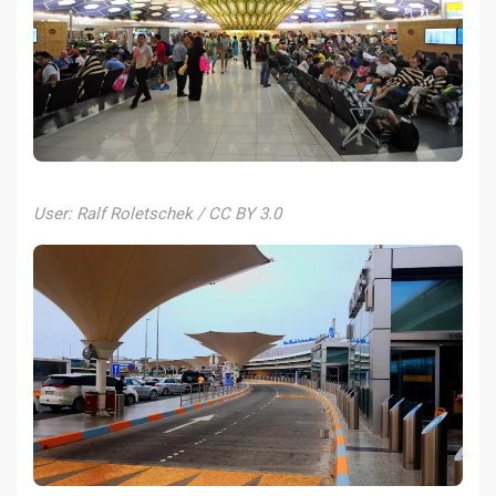
User: Ralf Roletschek / CC BY 3.0