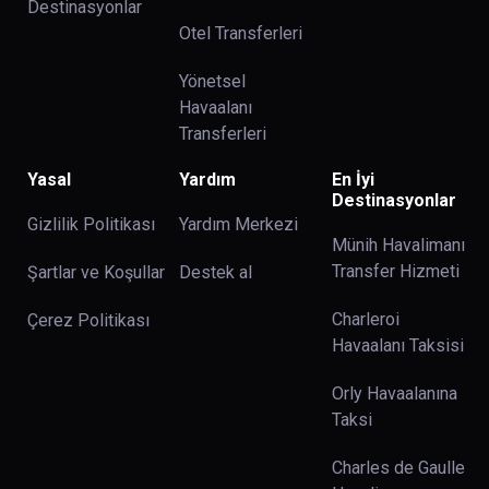
Destinasyonlar
Otel Transferleri
Yönetsel
Havaalanı
Transferleri
Yasal
Yardım
En İyi
Destinasyonlar
Gizlilik Politikası
Yardım Merkezi
Münih Havalimanı
Transfer Hizmeti
Şartlar ve Koşullar
Destek al
Charleroi
Çerez Politikası
Havaalanı Taksisi
Orly Havaalanına
Taksi
Charles de Gaulle