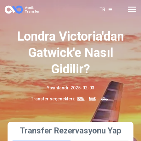
TR
Londra Victoria'dan
Gatwick'e Nasıl
Gidilir?
Yayınlandı
:
2025-02-03
Transfer seçenekleri
:
Transfer Rezervasyonu Yap