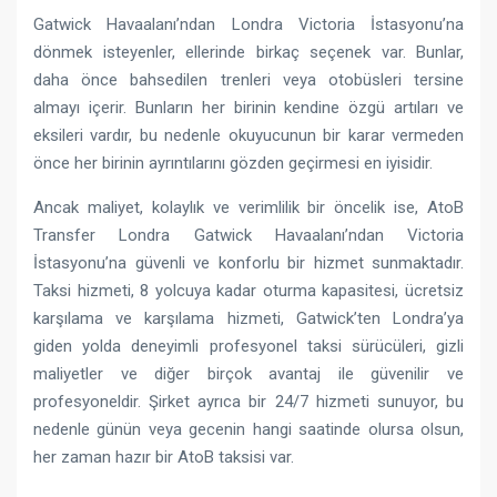
Gatwick Havaalanı’ndan Londra Victoria İstasyonu’na
dönmek isteyenler, ellerinde birkaç seçenek var. Bunlar,
daha önce bahsedilen trenleri veya otobüsleri tersine
almayı içerir. Bunların her birinin kendine özgü artıları ve
eksileri vardır, bu nedenle okuyucunun bir karar vermeden
önce her birinin ayrıntılarını gözden geçirmesi en iyisidir.
Ancak maliyet, kolaylık ve verimlilik bir öncelik ise, AtoB
Transfer Londra Gatwick Havaalanı’ndan Victoria
İstasyonu’na güvenli ve konforlu bir hizmet sunmaktadır.
Taksi hizmeti, 8 yolcuya kadar oturma kapasitesi, ücretsiz
karşılama ve karşılama hizmeti, Gatwick’ten Londra’ya
giden yolda deneyimli profesyonel taksi sürücüleri, gizli
maliyetler ve diğer birçok avantaj ile güvenilir ve
profesyoneldir. Şirket ayrıca bir 24/7 hizmeti sunuyor, bu
nedenle günün veya gecenin hangi saatinde olursa olsun,
her zaman hazır bir AtoB taksisi var.