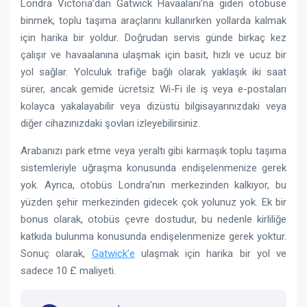
Londra Victoria’dan Gatwick Havaalanı’na giden otobüse
binmek, toplu taşıma araçlarını kullanırken yollarda kalmak
için harika bir yoldur. Doğrudan servis günde birkaç kez
çalışır ve havaalanına ulaşmak için basit, hızlı ve ucuz bir
yol sağlar. Yolculuk trafiğe bağlı olarak yaklaşık iki saat
sürer, ancak gemide ücretsiz Wi-Fi ile iş veya e-postaları
kolayca yakalayabilir veya dizüstü bilgisayarınızdaki veya
diğer cihazınızdaki şovları izleyebilirsiniz.
Arabanızı park etme veya yeraltı gibi karmaşık toplu taşıma
sistemleriyle uğraşma konusunda endişelenmenize gerek
yok. Ayrıca, otobüs Londra’nın merkezinden kalkıyor, bu
yüzden şehir merkezinden gidecek çok yolunuz yok. Ek bir
bonus olarak, otobüs çevre dostudur, bu nedenle kirliliğe
katkıda bulunma konusunda endişelenmenize gerek yoktur.
Sonuç olarak,
Gatwick’e
ulaşmak için harika bir yol ve
sadece 10 £ maliyeti.