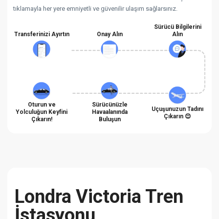
tıklamayla her yere emniyetli ve güvenilir ulaşım sağlarsınız.
Sürücü Bilgilerini
Transferinizi Ayırtın
Onay Alın
Alın
Oturun ve
Sürücünüzle
Uçuşunuzun Tadını
Yolculuğun Keyfini
Havaalanında
Çıkarın 😊
Çıkarın!
Buluşun
Londra Victoria Tren
İstasyonu