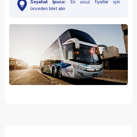
Seyahat İpucu:
En ucuz fiyatlar için
önceden bilet alın.