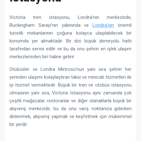
Victoria tren istasyonu, Londra’nın merkezinde,
Buckingham Sarayı’nın yakınında ve
Londra’nın
önemli
turistik mekanlarının çoğuna kolayca ulaşılabilecek bir
konumda yer almaktadır. Bir dizi büyük demiryolu hattı
tarafından servis edilir ve bu da onu şehrin en işlek ulaşım
merkezlerinden biri haline getirir.
Otobüsler ve Londra Metrosu’nun yanı sıra şehrin her
yerinden ulaşımı kolaylaştıran taksi ve minicab hizmetleri ile
iyi hizmet vermektedir. Büyük bir tren ve otobüs istasyonu
olmasının yanı sıra, Victoria İstasyonu aynı zamanda çok
çeşitli mağazalar, restoranlar ve diğer olanaklarla büyük bir
alışveriş merkezidir, bu da onu varış noktanıza giderken
dinlenmek, alışveriş yapmak ve keşfetmek için mükemmel
bir yerdir.