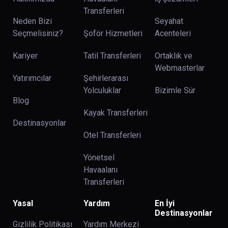
Transferleri
Neden Bizi
Seyahat
Seçmelisiniz?
Şoför Hizmetleri
Acenteleri
Kariyer
Tatil Transferleri
Ortaklık ve
Webmasterlar
Yatırımcılar
Şehirlerarası
Yolculuklar
Bizimle Sür
Blog
Kayak Transferleri
Destinasyonlar
Otel Transferleri
Yönetsel
Havaalanı
Transferleri
Yasal
Yardım
En İyi
Destinasyonlar
Gizlilik Politikası
Yardım Merkezi