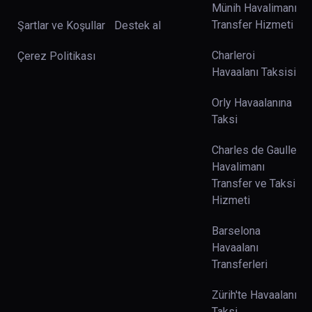
Münih Havalimanı
Transfer Hizmeti
Şartlar ve Koşullar
Destek al
Charleroi
Çerez Politikası
Havaalanı Taksisi
Orly Havaalanına
Taksi
Charles de Gaulle
Havalimanı
Transfer ve Taksi
Hizmeti
Barselona
Havaalanı
Transferleri
Zürih'te Havaalanı
Taksi