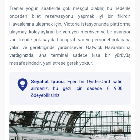
Trenler yoğun saatlerde çok meşgul olabilir, bu nedenle
önceden bilet rezervasyonu yapmak iyi bir fikirdir.
Havaalanına ulaşmak için, Victoria istasyonunda platforma
ulaşmayı kolaylaştıran bir yürüyen merdiven ve bir asansör
var. Trende çok sayıda bagaj rafı var ve personel çok cana
yakın ve gerektiğinde yardımsever. Gatwick Havaalanı’na
vardığınızda, ana terminal sadece kısa bir yürüyüş
mesafesindedir, yani strese gerek yoktur.
Seyahat İpucu:
Eğer bir OysterCard satın
alırsanız, bu gezi için sadece £ 9.00
ödeyebilirsiniz.