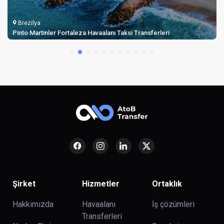
Brezilya
Porto Alegre Salgado Filho Havaalanı Transferleri
Şirket
Hizmetler
Ortaklık
Hakkımızda
Havaalanı
İş çözümleri
Transferleri