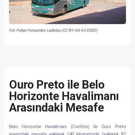
Fot. Felipe Fernandes Ladislau (CC BY-SA 4.0 DEED)
Ouro Preto ile Belo
Horizonte Havalimanı
Arasındaki Mesafe
Belo Horizonte Havalimanı (Confins) ile Ouro Preto
arasındaki mesafe yaklaşık 140 kilometredir (yaklaşık 87