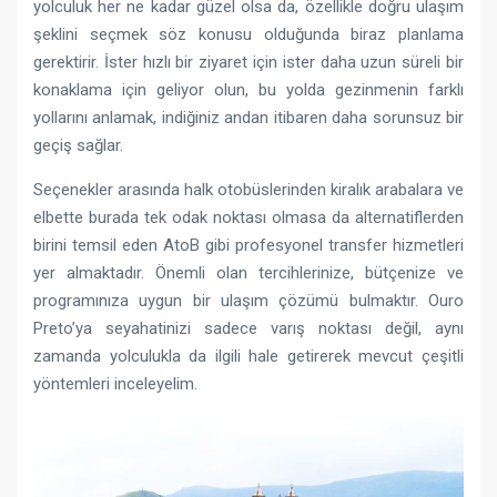
yolculuk her ne kadar güzel olsa da, özellikle doğru ulaşım
şeklini seçmek söz konusu olduğunda biraz planlama
gerektirir. İster hızlı bir ziyaret için ister daha uzun süreli bir
konaklama için geliyor olun, bu yolda gezinmenin farklı
yollarını anlamak, indiğiniz andan itibaren daha sorunsuz bir
geçiş sağlar.
Seçenekler arasında halk otobüslerinden kiralık arabalara ve
elbette burada tek odak noktası olmasa da alternatiflerden
birini temsil eden AtoB gibi profesyonel transfer hizmetleri
yer almaktadır. Önemli olan tercihlerinize, bütçenize ve
programınıza uygun bir ulaşım çözümü bulmaktır. Ouro
Preto’ya seyahatinizi sadece varış noktası değil, aynı
zamanda yolculukla da ilgili hale getirerek mevcut çeşitli
yöntemleri inceleyelim.