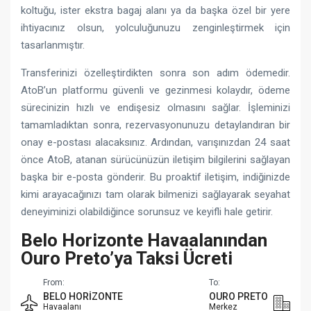
koltuğu, ister ekstra bagaj alanı ya da başka özel bir yere
ihtiyacınız olsun, yolculuğunuzu zenginleştirmek için
tasarlanmıştır.
Transferinizi özelleştirdikten sonra son adım ödemedir.
AtoB’un platformu güvenli ve gezinmesi kolaydır, ödeme
sürecinizin hızlı ve endişesiz olmasını sağlar. İşleminizi
tamamladıktan sonra, rezervasyonunuzu detaylandıran bir
onay e-postası alacaksınız. Ardından, varışınızdan 24 saat
önce AtoB, atanan sürücünüzün iletişim bilgilerini sağlayan
başka bir e-posta gönderir. Bu proaktif iletişim, indiğinizde
kimi arayacağınızı tam olarak bilmenizi sağlayarak seyahat
deneyiminizi olabildiğince sorunsuz ve keyifli hale getirir.
Belo Horizonte Havaalanından
Ouro Preto’ya Taksi Ücreti
From:
To:
BELO HORIZONTE
OURO PRETO
Havaalanı
Merkez