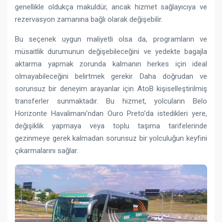
genellikle oldukça makuldür, ancak hizmet sağlayıcıya ve
rezervasyon zamanına bağlı olarak değişebilir.
Bu seçenek uygun maliyetli olsa da, programların ve
müsaitlik durumunun değişebileceğini ve yedekte bagajla
aktarma yapmak zorunda kalmanın herkes için ideal
olmayabileceğini belirtmek gerekir. Daha doğrudan ve
sorunsuz bir deneyim arayanlar için AtoB kişiselleştirilmiş
transferler sunmaktadır. Bu hizmet, yolcuların Belo
Horizonte Havalimanı’ndan Ouro Preto’da istedikleri yere,
değişiklik yapmaya veya toplu taşıma tarifelerinde
gezinmeye gerek kalmadan sorunsuz bir yolculuğun keyfini
çıkarmalarını sağlar.