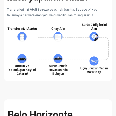
Transferlerinizi AtoB ile rezerve etmek basittir. Sadece birkaç
tıklamayla her yere emniyetli ve güvenilir ulaşım sağlarsınız.
Sürücü Bilgilerini
Transferinizi Ayırtın
Onay Alın
Alın
Oturun ve
Sürücünüzle
Uçuşunuzun Tadını
Yolculuğun Keyfini
Havaalanında
Çıkarın 😊
Çıkarın!
Buluşun
Belo Horizonte