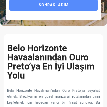
SONRAKI ADIM
Belo Horizonte
Havaalanından Ouro
Preto’ya En İyi Ulaşım
Yolu
Belo Horizonte Havalimanı’ndan Ouro Preto’ya seyahat
etmek, Brezilya’nın en güzel manzaralı rotalarından birini
keşfetmek için heyecan verici bir fırsat sunuyor. Bu