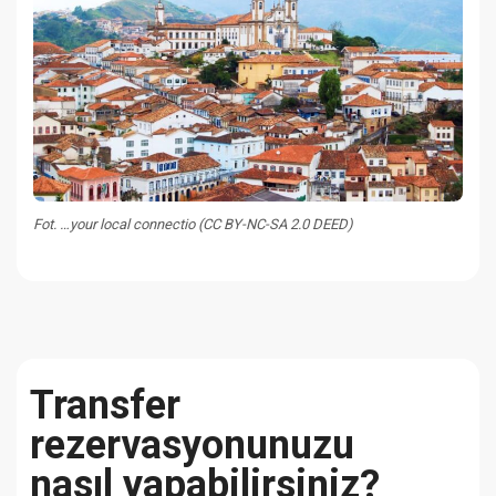
Fot. …your local connectio (CC BY-NC-SA 2.0 DEED)
Transfer
rezervasyonunuzu
nasıl yapabilirsiniz?