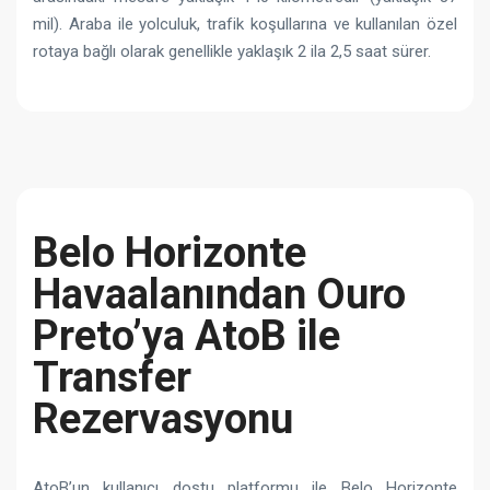
mil). Araba ile yolculuk, trafik koşullarına ve kullanılan özel
rotaya bağlı olarak genellikle yaklaşık 2 ila 2,5 saat sürer.
Belo Horizonte
Havaalanından Ouro
Preto’ya AtoB ile
Transfer
Rezervasyonu
AtoB’un kullanıcı dostu platformu ile Belo Horizonte