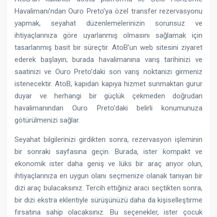
Havalimanı’ndan Ouro Preto’ya özel transfer rezervasyonu
yapmak, seyahat düzenlemelerinizin sorunsuz ve
ihtiyaçlarınıza göre uyarlanmış olmasını sağlamak için
tasarlanmış basit bir süreçtir. AtoB’un web sitesini ziyaret
ederek başlayın; burada havalimanına varış tarihinizi ve
saatinizi ve Ouro Preto’daki son varış noktanızı girmeniz
istenecektir. AtoB, kapıdan kapıya hizmet sunmaktan gurur
duyar ve herhangi bir güçlük çekmeden doğrudan
havalimanından Ouro Preto’daki belirli konumunuza
götürülmenizi sağlar.
Seyahat bilgilerinizi girdikten sonra, rezervasyon işleminin
bir sonraki sayfasına geçin. Burada, ister kompakt ve
ekonomik ister daha geniş ve lüks bir araç arıyor olun,
ihtiyaçlarınıza en uygun olanı seçmenize olanak tanıyan bir
dizi araç bulacaksınız. Tercih ettiğiniz aracı seçtikten sonra,
bir dizi ekstra eklentiyle sürüşünüzü daha da kişiselleştirme
fırsatına sahip olacaksınız. Bu seçenekler, ister çocuk