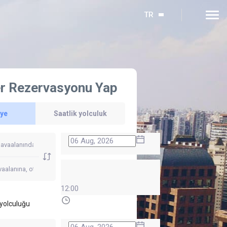
TR
r Rezervasyonu Yap
'ye
Saatlik yolculuk
12:00
yolculuğu