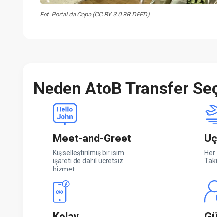
Fot. Portal da Copa (CC BY 3.0 BR DEED)
Neden AtoB Transfer Seç
Meet-and-Greet
Uç
Kişiselleştirilmiş bir isim
Her 
işareti de dahil ücretsiz
Taki
hizmet.
Kolay
Gü