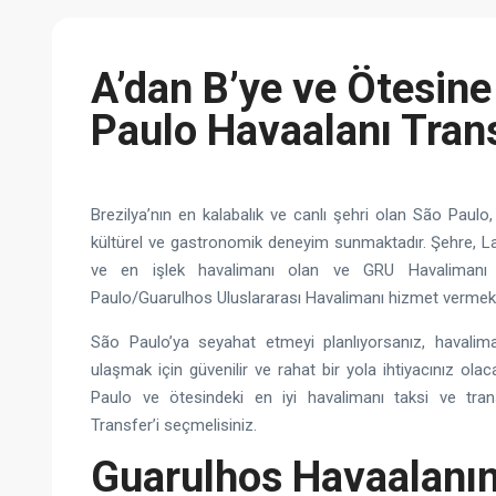
A’dan B’ye ve Ötesine
Paulo Havaalanı Trans
Brezilya’nın en kalabalık ve canlı şehri olan São Paulo, 
kültürel ve gastronomik deneyim sunmaktadır. Şehre, L
ve en işlek havalimanı olan ve GRU Havalimanı 
Paulo/Guarulhos Uluslararası Havalimanı hizmet vermekt
São Paulo’ya seyahat etmeyi planlıyorsanız, havalim
ulaşmak için güvenilir ve rahat bir yola ihtiyacınız ola
Paulo ve ötesindeki en iyi havalimanı taksi ve tra
Transfer’i seçmelisiniz.
Guarulhos Havaalanı