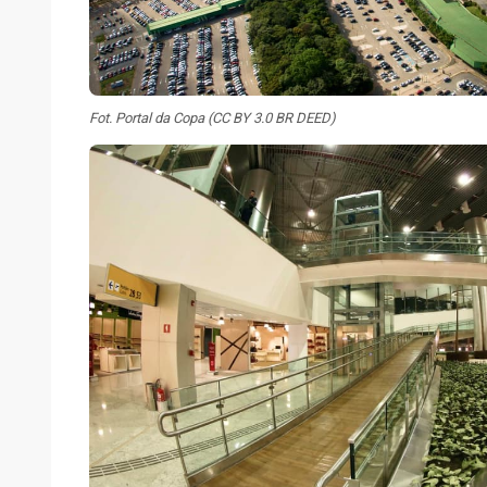
Fot. Portal da Copa (CC BY 3.0 BR DEED)