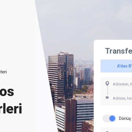
Transfe
A'dan B
leri
hos
leri
Dönüş 