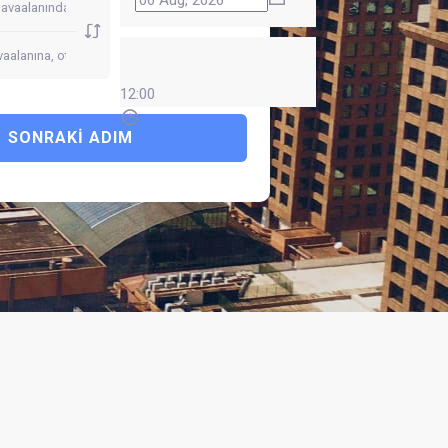
12:00
SONRAKI ADIM