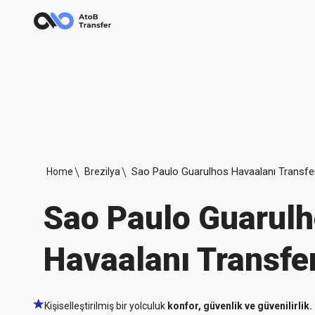
Sao Paulo Guarulhos Havaalanı Transfer
Home
Brezilya
Sao Paulo Guarul
Havaalanı Transfer
Kişiselleştirilmiş bir yolculuk
konfor, güvenlik ve güvenilirlik.