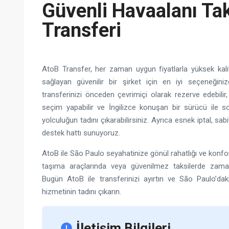
Güvenli Havaalanı Ta
Transferi
AtoB Transfer, her zaman uygun fiyatlarla yüksek kalite
sağlayan güvenilir bir şirket için en iyi seçeneğiniz
transferinizi önceden çevrimiçi olarak rezerve edebilir,
seçim yapabilir ve İngilizce konuşan bir sürücü ile 
yolculuğun tadını çıkarabilirsiniz. Ayrıca esnek iptal, sab
destek hattı sunuyoruz.
AtoB ile São Paulo seyahatinize gönül rahatlığı ve konforl
taşıma araçlarında veya güvenilmez taksilerde zam
Bugün AtoB ile transferinizi ayırtın ve São Paulo’dak
hizmetinin tadını çıkarın.
İletişim Bilgileri