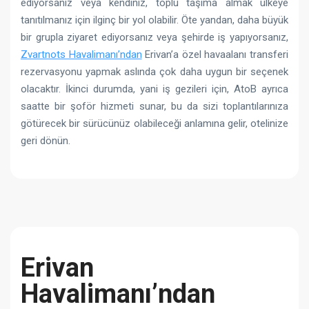
ediyorsanız veya kendiniz, toplu taşıma almak ülkeye
tanıtılmanız için ilginç bir yol olabilir. Öte yandan, daha büyük
bir grupla ziyaret ediyorsanız veya şehirde iş yapıyorsanız,
Zvartnots Havalimanı’ndan
Erivan’a özel havaalanı transferi
rezervasyonu yapmak aslında çok daha uygun bir seçenek
olacaktır. İkinci durumda, yani iş gezileri için, AtoB ayrıca
saatte bir şoför hizmeti sunar, bu da sizi toplantılarınıza
götürecek bir sürücünüz olabileceği anlamına gelir, otelinize
geri dönün.
Erivan
Havalimanı’ndan