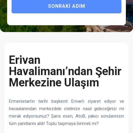
SONRAKI ADIM
Erivan
Havalimanı’ndan Şehir
Merkezine Ulaşım
Ermenistan’ın tarihi başkenti Erivan’ı ziyaret ediyor ve
havaalanından merkezdeki otelinize nasıl gideceğinizi mi
merak ediyorsunuz? Şans eseri, AtoB, yakıcı sorularınızın
tüm yanıtlarını aldı! Toplu taşımaya binmeli mi?