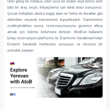
İster geniş bir minibüs, ister ucuz bir sedan veya birinci sınıf
lüks bir araç seçin, ihtiyaçlarınız için ideal aracı sunuyoruz.
Çocuk koltukları, ekstra bagaj alanı ve hatta ek duraklar gibi
eklentileri seçerek transferinizi kişiselleştirin. Transferinizi
özelleştirdikten sonra, rezervasyonunuzu güvence altına
almak için ödeme bölümüne ilerleyin. AtoB’un kullanımı
kolay rezervasyon platformu ile Zvartnots Havalimanı’ndan
Erivan’ın hareketli merkezine sorunsuz ve stressiz bir
yolculuk yaşayın.