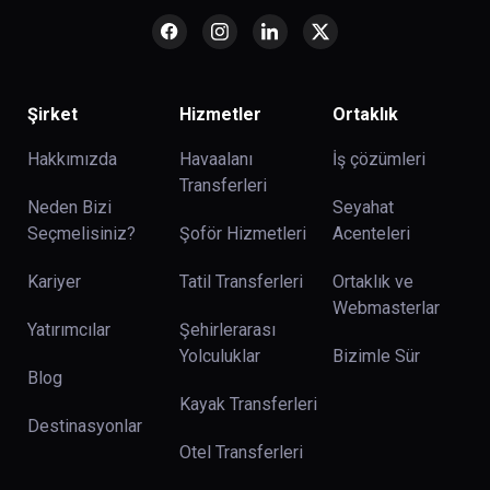
Şirket
Hizmetler
Ortaklık
Hakkımızda
Havaalanı
İş çözümleri
Transferleri
Neden Bizi
Seyahat
Seçmelisiniz?
Şoför Hizmetleri
Acenteleri
Kariyer
Tatil Transferleri
Ortaklık ve
Webmasterlar
Yatırımcılar
Şehirlerarası
Yolculuklar
Bizimle Sür
Blog
Kayak Transferleri
Destinasyonlar
Otel Transferleri