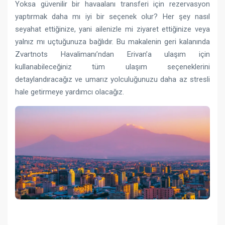
Yoksa güvenilir bir havaalanı transferi için rezervasyon
yaptırmak daha mı iyi bir seçenek olur? Her şey nasıl
seyahat ettiğinize, yani ailenizle mi ziyaret ettiğinize veya
yalnız mı uçtuğunuza bağlıdır. Bu makalenin geri kalanında
Zvartnots Havalimanı’ndan Erivan’a ulaşım için
kullanabileceğiniz tüm ulaşım seçeneklerini
detaylandıracağız ve umarız yolculuğunuzu daha az stresli
hale getirmeye yardımcı olacağız.