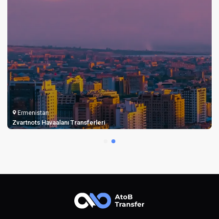
Ermenistan
Gümrü Şirak Havaalanı Transferleri