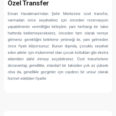
Özel Transfer
Erivan Havalimanı’ndan Şehir Merkezine özel transfer,
varmadan önce seyahatiniz için önceden rezervasyon
yapabilmenin verimliliğini birleştirir, yani herhangi bir taksi
hattında beklemeyeceksiniz, önceden tam olarak nereye
gitmeniz gerektiğini belirleme yeteneği ile, yani gelmeden
önce fiyatı biliyorsunuz. Bunun dışında, çocuklu seyahat
eden aileler için mükemmel olan çocuk koltukları gibi ekstra
eklentileri dahil etmeyi seçebilirsiniz. Özel transferlerin
dezavantajı, genellikle, standart bir taksiden çok az yüksek
olsa da, genellikle gezginler için caydırıcı bir unsur olarak
hizmet edebilen fiyattır.