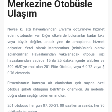
Merkezine Otobüsle
Ulaşım
Neyse ki, sizi havaalanından Erivan’a götürmeye hizmet
eden otobüsler var. Diğer ülkelerde bulunanlar kadar lüks
veya büyük değiller, ancak yine de amaçlarına hizmet
ediyorlar. Yerel olarak Marshrutkas (minibüsleri) olarak
adlandırılırlar. Havaalanından yakalanacak otobüs, sizi
havaalanından sadece 15 ila 25 dakika içinde alabilen ve
300 AMD’ye mal olan 201 Elite Otobüs, veya € 0.72 veya $
0.78 civarında.
Ermenistan’ın kamuya ait olanlardan çok sayıda özel
otobüs şirketi olduğunu belirtmek önemlidir. Bu nedenle,
doğru olanı seçtiğinizden emin olun.
201 otobüsü her gün 07: 00-21: 00 saatleri arasında, her 30
dakikada bir çalışır.