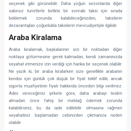
seçenek gibi görünebilir. Daha yoğun sezonlarda diğer
sabırsız turistlerle birlikte bir sonraki taksi için sırada
beklemek zorunda kalabileceğinizden, taksilerin
dezavantajları çoğunlukla taksilerin mevcudiyetiyle ilgilidir.
Araba Kiralama
Araba kiralamak, başkalarının sizi bir noktadan diğer
noktaya götürmesine gerek kalmadan, kendi zamanınızda
seyahat etmenize izin verdiği için harika bir seçenek olabilir.
Ne yazık ki, bir araba kiralarken size genellikle arabanın
kendisi için günlük çok düşük bir fiyat teklif edilir, ancak
sigorta muafiyetinin fiyatı hakkında önceden bilgi verilmez.
Adını vereceğimiz şirkete göre, daha arabayı teslim
almadan önce fahiş bir meblağ ödemek zorunda
kalabilirsiniz, bu da iade edilebilir olmasına rağmen
seyahatiniz başlamadan cebinizden çıkmanıza neden
olabilir.