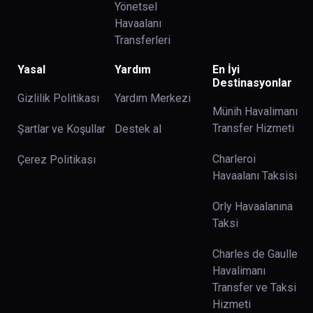
Yönetsel
Havaalanı
Transferleri
Yasal
Yardım
En İyi
Destinasyonlar
Gizlilik Politikası
Yardım Merkezi
Münih Havalimanı
Transfer Hizmeti
Şartlar ve Koşullar
Destek al
Charleroi
Çerez Politikası
Havaalanı Taksisi
Orly Havaalanına
Taksi
Charles de Gaulle
Havalimanı
Transfer ve Taksi
Hizmeti