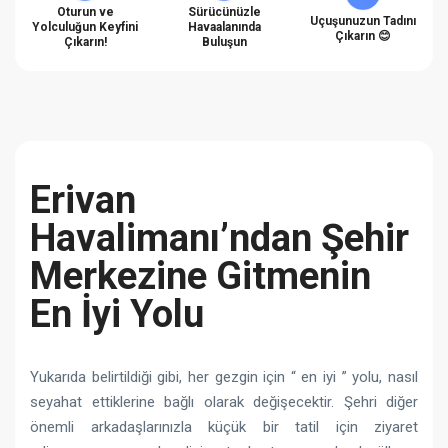
Oturun ve
Sürücünüzle
Uçuşunuzun Tadını
Yolculuğun Keyfini
Havaalanında
Çıkarın 😊
Çıkarın!
Buluşun
Erivan
Havalimanı’ndan Şehir
Merkezine Gitmenin
En İyi Yolu
Yukarıda belirtildiği gibi, her gezgin için “ en iyi ” yolu, nasıl
seyahat ettiklerine bağlı olarak değişecektir. Şehri diğer
önemli arkadaşlarınızla küçük bir tatil için ziyaret