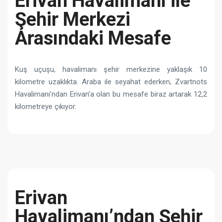
Erivan Havalimanı ile
Şehir Merkezi
Arasındaki Mesafe
Kuş uçuşu, havalimanı şehir merkezine yaklaşık 10
kilometre uzaklıkta. Araba ile seyahat ederken, Zvartnots
Havalimanı’ndan Erivan’a olan bu mesafe biraz artarak 12,2
kilometreye çıkıyor.
Erivan
Havalimanı’ndan Şehir