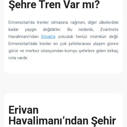
Şehre Tren Var mı?
Ermenistan’da trenler olmasına rağmen, diğer ülkelerdeki
kadar yaygın değildirler. Bu nedenle, Zvartnots
Havalimanı’ndan
Erivan’a
yolculuk henüz mümkün değil.
Ermenistan’daki trenler en çok şehirlerarası ulaşım görevi
görür ve merkez istasyondan komşu şehirlere giden birkaç
rota vardır.
Erivan
Havalimanı’ndan Şehir