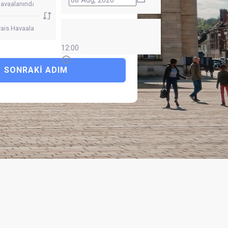
12:00
SONRAKI ADIM