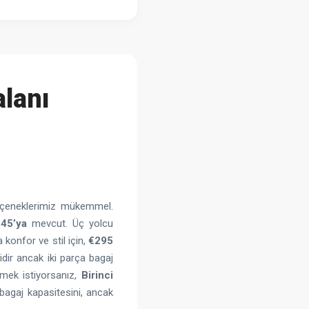
lanı
eçeneklerimiz mükemmel.
45’ya
mevcut. Üç yolcu
 konfor ve stil için,
€295
dir ancak iki parça bagaj
tmek istiyorsanız,
Birinci
bagaj kapasitesini, ancak