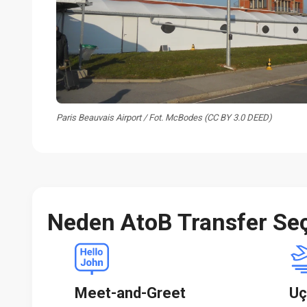
Paris Beauvais Airport / Fot. McBodes (CC BY 3.0 DEED)
Neden AtoB Transfer Seç
Meet-and-Greet
Uç