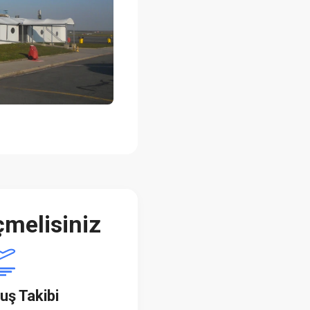
melisiniz
uş Takibi