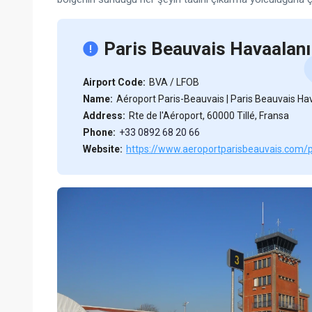
Paris Beauvais Havaalanı 
Airport Code:
BVA / LFOB
Name:
Aéroport Paris-Beauvais | Paris Beauvais Ha
Address:
Rte de l'Aéroport, 60000 Tillé, Fransa
Phone:
+33 0892 68 20 66
Website:
https://www.aeroportparisbeauvais.com/