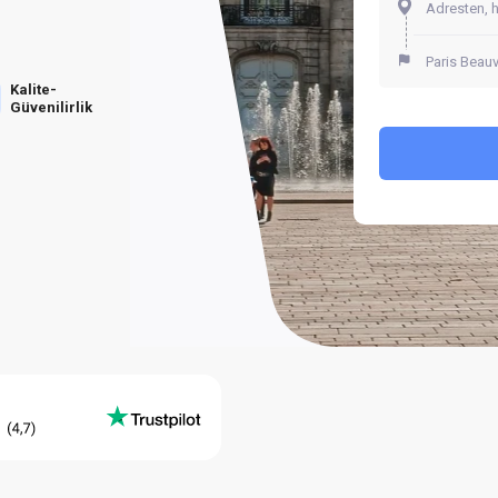
Kalite-
Güvenilirlik