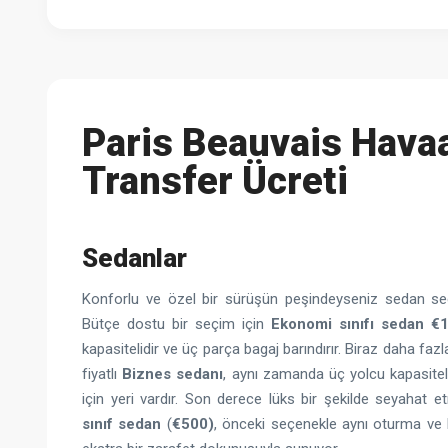
Paris Beauvais Havaa
Transfer Ücreti
Sedanlar
Konforlu ve özel bir sürüşün peşindeyseniz sedan s
Bütçe dostu bir seçim için
Ekonomi sınıfı sedan
€1
kapasitelidir ve üç parça bagaj barındırır. Biraz daha fazla
fiyatlı
Biznes sedanı
, aynı zamanda üç yolcu kapasiteli
için yeri vardır. Son derece lüks bir şekilde seyahat e
sınıf sedan
(
€500)
, önceki seçenekle aynı oturma ve 