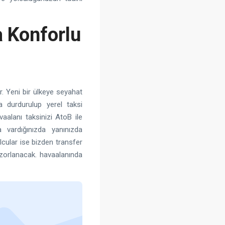
 Konforlu
r. Yeni bir ülkeye seyahat
 durdurulup yerel taksi
aalanı taksinizi AtoB ile
 vardığınızda yanınızda
lcular ise bizden transfer
orlanacak. havaalanında