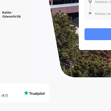
Kalite-
Güvenilirlik