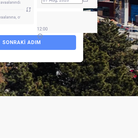
12:00
SONRAKI ADIM