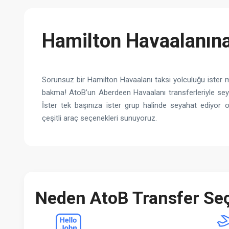
Hamilton Havaalanına
Sorunsuz bir Hamilton Havaalanı taksi yolculuğu ister m
bakma! AtoB’un Aberdeen Havaalanı transferleriyle sey
İster tek başınıza ister grup halinde seyahat ediyor ol
çeşitli araç seçenekleri sunuyoruz.
Neden AtoB Transfer Seç