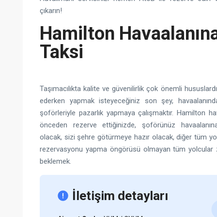
çıkarın!
Hamilton Havaalanına
Taksi
Taşımacılıkta kalite ve güvenilirlik çok önemli hususlardı
ederken yapmak isteyeceğiniz son şey, havaalanında
şoförleriyle pazarlık yapmaya çalışmaktır. Hamilton hav
önceden rezerve ettiğinizde, şoförünüz havaalanına
olacak, sizi şehre götürmeye hazır olacak, diğer tüm yo
rezervasyonu yapma öngörüsü olmayan tüm yolcular z
beklemek.
İletişim detayları