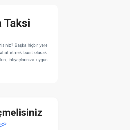
 Taksi
isiniz? Başka hiçbir yere
ahat etmek basit olacak.
un, ihtiyaçlarınıza uygun
melisiniz