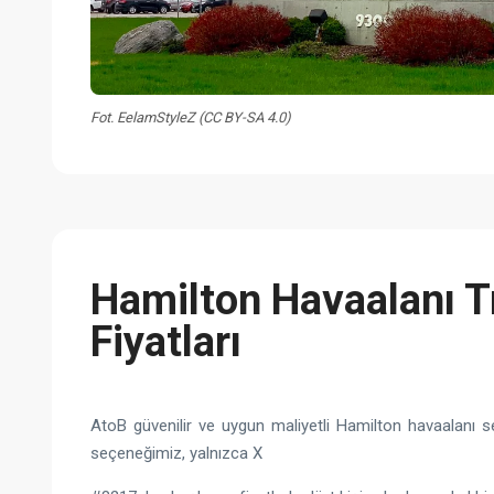
Fot. EelamStyleZ (CC BY-SA 4.0)
Hamilton Havaalanı T
Fiyatları
AtoB güvenilir ve uygun maliyetli Hamilton havaalanı s
seçeneğimiz, yalnızca X