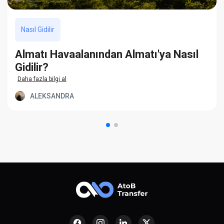
Nasıl Gidilir
Almatı Havaalanından Almatı'ya Nasıl
Gidilir?
Daha fazla bilgi al
ALEKSANDRA