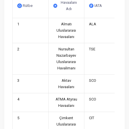
Havaalanı
Rütbe
IATA
Adı
1
Almatı
ALA
Uluslararası
Havaalanı
2
Nursultan
TSE
Nazarbayev
Uluslararası
Havalimanı
3
Aktav
SCO
Havaalanı
4
ATMA Atyrau
SCO
Havaalanı
5
Çimkent
CIT
Uluslararası