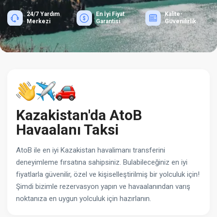
24/7 Yardım
En İyi Fiyat
Kalite-
Merkezi
Garantisi
Güvenilirlik
Kazakistan'da AtoB
Havaalanı Taksi
AtoB ile en iyi Kazakistan havalimanı transferini
deneyimleme fırsatına sahipsiniz. Bulabileceğiniz en iyi
fiyatlarla güvenilir, özel ve kişiselleştirilmiş bir yolculuk için!
Şimdi bizimle rezervasyon yapın ve havaalanından varış
noktanıza en uygun yolculuk için hazırlanın.