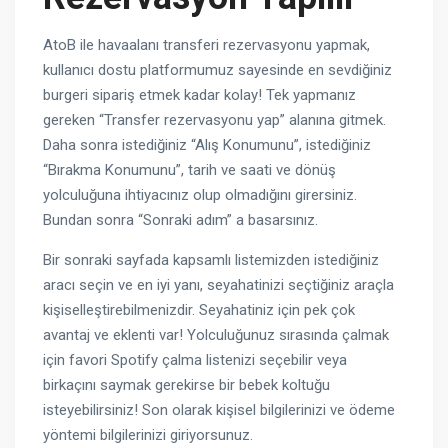
AtoB ile havaalanı transferi rezervasyonu yapmak,
kullanıcı dostu platformumuz sayesinde en sevdiğiniz
burgeri sipariş etmek kadar kolay! Tek yapmanız
gereken “Transfer rezervasyonu yap” alanına gitmek.
Daha sonra istediğiniz “Alış Konumunu”, istediğiniz
“Bırakma Konumunu”, tarih ve saati ve dönüş
yolculuğuna ihtiyacınız olup olmadığını girersiniz.
Bundan sonra “Sonraki adım” a basarsınız.
Bir sonraki sayfada kapsamlı listemizden istediğiniz
aracı seçin ve en iyi yanı, seyahatinizi seçtiğiniz araçla
kişiselleştirebilmenizdir. Seyahatiniz için pek çok
avantaj ve eklenti var! Yolculuğunuz sırasında çalmak
için favori Spotify çalma listenizi seçebilir veya
birkaçını saymak gerekirse bir bebek koltuğu
isteyebilirsiniz! Son olarak kişisel bilgilerinizi ve ödeme
yöntemi bilgilerinizi giriyorsunuz.