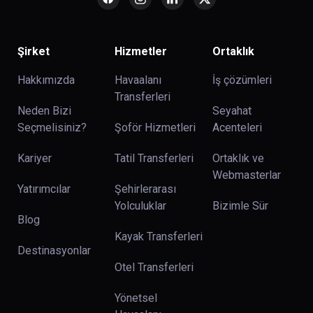
Şirket
Hizmetler
Ortaklık
Hakkımızda
Havaalanı
İş çözümleri
Transferleri
Neden Bizi
Seyahat
Seçmelisiniz?
Şoför Hizmetleri
Acenteleri
Kariyer
Tatil Transferleri
Ortaklık ve
Webmasterlar
Yatırımcılar
Şehirlerarası
Yolculuklar
Bizimle Sür
Blog
Kayak Transferleri
Destinasyonlar
Otel Transferleri
Yönetsel