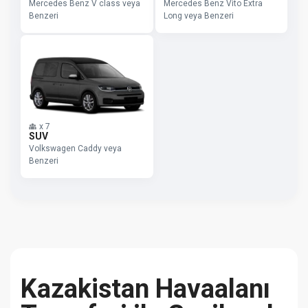
Mercedes Benz V class veya
Mercedes Benz Vito Extra
Benzeri
Long veya Benzeri
x
7
SUV
Volkswagen Caddy veya
Benzeri
Kazakistan Havaalanı