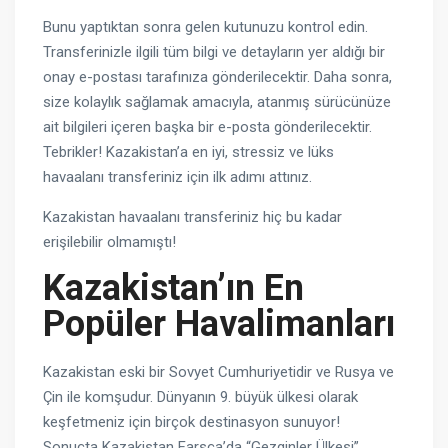
Bunu yaptıktan sonra gelen kutunuzu kontrol edin.
Transferinizle ilgili tüm bilgi ve detayların yer aldığı bir
onay e-postası tarafınıza gönderilecektir. Daha sonra,
size kolaylık sağlamak amacıyla, atanmış sürücünüze
ait bilgileri içeren başka bir e-posta gönderilecektir.
Tebrikler! Kazakistan’a en iyi, stressiz ve lüks
havaalanı transferiniz için ilk adımı attınız.
Kazakistan havaalanı transferiniz hiç bu kadar
erişilebilir olmamıştı!
Kazakistan’ın En
Popüler Havalimanları
Kazakistan eski bir Sovyet Cumhuriyetidir ve Rusya ve
Çin ile komşudur. Dünyanın 9. büyük ülkesi olarak
keşfetmeniz için birçok destinasyon sunuyor!
Sonuçta Kazakistan Farsça’da “Gezginler Ülkesi”