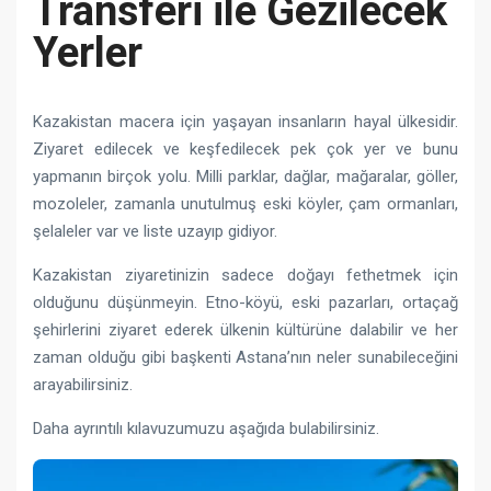
Transferi ile Gezilecek
Yerler
Kazakistan macera için yaşayan insanların hayal ülkesidir.
Ziyaret edilecek ve keşfedilecek pek çok yer ve bunu
yapmanın birçok yolu. Milli parklar, dağlar, mağaralar, göller,
mozoleler, zamanla unutulmuş eski köyler, çam ormanları,
şelaleler var ve liste uzayıp gidiyor.
Kazakistan ziyaretinizin sadece doğayı fethetmek için
olduğunu düşünmeyin. Etno-köyü, eski pazarları, ortaçağ
şehirlerini ziyaret ederek ülkenin kültürüne dalabilir ve her
zaman olduğu gibi başkenti Astana’nın neler sunabileceğini
arayabilirsiniz.
Daha ayrıntılı kılavuzumuzu aşağıda bulabilirsiniz.