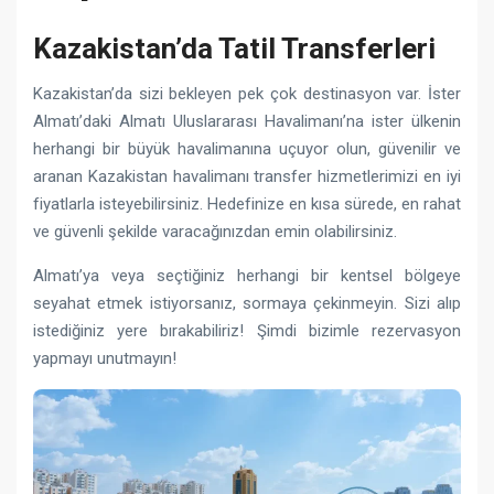
Kazakistan’da Tatil Transferleri
Kazakistan’da sizi bekleyen pek çok destinasyon var. İster
Almatı’daki Almatı Uluslararası Havalimanı’na ister ülkenin
herhangi bir büyük havalimanına uçuyor olun, güvenilir ve
aranan Kazakistan havalimanı transfer hizmetlerimizi en iyi
fiyatlarla isteyebilirsiniz. Hedefinize en kısa sürede, en rahat
ve güvenli şekilde varacağınızdan emin olabilirsiniz.
Almatı’ya veya seçtiğiniz herhangi bir kentsel bölgeye
seyahat etmek istiyorsanız, sormaya çekinmeyin. Sizi alıp
istediğiniz yere bırakabiliriz! Şimdi bizimle rezervasyon
yapmayı unutmayın!