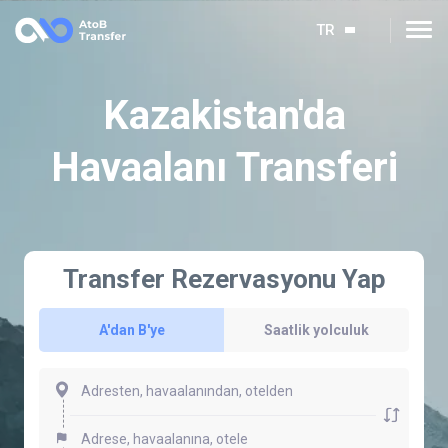
TR
Kazakistan'da
Havaalanı Transferi
Transfer Rezervasyonu Yap
A'dan B'ye
Saatlik yolculuk