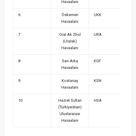
Havaalanı
6
Öskemen
UKK
Havaalanı
7
Oral Ak Zhol
URA
(Uralsk)
Havaalanı
8
Sarı-Arka
KGF
Havaalanı
9
Kostanay
KSN
Havaalanı
10
Hazret Sultan
HSA
(Türkiyeistan)
Uluslararası
Havaalanı