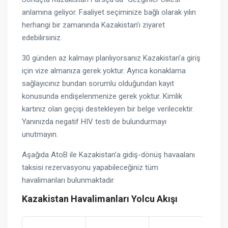
anlamına geliyor. Faaliyet seçiminize bağlı olarak yılın
herhangi bir zamanında Kazakistan’ı ziyaret
edebilirsiniz.
30 günden az kalmayı planlıyorsanız Kazakistan’a giriş
için vize almanıza gerek yoktur. Ayrıca konaklama
sağlayıcınız bundan sorumlu olduğundan kayıt
konusunda endişelenmenize gerek yoktur. Kimlik
kartınız olan geçişi destekleyen bir belge verilecektir.
Yanınızda negatif HIV testi de bulundurmayı
unutmayın.
Aşağıda AtoB ile Kazakistan’a gidiş-dönüş havaalanı
taksisi rezervasyonu yapabileceğiniz tüm
havalimanları bulunmaktadır.
Kazakistan Havalimanları Yolcu Akışı