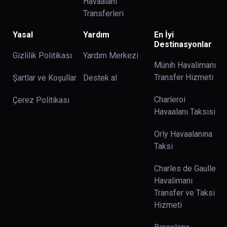
Havaalanı
Transferleri
Yasal
Yardım
En İyi
Destinasyonlar
Gizlilik Politikası
Yardım Merkezi
Münih Havalimanı
Transfer Hizmeti
Şartlar ve Koşullar
Destek al
Charleroi
Çerez Politikası
Havaalanı Taksisi
Orly Havaalanına
Taksi
Charles de Gaulle
Havalimanı
Transfer ve Taksi
Hizmeti